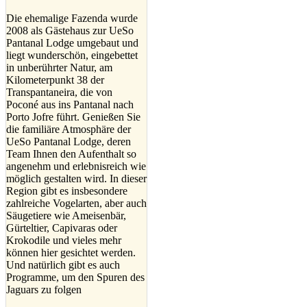
Die ehemalige Fazenda wurde
2008 als Gästehaus zur UeSo
Pantanal Lodge umgebaut und
liegt wunderschön, eingebettet
in unberührter Natur, am
Kilometerpunkt 38 der
Transpantaneira, die von
Poconé aus ins Pantanal nach
Porto Jofre führt. Genießen Sie
die familiäre Atmosphäre der
UeSo Pantanal Lodge, deren
Team Ihnen den Aufenthalt so
angenehm und erlebnisreich wie
möglich gestalten wird. In dieser
Region gibt es insbesondere
zahlreiche Vogelarten, aber auch
Säugetiere wie Ameisenbär,
Gürteltier, Capivaras oder
Krokodile und vieles mehr
können hier gesichtet werden.
Und natürlich gibt es auch
Programme, um den Spuren des
Jaguars zu folgen