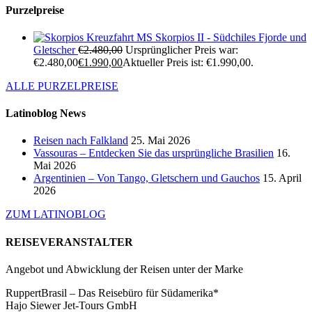
Purzelpreise
Kreuzfahrt MS Skorpios II - Südchiles Fjorde und
Gletscher
€
2.480,00
Ursprünglicher Preis war:
€2.480,00
€
1.990,00
Aktueller Preis ist: €1.990,00.
ALLE PURZELPREISE
Latinoblog News
Reisen nach Falkland
25. Mai 2026
Vassouras – Entdecken Sie das ursprüngliche Brasilien
16.
Mai 2026
Argentinien – Von Tango, Gletschern und Gauchos
15. April
2026
ZUM LATINOBLOG
REISEVERANSTALTER
Angebot und Abwicklung der Reisen unter der Marke
RuppertBrasil – Das Reisebüro für Südamerika*
Hajo Siewer Jet-Tours GmbH