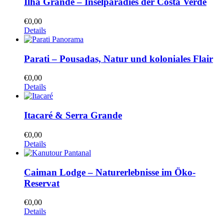
Ilha Grande – Inselparadies der Costa Verde
€
0,00
Details
Parati – Pousadas, Natur und koloniales Flair
€
0,00
Details
Itacaré & Serra Grande
€
0,00
Details
Caiman Lodge – Naturerlebnisse im Öko-
Reservat
€
0,00
Details