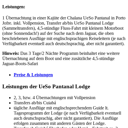
Leistungen:
1 Übernachtung in einer Kajüte der Chalana UeSo Pantanal in Porto
Jofre. inkl. Vollpension, Transfer ab/bis UeSo Pantanal Lodge
(Sammeltransfers), 4,5-stündige Fluss-Fahrt mit kleinem Motorboot
(ohne Sonnendach!) auf der Suche nach dem Jaguar, die oben
beschriebenen Ausflüge mit englischsprachigen Reiseleitern (je nach
Verfügbarkeit eventuell auch deutschsprachig, aber nicht garantiert).
Hinweis:
Das 3 Tage/2 Nächte Programm beinhaltet eine weitere
Übernachtung auf dem Boot und eine zusätzliche 4,5-stündige
Jaguar-Boots-Safari
Preise & Leistungen
Leistungen der UeSo Pantanal Lodge
2, 3, bzw. 4 Übernachtungen mit Vollpension
Transfers ab/bis Cuiabá
tägliche Ausflüge mit englischsprechendem Guide lt.
Tagesprogramm der Lodge (je nach Verfügbarkeit eventuell
auch deutschsprachig, aber nicht garantiert). Die Ausflüge
erfolgen zusammen mit anderen Gästen der Lodge.