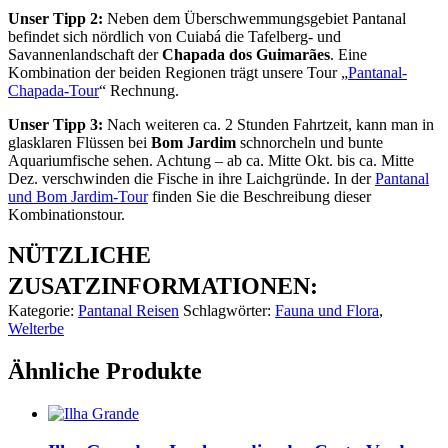
Unser Tipp 2:
Neben dem Überschwemmungsgebiet Pantanal
befindet sich nördlich von Cuiabá die Tafelberg- und
Savannenlandschaft der
Chapada dos Guimarães
. Eine
Kombination der beiden Regionen trägt unsere Tour „
Pantanal-
Chapada-Tour
“ Rechnung.
Unser Tipp 3:
Nach weiteren ca. 2 Stunden Fahrtzeit, kann man in
glasklaren Flüssen bei
Bom Jardim
schnorcheln und bunte
Aquariumfische sehen. Achtung – ab ca. Mitte Okt. bis ca. Mitte
Dez. verschwinden die Fische in ihre Laichgründe. In der
Pantanal
und Bom Jardim-Tour
finden Sie die Beschreibung dieser
Kombinationstour.
NÜTZLICHE
ZUSATZINFORMATIONEN:
Kategorie:
Pantanal Reisen
Schlagwörter:
Fauna und Flora
,
Welterbe
Ähnliche Produkte