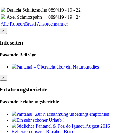
Daniela Schnitzspahn
089/419 419 - 22
Axel Schnitzspahn
089/419 419 - 24
Alle RuppertBrasil Ansprechpartner
×
Infoseiten
Passende Beiträge
Pantanal – Übersicht über ein Naturparadies
×
Erfahrungsberichte
Passende Erfahrungsberichte
Pantanal -Zur Nachahmung unbedingt empfohlen!
Ein sehr schöner Urlaub !
Südliches Pantanal & Foz do Iguacu August 2016
Reflexion unserer Brasilien Reise