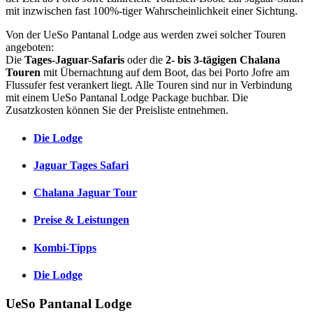
mit inzwischen fast 100%-tiger Wahrscheinlichkeit einer Sichtung.
Von der UeSo Pantanal Lodge aus werden zwei solcher Touren
angeboten:
Die
Tages-Jaguar-Safaris
oder die
2- bis 3-tägigen Chalana
Touren
mit Übernachtung auf dem Boot, das bei Porto Jofre am
Flussufer fest verankert liegt. Alle Touren sind nur in Verbindung
mit einem UeSo Pantanal Lodge Package buchbar. Die
Zusatzkosten können Sie der Preisliste entnehmen.
Die Lodge
Jaguar Tages Safari
Chalana Jaguar Tour
Preise & Leistungen
Kombi-Tipps
Die Lodge
UeSo Pantanal Lodge