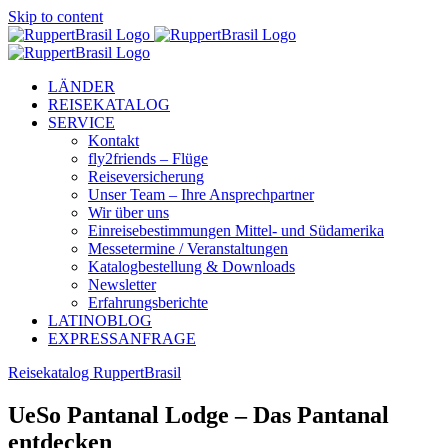
Skip to content
LÄNDER
REISEKATALOG
SERVICE
Kontakt
fly2friends – Flüge
Reiseversicherung
Unser Team – Ihre Ansprechpartner
Wir über uns
Einreisebestimmungen Mittel- und Südamerika
Messetermine / Veranstaltungen
Katalogbestellung & Downloads
Newsletter
Erfahrungsberichte
LATINOBLOG
EXPRESSANFRAGE
Reisekatalog RuppertBrasil
UeSo Pantanal Lodge – Das Pantanal
entdecken