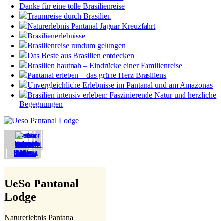
Danke für eine tolle Brasilienreise
Traumreise durch Brasilien
Naturerlebnis Pantanal Jaguar Kreuzfahrt
Brasilienerlebnisse
Brasilienreise rundum gelungen
Das Beste aus Brasilien entdecken
Brasilien hautnah – Eindrücke einer Familienreise
Pantanal erleben – das grüne Herz Brasiliens
Unvergleichliche Erlebnisse im Pantanal und am Amazonas
Brasilien intensiv erleben: Faszinierende Natur und herzliche
Begegnungen
UeSo Pantanal
Lodge
Naturerlebnis Pantanal