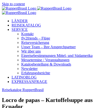
Skip to content
LÄNDER
REISEKATALOG
SERVICE
Kontakt
fly2friends – Flüge
Reiseversicherung
Unser Team – Ihre Ansprechpartner
Wir über uns
Einreisebestimmungen Mittel- und Südamerika
Messetermine / Veranstaltungen
Katalogbestellung & Downloads
Newsletter
Erfahrungsberichte
LATINOBLOG
EXPRESSANFRAGE
Reisekatalog RuppertBrasil
Locro de papas – Kartoffelsuppe aus
Ecuador