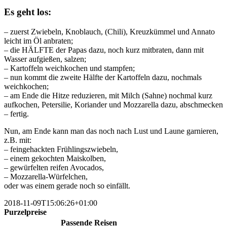
Es geht los:
– zuerst Zwiebeln, Knoblauch, (Chili), Kreuzkümmel und Annato
leicht im Öl anbraten;
– die HÄLFTE der Papas dazu, noch kurz mitbraten, dann mit
Wasser aufgießen, salzen;
– Kartoffeln weichkochen und stampfen;
– nun kommt die zweite Hälfte der Kartoffeln dazu, nochmals
weichkochen;
– am Ende die Hitze reduzieren, mit Milch (Sahne) nochmal kurz
aufkochen, Petersilie, Koriander und Mozzarella dazu, abschmecken
– fertig.
Nun, am Ende kann man das noch nach Lust und Laune garnieren,
z.B. mit:
– feingehackten Frühlingszwiebeln,
– einem gekochten Maiskolben,
– gewürfelten reifen Avocados,
– Mozzarella-Würfelchen,
oder was einem gerade noch so einfällt.
2018-11-09T15:06:26+01:00
Purzelpreise
Passende Reisen