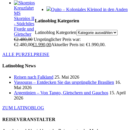
Kreuzfahrt
Quito – Koloniales Kleinod in den Anden
MS
Skorpios II
Latinoblog Kategorien
- Südchiles
Fjorde und
Latinoblog Kategorien
Gletscher
€
2.480,00
Ursprünglicher Preis war:
€2.480,00
€
1.990,00
Aktueller Preis ist: €1.990,00.
ALLE PURZELPREISE
Latinoblog News
Reisen nach Falkland
25. Mai 2026
Vassouras – Entdecken Sie das ursprüngliche Brasilien
16.
Mai 2026
Argentinien – Von Tango, Gletschern und Gauchos
15. April
2026
ZUM LATINOBLOG
REISEVERANSTALTER