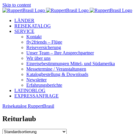
Skip to content
LÄNDER
REISEKATALOG
SERVICE
Kontakt
fly2friends – Flüge
Reiseversicherung
Unser Team – Ihre Ansprechpartner
Wir über uns
Einreisebestimmungen Mittel- und Südamerika
Messetermine / Veranstaltungen
Katalogbestellung & Downloads
Newsletter
Erfahrungsberichte
LATINOBLOG
EXPRESSANFRAGE
Reisekatalog RuppertBrasil
Reiturlaub