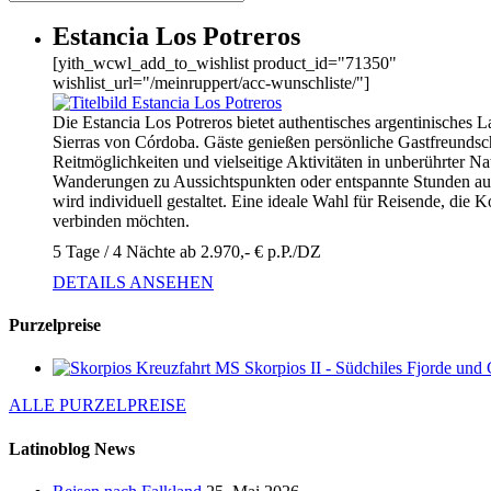
Estancia Los Potreros
[yith_wcwl_add_to_wishlist product_id="71350"
wishlist_url="/meinruppert/acc-wunschliste/"]
Die Estancia Los Potreros bietet authentisches argentinisches 
Sierras von Córdoba. Gäste genießen persönliche Gastfreundsc
Reitmöglichkeiten und vielseitige Aktivitäten in unberührter Na
Wanderungen zu Aussichtspunkten oder entspannte Stunden auf
wird individuell gestaltet. Eine ideale Wahl für Reisende, die 
verbinden möchten.
5 Tage / 4 Nächte ab 2.970,- € p.P./DZ
DETAILS ANSEHEN
Purzelpreise
Kreuzfahrt MS Skorpios II - Südchiles Fjorde und 
ALLE PURZELPREISE
Latinoblog News