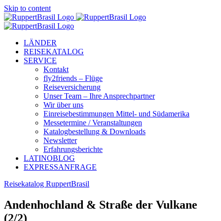
Skip to content
LÄNDER
REISEKATALOG
SERVICE
Kontakt
fly2friends – Flüge
Reiseversicherung
Unser Team – Ihre Ansprechpartner
Wir über uns
Einreisebestimmungen Mittel- und Südamerika
Messetermine / Veranstaltungen
Katalogbestellung & Downloads
Newsletter
Erfahrungsberichte
LATINOBLOG
EXPRESSANFRAGE
Reisekatalog RuppertBrasil
Andenhochland & Straße der Vulkane
(2/2)