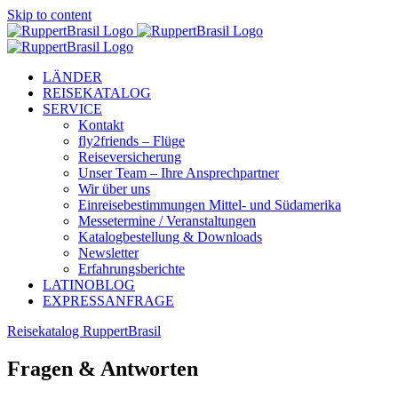
Skip to content
LÄNDER
REISEKATALOG
SERVICE
Kontakt
fly2friends – Flüge
Reiseversicherung
Unser Team – Ihre Ansprechpartner
Wir über uns
Einreisebestimmungen Mittel- und Südamerika
Messetermine / Veranstaltungen
Katalogbestellung & Downloads
Newsletter
Erfahrungsberichte
LATINOBLOG
EXPRESSANFRAGE
Reisekatalog RuppertBrasil
Fragen & Antworten