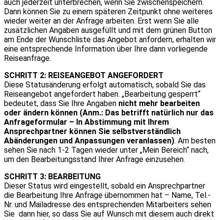
auch jederzeit unterbrechen, wenn Sie zwischenspeichern.
Dann können Sie zu einem späteren Zeitpunkt ohne weiteres
wieder weiter an der Anfrage arbeiten. Erst wenn Sie alle
zusätzlichen Angaben ausgefüllt und mit dem grünen Button
am Ende der Wunschliste das Angebot anfordern, erhalten wir
eine entsprechende Information über Ihre dann vorliegende
Reiseanfrage.
SCHRITT 2: REISEANGEBOT ANGEFORDERT
Diese Statusänderung erfolgt automatisch, sobald Sie das
Reiseangebot angefordert haben. „Bearbeitung gesperrt“
bedeutet, dass Sie Ihre Angaben
nicht mehr bearbeiten
oder ändern können
(Anm.: Das betrifft natürlich nur das
Anfrageformular – In Abstimmung mit Ihrem
Ansprechpartner können Sie selbstverständlich
Abänderungen und Anpassungen veranlassen)
. Am besten
sehen Sie nach 1-2 Tagen wieder unter „Mein Bereich“ nach,
um den Bearbeitungsstand Ihrer Anfrage einzusehen.
SCHRITT 3: BEARBEITUNG
Dieser Status wird eingestellt, sobald ein Ansprechpartner
die Bearbeitung Ihre Anfrage übernommen hat – Name, Tel.-
Nr. und Mailadresse des entsprechenden Mitarbeiters sehen
Sie dann hier, so dass Sie auf Wunsch mit diesem auch direkt