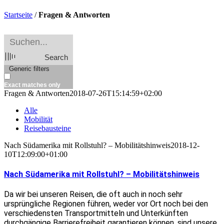
Startseite
/
Fragen & Antworten
Search
Generic filters
Exact matches only
Fragen & Antworten
2018-07-26T15:14:59+02:00
Alle
Mobilität
Reisebausteine
Nach Südamerika mit Rollstuhl? – Mobilitätshinweis
2018-12-
10T12:09:00+01:00
Nach Südamerika mit Rollstuhl? – Mobilitätshinweis
Da wir bei unseren Reisen, die oft auch in noch sehr
ursprüngliche Regionen führen, weder vor Ort noch bei den
verschiedensten Transportmitteln und Unterkünften
durchgängige Barrierefreiheit garantieren können, sind unsere