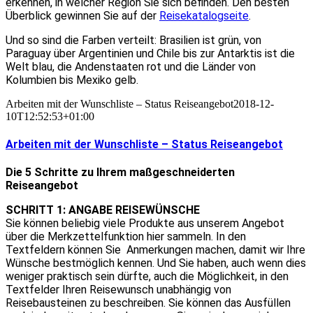
erkennen, in welcher Region Sie sich befinden. Den besten
Überblick gewinnen Sie auf der
Reisekatalogseite
.
Und so sind die Farben verteilt: Brasilien ist grün, von
Paraguay über Argentinien und Chile bis zur Antarktis ist die
Welt blau, die Andenstaaten rot und die Länder von
Kolumbien bis Mexiko gelb.
Arbeiten mit der Wunschliste – Status Reiseangebot
2018-12-
10T12:52:53+01:00
Arbeiten mit der Wunschliste – Status Reiseangebot
Die 5 Schritte zu Ihrem maßgeschneiderten
Reiseangebot
SCHRITT 1: ANGABE REISEWÜNSCHE
Sie können beliebig viele Produkte aus unserem Angebot
über die Merkzettelfunktion hier sammeln. In den
Textfeldern können Sie Anmerkungen machen, damit wir Ihre
Wünsche bestmöglich kennen. Und Sie haben, auch wenn dies
weniger praktisch sein dürfte, auch die Möglichkeit, in den
Textfelder Ihren Reisewunsch unabhängig von
Reisebausteinen zu beschreiben. Sie können das Ausfüllen