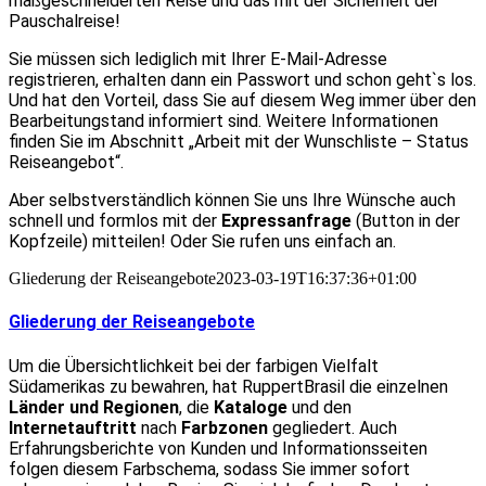
maßgeschneiderten Reise und das mit der Sicherheit der
Pauschalreise!
Sie müssen sich lediglich mit Ihrer E-Mail-Adresse
registrieren, erhalten dann ein Passwort und schon geht`s los.
Und hat den Vorteil, dass Sie auf diesem Weg immer über den
Bearbeitungstand informiert sind. Weitere Informationen
finden Sie im Abschnitt „Arbeit mit der Wunschliste – Status
Reiseangebot“.
Aber selbstverständlich können Sie uns Ihre Wünsche auch
schnell und formlos mit der
Expressanfrage
(Button in der
Kopfzeile) mitteilen! Oder Sie rufen uns einfach an.
Gliederung der Reiseangebote
2023-03-19T16:37:36+01:00
Gliederung der Reiseangebote
Um die Übersichtlichkeit bei der farbigen Vielfalt
Südamerikas zu bewahren, hat RuppertBrasil die einzelnen
Länder und Regionen
, die
Kataloge
und den
Internetauftritt
nach
Farbzonen
gegliedert. Auch
Erfahrungsberichte von Kunden und Informationsseiten
folgen diesem Farbschema, sodass Sie immer sofort