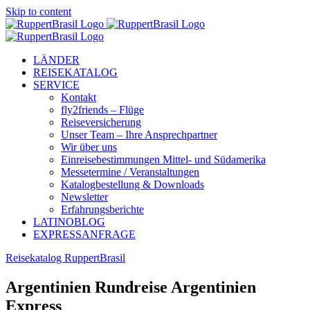
Skip to content
LÄNDER
REISEKATALOG
SERVICE
Kontakt
fly2friends – Flüge
Reiseversicherung
Unser Team – Ihre Ansprechpartner
Wir über uns
Einreisebestimmungen Mittel- und Südamerika
Messetermine / Veranstaltungen
Katalogbestellung & Downloads
Newsletter
Erfahrungsberichte
LATINOBLOG
EXPRESSANFRAGE
Reisekatalog RuppertBrasil
Argentinien Rundreise Argentinien
Express