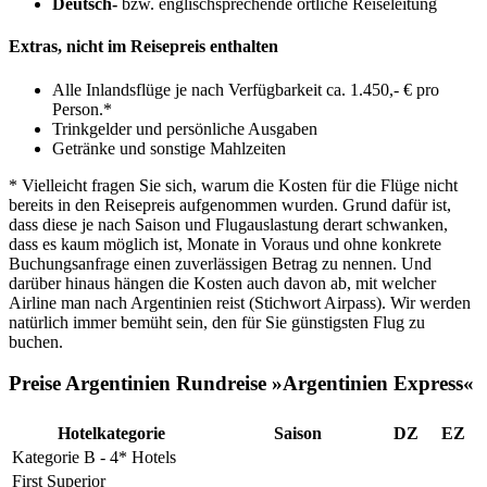
Deutsch-
bzw. englischsprechende örtliche Reiseleitung
Extras, nicht im Reisepreis enthalten
Alle Inlandsflüge je nach Verfügbarkeit ca. 1.450,- € pro
Person.*
Trinkgelder und persönliche Ausgaben
Getränke und sonstige Mahlzeiten
* Vielleicht fragen Sie sich, warum die Kosten für die Flüge nicht
bereits in den Reisepreis aufgenommen wurden. Grund dafür ist,
dass diese je nach Saison und Flugauslastung derart schwanken,
dass es kaum möglich ist, Monate in Voraus und ohne konkrete
Buchungsanfrage einen zuverlässigen Betrag zu nennen. Und
darüber hinaus hängen die Kosten auch davon ab, mit welcher
Airline man nach Argentinien reist (Stichwort Airpass). Wir werden
natürlich immer bemüht sein, den für Sie günstigsten Flug zu
buchen.
Preise Argentinien Rundreise »Argentinien Express«
Hotelkategorie
Saison
DZ
EZ
Kategorie B - 4* Hotels
First Superior