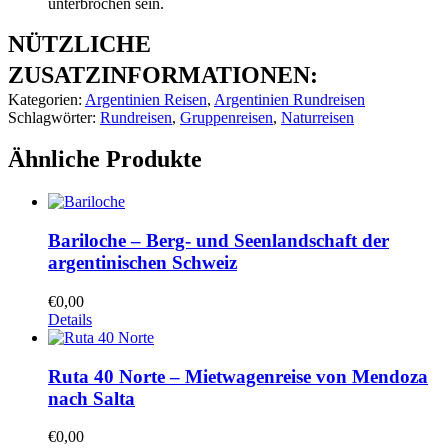
unterbrochen sein.
NÜTZLICHE
ZUSATZINFORMATIONEN:
Kategorien:
Argentinien Reisen
,
Argentinien Rundreisen
Schlagwörter:
Rundreisen
,
Gruppenreisen
,
Naturreisen
Ähnliche Produkte
Bariloche – Berg- und Seenlandschaft der
argentinischen Schweiz
€
0,00
Details
Ruta 40 Norte – Mietwagenreise von Mendoza
nach Salta
€
0,00