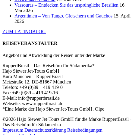
Vassouras – Entdecken Sie das ursprüngliche Brasilien
16.
Mai 2026
Argentinien – Von Tango, Gletschern und Gauchos
15. April
2026
ZUM LATINOBLOG
REISEVERANSTALTER
Angebot und Abwicklung der Reisen unter der Marke
RuppertBrasil – Das Reisebüro für Südamerika*
Hajo Siewer Jet-Tours GmbH
Büro München – RuppertBrasil
Metzstraße 12, DE-81667 München
Telefon: +49 (0)89 – 419 419-0
Fax: +49 (0)89 – 419 419-16
E-Mail: info@ruppertbrasil.de
Webseite: www.ruppertbrasil.de
*Eine Marke der Hajo Siewer Jet-Tours GmbH, Olpe
©2026 Hajo Siewer Jet-Tours GmbH für die Marke RuppertBrasil -
Das Reisebüro für Südamerika
Impressum
Datenschutzerklärung
Reisebedingungen