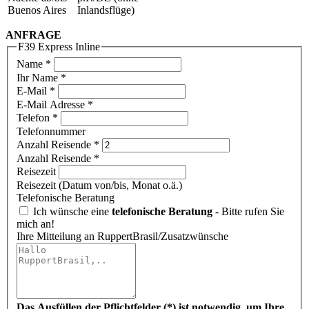
Buenos Aires
Inlandsflüge)
ANFRAGE
F39 Express Inline
Name
*
Ihr Name *
E-Mail
*
E-Mail Adresse *
Telefon
*
Telefonnummer
Anzahl Reisende
*
Anzahl Reisende *
Reisezeit
Reisezeit (Datum von/bis, Monat o.ä.)
Telefonische Beratung
Ich wünsche eine
telefonische Beratung
- Bitte rufen Sie
mich an!
Ihre Mitteilung an RuppertBrasil/Zusatzwünsche
Das Ausfüllen der Pflichtfelder (*) ist notwendig, um Ihre