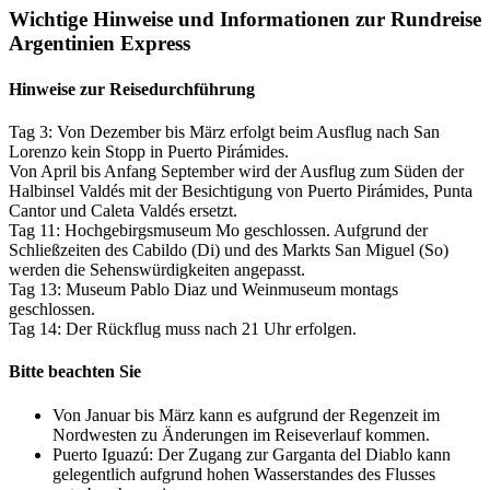
Wichtige Hinweise und Informationen zur Rundreise
Argentinien Express
Hinweise zur Reisedurchführung
Tag 3: Von Dezember bis März erfolgt beim Ausflug nach San
Lorenzo kein Stopp in Puerto Pirámides.
Von April bis Anfang September wird der Ausflug zum Süden der
Halbinsel Valdés mit der Besichtigung von Puerto Pirámides, Punta
Cantor und Caleta Valdés ersetzt.
Tag 11: Hochgebirgsmuseum Mo geschlossen. Aufgrund der
Schließzeiten des Cabildo (Di) und des Markts San Miguel (So)
werden die Sehenswürdigkeiten angepasst.
Tag 13: Museum Pablo Diaz und Weinmuseum montags
geschlossen.
Tag 14: Der Rückflug muss nach 21 Uhr erfolgen.
Bitte beachten Sie
Von Januar bis März kann es aufgrund der Regenzeit im
Nordwesten zu Änderungen im Reiseverlauf kommen.
Puerto Iguazú: Der Zugang zur Garganta del Diablo kann
gelegentlich aufgrund hohen Wasserstandes des Flusses