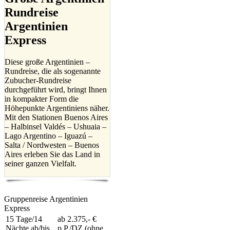
Rundreise
Argentinien
Express
Diese große Argentinien –
Rundreise, die als sogenannte
Zubucher-Rundreise
durchgeführt wird, bringt Ihnen
in kompakter Form die
Höhepunkte Argentiniens näher.
Mit den Stationen Buenos Aires
– Halbinsel Valdés – Ushuaia –
Lago Argentino – Iguazú –
Salta / Nordwesten – Buenos
Aires erleben Sie das Land in
seiner ganzen Vielfalt.
Gruppenreise Argentinien
Express
15 Tage/14
ab 2.375,- €
Nächte ab/bis
p.P./DZ (ohne