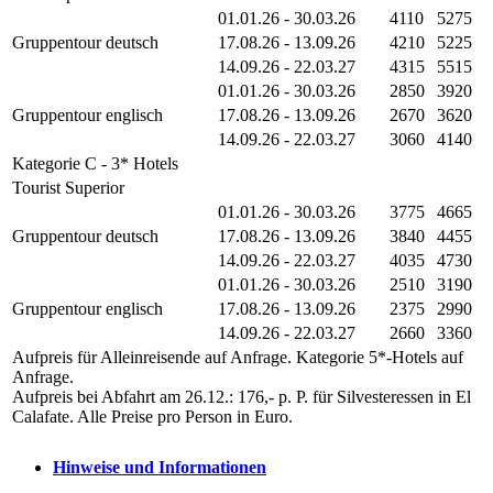
01.01.26 - 30.03.26
4110
5275
Gruppentour deutsch
17.08.26 - 13.09.26
4210
5225
14.09.26 - 22.03.27
4315
5515
01.01.26 - 30.03.26
2850
3920
Gruppentour englisch
17.08.26 - 13.09.26
2670
3620
14.09.26 - 22.03.27
3060
4140
Kategorie C - 3* Hotels
Tourist Superior
01.01.26 - 30.03.26
3775
4665
Gruppentour deutsch
17.08.26 - 13.09.26
3840
4455
14.09.26 - 22.03.27
4035
4730
01.01.26 - 30.03.26
2510
3190
Gruppentour englisch
17.08.26 - 13.09.26
2375
2990
14.09.26 - 22.03.27
2660
3360
Aufpreis für Alleinreisende auf Anfrage. Kategorie 5*-Hotels auf
Anfrage.
Aufpreis bei Abfahrt am 26.12.: 176,- p. P. für Silvesteressen in El
Calafate. Alle Preise pro Person in Euro.
Hinweise und Informationen