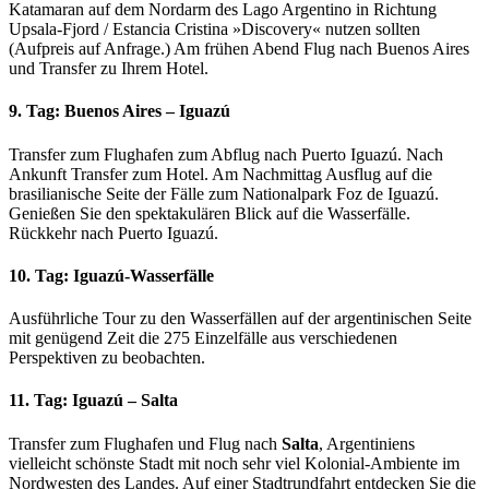
Katamaran auf dem Nordarm des Lago Argentino in Richtung
Upsala-Fjord / Estancia Cristina »Discovery« nutzen sollten
(Aufpreis auf Anfrage.) Am frühen Abend Flug nach Buenos Aires
und Transfer zu Ihrem Hotel.
9. Tag: Buenos Aires – Iguazú
Transfer zum Flughafen zum Abflug nach Puerto Iguazú. Nach
Ankunft Transfer zum Hotel. Am Nachmittag Ausflug auf die
brasilianische Seite der Fälle zum Nationalpark Foz de Iguazú.
Genießen Sie den spektakulären Blick auf die Wasserfälle.
Rückkehr nach Puerto Iguazú.
10. Tag: Iguazú-Wasserfälle
Ausführliche Tour zu den Wasserfällen auf der argentinischen Seite
mit genügend Zeit die 275 Einzelfälle aus verschiedenen
Perspektiven zu beobachten.
11. Tag: Iguazú – Salta
Transfer zum Flughafen und Flug nach
Salta
, Argentiniens
vielleicht schönste Stadt mit noch sehr viel Kolonial-Ambiente im
Nordwesten des Landes. Auf einer Stadtrundfahrt entdecken Sie die