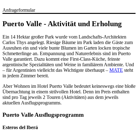
Anfrageformular
Puerto Valle - Aktivität und Erholung
Ein 14 Hektar großer Park wurde vom Landschafts-Architekten
Carlos Thys angelegt. Riesige Bäume im Park laden die Gäste zum
Ausruhen ein und viele bunte Blumen im Garten locken tropische
Schmetterlinge an. Entspannung und Naturerlebnis sind im Puerto
Valle garantiert. Dazu kommt eine First-Class-Küche, feinste
argentinische Spezialitäten und Weine in familiärem Ambiente. Und
– für Argentinien vielleicht das Wichtigste überhaupt –
MATE
steht
in jedem Zimmer bereit.
Aber Wohnen im Hotel Puerto Valle bedeutet keineswegs eine bloße
Übernachtung in einem strilvollen Hotel. Denn im Preis enthalten
sind pro Tag jeweils 2 Touren (Aktivitäten) aus dem jeweils
aktuellen Ausflugsprogramms.
Puerto Valle Ausflugsprogramm
Esteros del Iberá