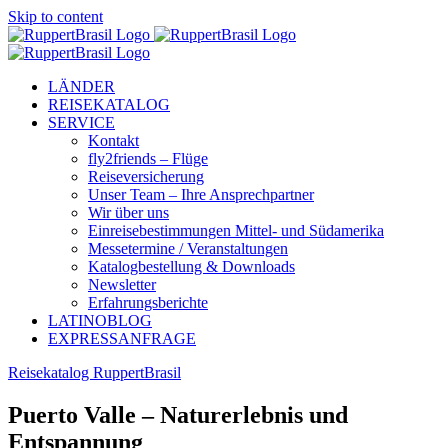
Skip to content
LÄNDER
REISEKATALOG
SERVICE
Kontakt
fly2friends – Flüge
Reiseversicherung
Unser Team – Ihre Ansprechpartner
Wir über uns
Einreisebestimmungen Mittel- und Südamerika
Messetermine / Veranstaltungen
Katalogbestellung & Downloads
Newsletter
Erfahrungsberichte
LATINOBLOG
EXPRESSANFRAGE
Reisekatalog RuppertBrasil
Puerto Valle – Naturerlebnis und
Entspannung