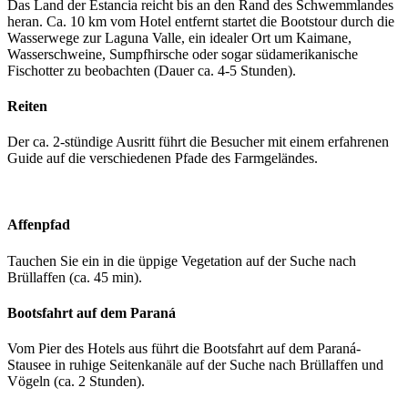
Das Land der Estancia reicht bis an den Rand des Schwemmlandes
heran. Ca. 10 km vom Hotel entfernt startet die Bootstour durch die
Wasserwege zur Laguna Valle, ein idealer Ort um Kaimane,
Wasserschweine, Sumpfhirsche oder sogar südamerikanische
Fischotter zu beobachten (Dauer ca. 4-5 Stunden).
Reiten
Der ca. 2-stündige Ausritt führt die Besucher mit einem erfahrenen
Guide auf die verschiedenen Pfade des Farmgeländes.
Affenpfad
Tauchen Sie ein in die üppige Vegetation auf der Suche nach
Brüllaffen (ca. 45 min).
Bootsfahrt auf dem Paraná
Vom Pier des Hotels aus führt die Bootsfahrt auf dem Paraná-
Stausee in ruhige Seitenkanäle auf der Suche nach Brüllaffen und
Vögeln (ca. 2 Stunden).