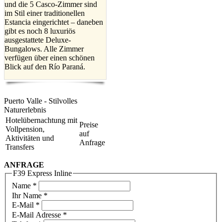
und die 5 Casco-Zimmer sind
im Stil einer traditionellen
Estancia eingerichtet – daneben
gibt es noch 8 luxuriös
ausgestattete Deluxe-
Bungalows. Alle Zimmer
verfügen über einen schönen
Blick auf den Río Paraná.
Puerto Valle - Stilvolles
Naturerlebnis
Hotelübernachtung mit
Preise
Vollpension,
auf
Aktivitäten und
Anfrage
Transfers
ANFRAGE
F39 Express Inline
Name
*
Ihr Name *
E-Mail
*
E-Mail Adresse *