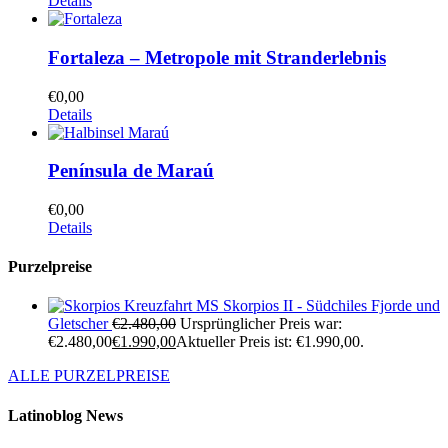
Details
Fortaleza – Metropole mit Stranderlebnis
€
0,00
Details
Península de Maraú
€
0,00
Details
Purzelpreise
Kreuzfahrt MS Skorpios II - Südchiles Fjorde und
Gletscher
€
2.480,00
Ursprünglicher Preis war:
€2.480,00
€
1.990,00
Aktueller Preis ist: €1.990,00.
ALLE PURZELPREISE
Latinoblog News