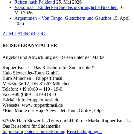
Reisen nach Falkland
25. Mai 2026
Vassouras – Entdecken Sie das ursprüngliche Brasilien
16.
Mai 2026
Argentinien – Von Tango, Gletschern und Gauchos
15. April
2026
ZUM LATINOBLOG
REISEVERANSTALTER
Angebot und Abwicklung der Reisen unter der Marke
RuppertBrasil – Das Reisebüro für Südamerika*
Hajo Siewer Jet-Tours GmbH
Büro München – RuppertBrasil
Metzstraße 12, DE-81667 München
Telefon: +49 (0)89 – 419 419-0
Fax: +49 (0)89 – 419 419-16
E-Mail: info@ruppertbrasil.de
Webseite: www.ruppertbrasil.de
*Eine Marke der Hajo Siewer Jet-Tours GmbH, Olpe
©2026 Hajo Siewer Jet-Tours GmbH für die Marke RuppertBrasil -
Das Reisebüro für Südamerika
Impressum
Datenschutzerklärung
Reisebedingungen