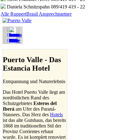
Daniela Schnitzspahn
089/419 419 - 22
Alle RuppertBrasil Ansprechpartner
Puerto Valle - Das
Estancia Hotel
Entspannung und Naturerlebnis
Das Hotel Puerto Valle liegt am
nordöstlichen Rand des
Schutzgebietes
Esteros del
Iberá
am Ufer des Paraná-
Stausees. Das Herz des
Hotels
ist das alte Gutshaus, das bereits
1868 im traditionellen Stil der
Provinz Corrientes erbaut
wurde. Es ist komplett renoviert