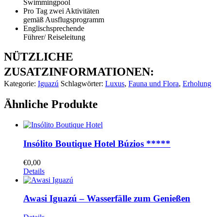
Swimmingpool
Pro Tag zwei Aktivitäten
gemäß Ausflugsprogramm
Englischsprechende
Führer/ Reiseleitung
NÜTZLICHE
ZUSATZINFORMATIONEN:
Kategorie:
Iguazú
Schlagwörter:
Luxus
,
Fauna und Flora
,
Erholung
Ähnliche Produkte
Insólito Boutique Hotel Búzios *****
€
0,00
Details
Awasi Iguazú – Wasserfälle zum Genießen