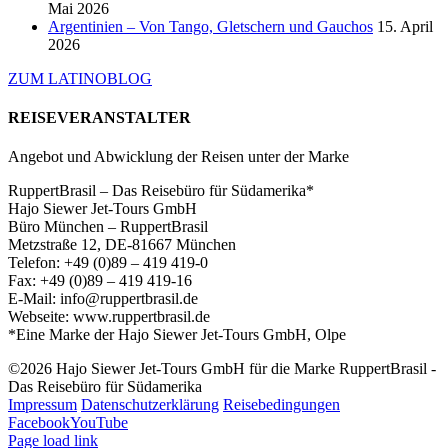
Mai 2026
Argentinien – Von Tango, Gletschern und Gauchos
15. April
2026
ZUM LATINOBLOG
REISEVERANSTALTER
Angebot und Abwicklung der Reisen unter der Marke
RuppertBrasil – Das Reisebüro für Südamerika*
Hajo Siewer Jet-Tours GmbH
Büro München – RuppertBrasil
Metzstraße 12, DE-81667 München
Telefon: +49 (0)89 – 419 419-0
Fax: +49 (0)89 – 419 419-16
E-Mail: info@ruppertbrasil.de
Webseite: www.ruppertbrasil.de
*Eine Marke der Hajo Siewer Jet-Tours GmbH, Olpe
©2026 Hajo Siewer Jet-Tours GmbH für die Marke RuppertBrasil -
Das Reisebüro für Südamerika
Impressum
Datenschutzerklärung
Reisebedingungen
Facebook
YouTube
Page load link