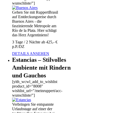
wunschliste/"]
Gehen Sie mit RuppertBrasil
auf Entdeckungsreise durch
Buenos Aires - die
faszinierende Metropole am
Río de la Plata. Hier schlägt
das Herz Argentiniens!
3 Tage / 2 Nächte ab 425,- €
p.P./DZ
DETAILS ANSEHEN
Estancias – Stilvolles
Ambiente mit Rindern
und Gauchos
[yith_wcwl_add_to_wishlist
product_id="8008"
wishlist_url="/meinruppert/acc-
wunschliste/"]
Verbringen Sie entspannte
Urlaubstage auf einer der