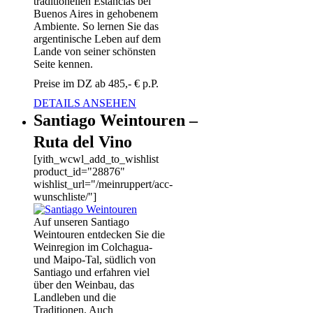
traditionellen Estancias bei
Buenos Aires in gehobenem
Ambiente. So lernen Sie das
argentinische Leben auf dem
Lande von seiner schönsten
Seite kennen.
Preise im DZ ab 485,- € p.P.
DETAILS ANSEHEN
Santiago Weintouren –
Ruta del Vino
[yith_wcwl_add_to_wishlist
product_id="28876"
wishlist_url="/meinruppert/acc-
wunschliste/"]
Auf unseren Santiago
Weintouren entdecken Sie die
Weinregion im Colchagua-
und Maipo-Tal, südlich von
Santiago und erfahren viel
über den Weinbau, das
Landleben und die
Traditionen. Auch