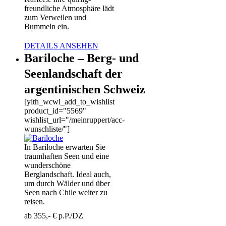
freundliche Atmosphäre lädt
zum Verweilen und
Bummeln ein.
DETAILS ANSEHEN
Bariloche – Berg- und
Seenlandschaft der
argentinischen Schweiz
[yith_wcwl_add_to_wishlist
product_id="5569"
wishlist_url="/meinruppert/acc-
wunschliste/"]
In Bariloche erwarten Sie
traumhaften Seen und eine
wunderschöne
Berglandschaft. Ideal auch,
um durch Wälder und über
Seen nach Chile weiter zu
reisen.
ab 355,- € p.P./DZ