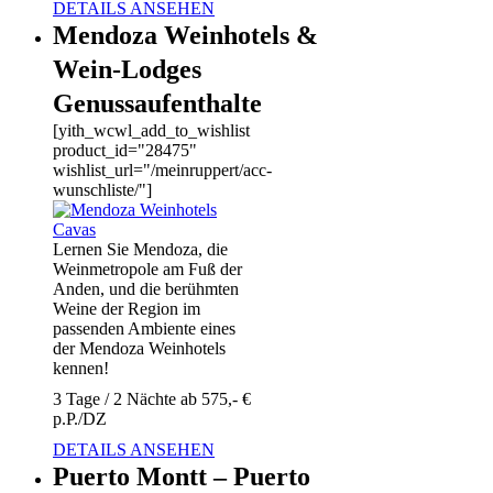
DETAILS ANSEHEN
Mendoza Weinhotels &
Wein-Lodges
Genussaufenthalte
[yith_wcwl_add_to_wishlist
product_id="28475"
wishlist_url="/meinruppert/acc-
wunschliste/"]
Lernen Sie Mendoza, die
Weinmetropole am Fuß der
Anden, und die berühmten
Weine der Region im
passenden Ambiente eines
der Mendoza Weinhotels
kennen!
3 Tage / 2 Nächte ab 575,- €
p.P./DZ
DETAILS ANSEHEN
Puerto Montt – Puerto