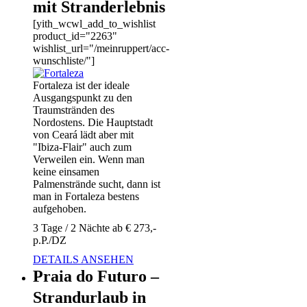
mit Stranderlebnis
[yith_wcwl_add_to_wishlist
product_id="2263"
wishlist_url="/meinruppert/acc-
wunschliste/"]
Fortaleza ist der ideale
Ausgangspunkt zu den
Traumstränden des
Nordostens. Die Hauptstadt
von Ceará lädt aber mit
"Ibiza-Flair" auch zum
Verweilen ein. Wenn man
keine einsamen
Palmenstrände sucht, dann ist
man in Fortaleza bestens
aufgehoben.
3 Tage / 2 Nächte ab € 273,-
p.P./DZ
DETAILS ANSEHEN
Praia do Futuro –
Strandurlaub in