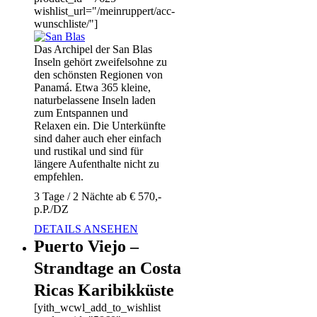
wishlist_url="/meinruppert/acc-
wunschliste/"]
Das Archipel der San Blas
Inseln gehört zweifelsohne zu
den schönsten Regionen von
Panamá. Etwa 365 kleine,
naturbelassene Inseln laden
zum Entspannen und
Relaxen ein. Die Unterkünfte
sind daher auch eher einfach
und rustikal und sind für
längere Aufenthalte nicht zu
empfehlen.
3 Tage / 2 Nächte ab € 570,-
p.P./DZ
DETAILS ANSEHEN
Puerto Viejo –
Strandtage an Costa
Ricas Karibikküste
[yith_wcwl_add_to_wishlist