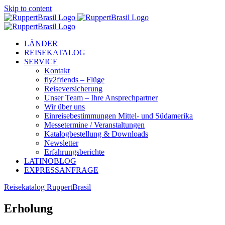
Skip to content
LÄNDER
REISEKATALOG
SERVICE
Kontakt
fly2friends – Flüge
Reiseversicherung
Unser Team – Ihre Ansprechpartner
Wir über uns
Einreisebestimmungen Mittel- und Südamerika
Messetermine / Veranstaltungen
Katalogbestellung & Downloads
Newsletter
Erfahrungsberichte
LATINOBLOG
EXPRESSANFRAGE
Reisekatalog RuppertBrasil
Erholung