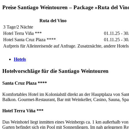
Preise Santiago Weintouren – Package »Ruta del Vin
Ruta del Vino
3 Tage/2 Nächte
Hotel Terra Viña ***
01.11.25 - 30
Hotel Santa Cruz Plaza ****
01.11.25 - 30
Aufpreis für Alleinreisende auf Anfrage. Zusatznächte, andere Hotels
Hotels
Hotelvorschläge für die Santiago Weintouren
Santa Cruz Plaza ****
Komfortables Hotel im Kolonialstil direkt an der Hauptplaza von Sa
Balkon. Gourmet-Restaurant, Bar mit Weinkeller, Casino, Sauna, Spa
Hotel Terra Viña ***
Das Weinhotel liegt inmitten eines Weinbergs ca. 1 km außerhalb vo
Garten befindet sich ein Pool mit Sonnenliegen. Im nah gelegenen Re