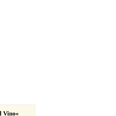
l Vino«