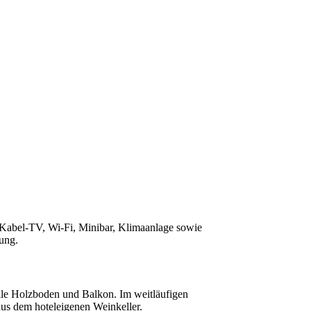
 Kabel-TV, Wi-Fi, Minibar, Klimaanlage sowie
ung.
lle Holzboden und Balkon. Im weitläufigen
aus dem hoteleigenen Weinkeller.