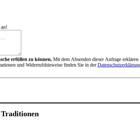
 an!
nsche erfüllen zu können.
Mit dem Absenden dieser Anfrage erklären S
mationen und Widerrufshinweise finden Sie in der
Datenschutzerklärun
 Traditionen