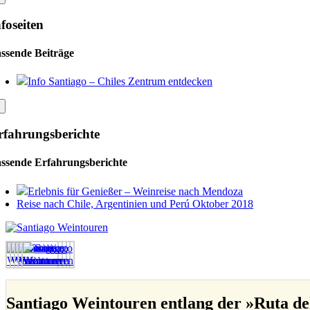
foseiten
ssende Beiträge
Info Santiago – Chiles Zentrum entdecken
rfahrungsberichte
ssende Erfahrungsberichte
Erlebnis für Genießer – Weinreise nach Mendoza
Reise nach Chile, Argentinien und Perú Oktober 2018
Santiago Weintouren entlang der »Ruta de