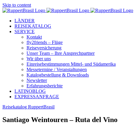
Skip to content
LÄNDER
REISEKATALOG
SERVICE
Kontakt
fly2friends – Flüge
Reiseversicherung
Unser Team – Ihre Ansprechpartner
Wir über uns
Einreisebestimmungen Mittel- und Südamerika
Messetermine / Veranstaltungen
Katalogbestellung & Downloads
Newsletter
Erfahrungsberichte
LATINOBLOG
EXPRESSANFRAGE
Reisekatalog RuppertBrasil
Santiago Weintouren – Ruta del Vino