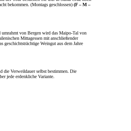
ebracht bekommen. (Montags geschlossen)
(F – M –
nd umrahmt von Bergen wird das Maipo-Tal von
hilenischen Mittagessen mit anschließender
as geschichtsträchtige Weingut aus dem Jahre
d die Verweildauer selbst bestimmen. Die
ber jede erdenkliche Variante.