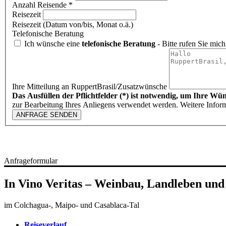
Anzahl Reisende *
Reisezeit
Reisezeit (Datum von/bis, Monat o.ä.)
Telefonische Beratung
Ich wünsche eine
telefonische Beratung
- Bitte rufen Sie mich
Ihre Mitteilung an RuppertBrasil/Zusatzwünsche
Das Ausfüllen der Pflichtfelder (*) ist notwendig, um Ihre Wü
zur Bearbeitung Ihres Anliegens verwendet werden. Weitere Infor
ANFRAGE SENDEN
Anfrageformular
In Vino Veritas – Weinbau, Landleben und
im Colchagua-, Maipo- und Casablaca-Tal
Reiseverlauf