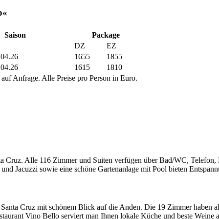
o«
Saison
Package
DZ
EZ
.04.26
1655
1855
.04.26
1615
1810
 auf Anfrage. Alle Preise pro Person in Euro.
nta Cruz. Alle 116 Zimmer und Suiten verfügen über Bad/WC, Telefon,
 und Jacuzzi sowie eine schöne Gartenanlage mit Pool bieten Entspann
n Santa Cruz mit schönem Blick auf die Anden. Die 19 Zimmer haben a
staurant Vino Bello serviert man Ihnen lokale Küche und beste Weine 