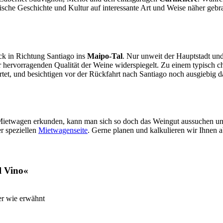
enische Geschichte und Kultur auf interessante Art und Weise näher g
ck in Richtung Santiago ins
Maipo-Tal
. Nur unweit der Hauptstadt u
r hervorragenden Qualität der Weine widerspiegelt. Zu einem typisch c
tet, und besichtigen vor der Rückfahrt nach Santiago noch ausgiebig d
 Mietwagen erkunden, kann man sich so doch das Weingut aussuchen un
r speziellen
Mietwagenseite
. Gerne planen und kalkulieren wir Ihnen a
l Vino«
der wie erwähnt