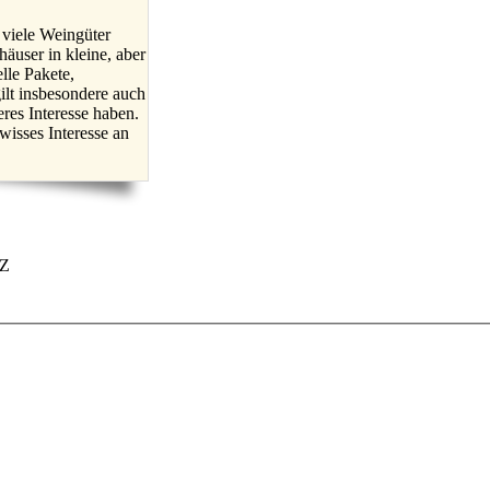
 viele Weingüter
äuser in kleine, aber
elle Pakete,
ilt insbesondere auch
res Interesse haben.
wisses Interesse an
DZ