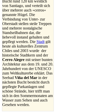
Bucht rund 120 km westlich
von Santiago, und verteilt sich
über mehrere auch »cerros«
genannte Hügel. Die
Verbindung von Unter- zur
Oberstadt stellen steile Treppen
und mehrere nostalgische
Standseilbahnen dar, die
liebevoll instand gehalten und
gepflegt werden. Die
Stadt
gilt
heute als kulturelles Zentrum
Chiles und 2003 wurde der
historische Stadtkern und der
Cerro Alegre
mit seiner bunten
Architektur aus dem 19. und 20.
Jahrhundert von der UNESCO
zum Weltkulturerbe erklärt. Das
Seebad
Viña del Mar
in der
nächsten Bucht besticht durch
gepflegte Parkanlagen und
schöne Strände, hier trifft man
sich in den Sommermonaten am
Wasser zum Sehen und auch
Gesehen werden.