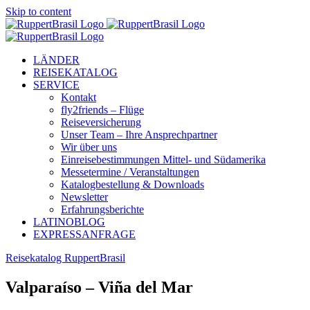
Skip to content
LÄNDER
REISEKATALOG
SERVICE
Kontakt
fly2friends – Flüge
Reiseversicherung
Unser Team – Ihre Ansprechpartner
Wir über uns
Einreisebestimmungen Mittel- und Südamerika
Messetermine / Veranstaltungen
Katalogbestellung & Downloads
Newsletter
Erfahrungsberichte
LATINOBLOG
EXPRESSANFRAGE
Reisekatalog RuppertBrasil
Valparaíso – Viña del Mar