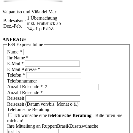
Valparaíso und Viña del Mar
1 Übernachtung
Badesaison:
inkl. Frühstück ab
Dez.-Feb.
74,- € p.P./DZ
ANFRAGE
F39 Express Inline
Name
*
Ihr Name *
E-Mail
*
E-Mail Adresse *
Telefon
*
Telefonnummer
Anzahl Reisende
*
Anzahl Reisende *
Reisezeit
Reisezeit (Datum von/bis, Monat o.ä.)
Telefonische Beratung
Ich wünsche eine
telefonische Beratung
- Bitte rufen Sie
mich an!
Ihre Mitteilung an RuppertBrasil/Zusatzwünsche