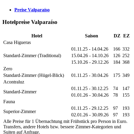
Preise Valparaíso
Hotelpreise Valparaíso
Hotel
Saison
DZ
EZ
Casa Higueras
01.11.25 - 14.04.26
166
332
Standard-Zimmer (Traditional)
15.04.26 - 14.10.26
126
252
15.10.26 - 29.12.26
184
368
Zero
Standard-Zimmer (Hügel-Blick)
01.11.25 - 30.04.26
175
349
Acontraluz
01.11.25 - 30.12.25
74
147
Standard-Zimmer
01.01.26 - 30.04.26
78
155
Fauna
01.11.25 - 29.12.25
97
193
Superior-Zimmer
02.01.26 - 30.09.26
97
193
Alle Preise für 1 Übernachtung mit Frühstück pro Person in Euro.
Transfers, andere Hotels bzw. bessere Zimmer-Kategorien und
Suiten auf Anfrage.