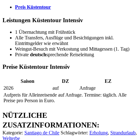
Preis Küstentour
Leistungen Küstentour Intensiv
1 Übernachtung mit Frühstück
Alle Transfers, Ausflüge und Besichtigungen inkl.
Eintrittsgelder wie erwähnt
Weingut-Besuch mit Verkostung und Mittagessen (1. Tag)
Private
deutsch
sprechende Reiseleitung
Preise Küstentour Intensiv
Saison
DZ
EZ
2026
auf
Anfrage
Aufpreis für Alleinreisende auf Anfrage. Termine: täglich. Alle
Preise pro Person in Euro.
NÜTZLICHE
ZUSATZINFORMATIONEN:
Kategorie:
Santiago de Chile
Schlagwörter:
Erholung
,
Strandurlaub
,
Welterbe