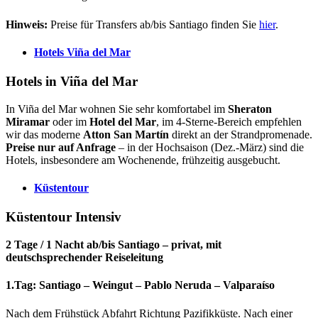
Hinweis:
Preise für Transfers ab/bis Santiago finden Sie
hier
.
Hotels Viña del Mar
Hotels in Viña del Mar
In Viña del Mar wohnen Sie sehr komfortabel im
Sheraton
Miramar
oder im
Hotel del Mar
, im 4-Sterne-Bereich empfehlen
wir das moderne
Atton San Martín
direkt an der Strandpromenade.
Preise nur auf Anfrage
– in der Hochsaison (Dez.-März) sind die
Hotels, insbesondere am Wochenende, frühzeitig ausgebucht.
Küstentour
Küstentour Intensiv
2 Tage / 1 Nacht ab/bis Santiago – privat, mit
deutschsprechender Reiseleitung
1.Tag: Santiago – Weingut – Pablo Neruda – Valparaíso
Nach dem Frühstück Abfahrt Richtung Pazifikküste. Nach einer