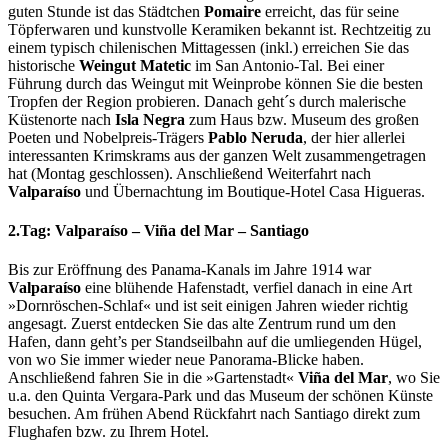
guten Stunde ist das Städtchen
Pomaire
erreicht, das für seine
Töpferwaren und kunstvolle Keramiken bekannt ist. Rechtzeitig zu
einem typisch chilenischen Mittagessen (inkl.) erreichen Sie das
historische
Weingut Matetic
im San Antonio-Tal. Bei einer
Führung durch das Weingut mit Weinprobe können Sie die besten
Tropfen der Region probieren. Danach geht´s durch malerische
Küstenorte nach
Isla Negra
zum Haus bzw. Museum des großen
Poeten und Nobelpreis-Trägers
Pablo Neruda
, der hier allerlei
interessanten Krimskrams aus der ganzen Welt zusammengetragen
hat (Montag geschlossen). Anschließend Weiterfahrt nach
Valparaíso
und Übernachtung im Boutique-Hotel Casa Higueras.
2.Tag: Valparaíso – Viña del Mar – Santiago
Bis zur Eröffnung des Panama-Kanals im Jahre 1914 war
Valparaíso
eine blühende Hafenstadt, verfiel danach in eine Art
»Dornröschen-Schlaf« und ist seit einigen Jahren wieder richtig
angesagt. Zuerst entdecken Sie das alte Zentrum rund um den
Hafen, dann geht’s per Standseilbahn auf die umliegenden Hügel,
von wo Sie immer wieder neue Panorama-Blicke haben.
Anschließend fahren Sie in die »Gartenstadt«
Viña del Mar
, wo Sie
u.a. den Quinta Vergara-Park und das Museum der schönen Künste
besuchen. Am frühen Abend Rückfahrt nach Santiago direkt zum
Flughafen bzw. zu Ihrem Hotel.