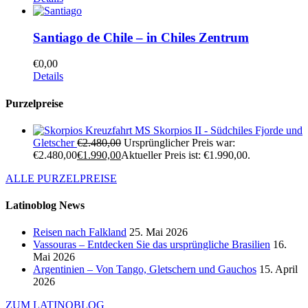
Santiago de Chile – in Chiles Zentrum
€
0,00
Details
Purzelpreise
Kreuzfahrt MS Skorpios II - Südchiles Fjorde und
Gletscher
€
2.480,00
Ursprünglicher Preis war:
€2.480,00
€
1.990,00
Aktueller Preis ist: €1.990,00.
ALLE PURZELPREISE
Latinoblog News
Reisen nach Falkland
25. Mai 2026
Vassouras – Entdecken Sie das ursprüngliche Brasilien
16.
Mai 2026
Argentinien – Von Tango, Gletschern und Gauchos
15. April
2026
ZUM LATINOBLOG