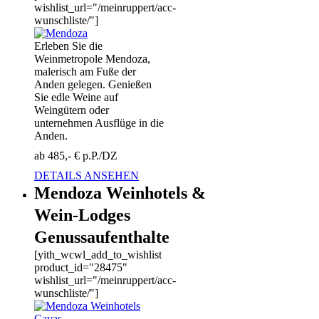
wishlist_url="/meinruppert/acc-
wunschliste/"]
Erleben Sie die
Weinmetropole Mendoza,
malerisch am Fuße der
Anden gelegen. Genießen
Sie edle Weine auf
Weingütern oder
unternehmen Ausflüge in die
Anden.
ab 485,- € p.P./DZ
DETAILS ANSEHEN
Mendoza Weinhotels &
Wein-Lodges
Genussaufenthalte
[yith_wcwl_add_to_wishlist
product_id="28475"
wishlist_url="/meinruppert/acc-
wunschliste/"]