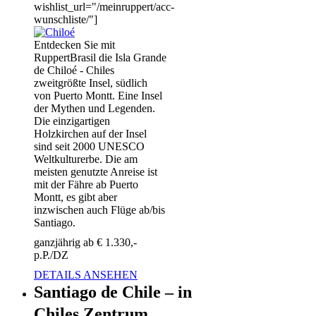
wishlist_url="/meinruppert/acc-
wunschliste/"]
Entdecken Sie mit
RuppertBrasil die Isla Grande
de Chiloé - Chiles
zweitgrößte Insel, südlich
von Puerto Montt. Eine Insel
der Mythen und Legenden.
Die einzigartigen
Holzkirchen auf der Insel
sind seit 2000 UNESCO
Weltkulturerbe. Die am
meisten genutzte Anreise ist
mit der Fähre ab Puerto
Montt, es gibt aber
inzwischen auch Flüge ab/bis
Santiago.
ganzjährig ab € 1.330,-
p.P./DZ
DETAILS ANSEHEN
Santiago de Chile – in
Chiles Zentrum