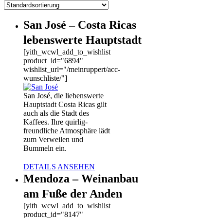
San José – Costa Ricas
lebenswerte Hauptstadt
[yith_wcwl_add_to_wishlist
product_id="6894"
wishlist_url="/meinruppert/acc-
wunschliste/"]
San José, die liebenswerte
Hauptstadt Costa Ricas gilt
auch als die Stadt des
Kaffees. Ihre quirlig-
freundliche Atmosphäre lädt
zum Verweilen und
Bummeln ein.
DETAILS ANSEHEN
Mendoza – Weinanbau
am Fuße der Anden
[yith_wcwl_add_to_wishlist
product_id="8147"