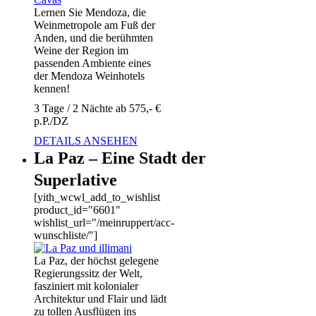
Lernen Sie Mendoza, die
Weinmetropole am Fuß der
Anden, und die berühmten
Weine der Region im
passenden Ambiente eines
der Mendoza Weinhotels
kennen!
3 Tage / 2 Nächte ab 575,- €
p.P./DZ
DETAILS ANSEHEN
La Paz – Eine Stadt der
Superlative
[yith_wcwl_add_to_wishlist
product_id="6601"
wishlist_url="/meinruppert/acc-
wunschliste/"]
La Paz, der höchst gelegene
Regierungssitz der Welt,
fasziniert mit kolonialer
Architektur und Flair und lädt
zu tollen Ausflügen ins