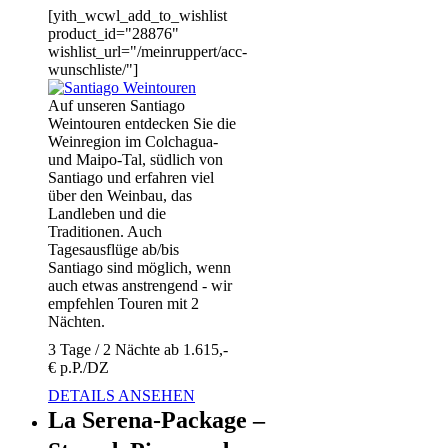
[yith_wcwl_add_to_wishlist
product_id="28876"
wishlist_url="/meinruppert/acc-
wunschliste/"]
Auf unseren Santiago
Weintouren entdecken Sie die
Weinregion im Colchagua-
und Maipo-Tal, südlich von
Santiago und erfahren viel
über den Weinbau, das
Landleben und die
Traditionen. Auch
Tagesausflüge ab/bis
Santiago sind möglich, wenn
auch etwas anstrengend - wir
empfehlen Touren mit 2
Nächten.
3 Tage / 2 Nächte ab 1.615,-
€ p.P./DZ
DETAILS ANSEHEN
La Serena-Package –