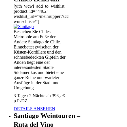
[yith_wcwl_add_to_wishlist
product_id="4462"
wishlist_url="/meinruppert/acc-
wunschliste/"]
Besuchen Sie Chiles
Metropole am Fuße der
Anden: Santiago de Chile.
Eingebettet zwischen der
Küsten-Kordillere und den
schneebedeckten Gipfeln der
Anden liegt eine der
interessantesten Städte
Südamerikas und bietet eine
ganze Reihe unerwarteter
Ausflüge in der Stadt und
Umgebung.
3 Tage / 2 Nächte ab 393,- €
p.P./DZ
DETAILS ANSEHEN
Santiago Weintouren –
Ruta del Vino