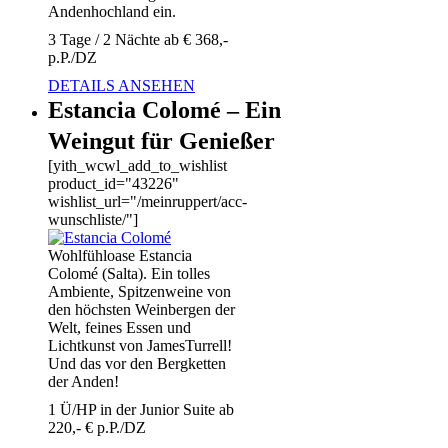
Andenhochland ein.
3 Tage / 2 Nächte ab € 368,-
p.P./DZ
DETAILS ANSEHEN
Estancia Colomé – Ein
Weingut für Genießer
[yith_wcwl_add_to_wishlist
product_id="43226"
wishlist_url="/meinruppert/acc-
wunschliste/"]
Wohlfühloase Estancia
Colomé (Salta). Ein tolles
Ambiente, Spitzenweine von
den höchsten Weinbergen der
Welt, feines Essen und
Lichtkunst von JamesTurrell!
Und das vor den Bergketten
der Anden!
1 Ü/HP in der Junior Suite ab
220,- € p.P./DZ