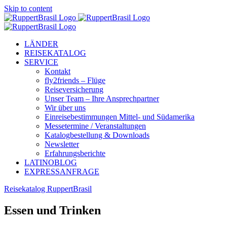
Skip to content
LÄNDER
REISEKATALOG
SERVICE
Kontakt
fly2friends – Flüge
Reiseversicherung
Unser Team – Ihre Ansprechpartner
Wir über uns
Einreisebestimmungen Mittel- und Südamerika
Messetermine / Veranstaltungen
Katalogbestellung & Downloads
Newsletter
Erfahrungsberichte
LATINOBLOG
EXPRESSANFRAGE
Reisekatalog RuppertBrasil
Essen und Trinken