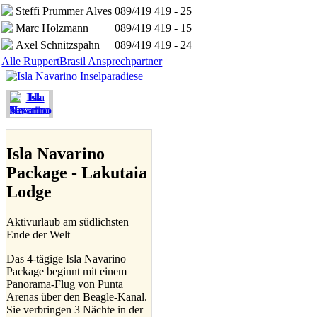
Steffi Prummer Alves
089/419 419 - 25
Marc Holzmann
089/419 419 - 15
Axel Schnitzspahn
089/419 419 - 24
Alle RuppertBrasil Ansprechpartner
Isla Navarino
Package - Lakutaia
Lodge
Aktivurlaub am südlichsten
Ende der Welt
Das 4-tägige Isla Navarino
Package beginnt mit einem
Panorama-Flug von Punta
Arenas über den Beagle-Kanal.
Sie verbringen 3 Nächte in der