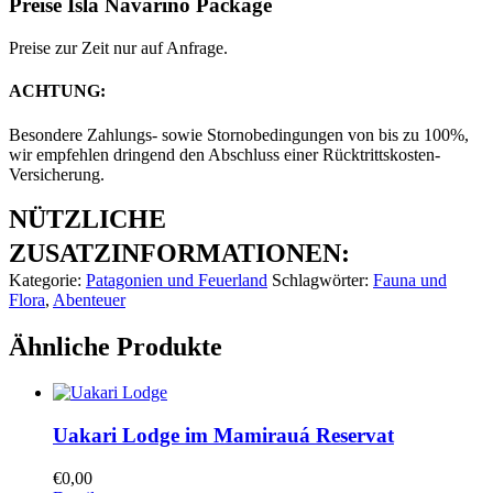
Preise Isla Navarino Package
Preise zur Zeit nur auf Anfrage.
ACHTUNG:
Besondere Zahlungs- sowie Stornobedingungen von bis zu 100%,
wir empfehlen dringend den Abschluss einer Rücktrittskosten-
Versicherung.
NÜTZLICHE
ZUSATZINFORMATIONEN:
Kategorie:
Patagonien und Feuerland
Schlagwörter:
Fauna und
Flora
,
Abenteuer
Ähnliche Produkte
Uakari Lodge im Mamirauá Reservat
€
0,00