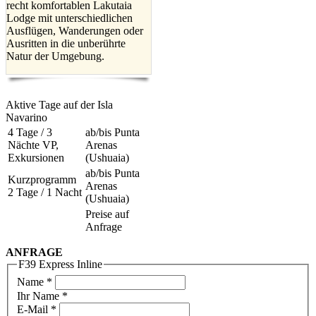
recht komfortablen Lakutaia
Lodge mit unterschiedlichen
Ausflügen, Wanderungen oder
Ausritten in die unberührte
Natur der Umgebung.
Aktive Tage auf der Isla
Navarino
4 Tage / 3
ab/bis Punta
Nächte VP,
Arenas
Exkursionen
(Ushuaia)
ab/bis Punta
Kurzprogramm
Arenas
2 Tage / 1 Nacht
(Ushuaia)
Preise auf
Anfrage
ANFRAGE
F39 Express Inline
Name
*
Ihr Name *
E-Mail
*