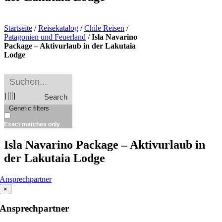
Startseite
/
Reisekatalog
/
Chile Reisen
/
Patagonien und Feuerland
/
Isla Navarino
Package – Aktivurlaub in der Lakutaia
Lodge
Search
Generic filters
Exact matches only
Isla Navarino Package – Aktivurlaub in
der Lakutaia Lodge
Ansprechpartner
×
Ansprechpartner