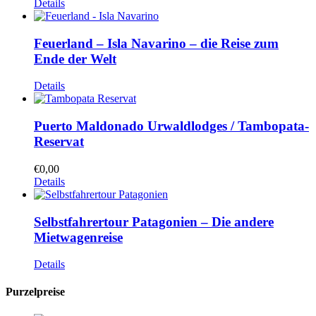
Details
Feuerland – Isla Navarino – die Reise zum
Ende der Welt
Details
Puerto Maldonado Urwaldlodges / Tambopata-
Reservat
€
0,00
Details
Selbstfahrertour Patagonien – Die andere
Mietwagenreise
Details
Purzelpreise