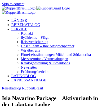
Skip to content
LÄNDER
REISEKATALOG
SERVICE
Kontakt
fly2friends – Flüge
Reiseversicherung
Unser Team – Ihre Ansprechpartner
Wir über uns
Einreisebestimmungen Mittel- und Südamerika
Messetermine / Veranstaltungen
Katalogbestellung & Downloads
Newsletter
Erfahrungsberichte
LATINOBLOG
EXPRESSANFRAGE
Reisekatalog RuppertBrasil
Isla Navarino Package – Aktivurlaub in
der Lakutaia Lodge