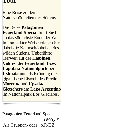
Tour
Eine Reise zu den
Naturschönheiten des Südens
Die Reise
Patagonien
Feuerland Special
führt Sie bis
an das südlichste Ende der Welt.
In kompakter Weise erleben Sie
dabei die Naturschönheiten des
wilden Südens. Unberührte
Tierwelt auf der
Halbinsel
Valdés
, der
Feuerland- bzw.
Lapataia-Nationalpark
bei
Ushuaia
und als Krönung die
gigantische Eiswelt des
Perito
Moreno-
und
Upsala-
Gletschers
am
Lago Argentino
im Nationalpark Los Glaciares.
Patagonien Feuerland Special
ab 899,- €
Als Gruppen- oder
p.P./DZ