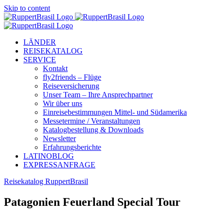
Skip to content
LÄNDER
REISEKATALOG
SERVICE
Kontakt
fly2friends – Flüge
Reiseversicherung
Unser Team – Ihre Ansprechpartner
Wir über uns
Einreisebestimmungen Mittel- und Südamerika
Messetermine / Veranstaltungen
Katalogbestellung & Downloads
Newsletter
Erfahrungsberichte
LATINOBLOG
EXPRESSANFRAGE
Reisekatalog RuppertBrasil
Patagonien Feuerland Special Tour