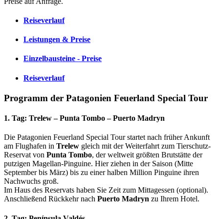
Preise auf Anfrage.
Reiseverlauf
Leistungen & Preise
Einzelbausteine - Preise
Reiseverlauf
Programm der Patagonien Feuerland Special Tour
1. Tag: Trelew – Punta Tombo – Puerto Madryn
Die Patagonien Feuerland Special Tour startet nach früher Ankunft
am Flughafen in
Trelew
gleich mit der Weiterfahrt zum Tierschutz-
Reservat von
Punta Tombo
, der weltweit größten Brutstätte der
putzigen Magellan-Pinguine. Hier ziehen in der Saison (Mitte
September bis März) bis zu einer halben Million Pinguine ihren
Nachwuchs groß.
Im Haus des Reservats haben Sie Zeit zum Mittagessen (optional).
Anschließend Rückkehr nach
Puerto Madryn
zu Ihrem Hotel.
2. Tag: Península Valdés