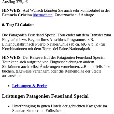
Ausflug 375,- €.
HINWEIS:
Auf Wunsch könnten Sie auch sehr komfortabel in der
Estancia Cristina
übernachten
, Zusatznacht auf Anfrage.
8. Tag: El Calafate
Die Patagonien Feuerland Special Tour endet mit dem Transfer zum
Flughafen bzw. Beginn Ihres Anschluss-Programms. z.B.
Linienbusfahrt nach Puerto Natales/Chile (ab ca. 69,- € p. P.) für
Kombinationen mit dem Torres del Paine-Nationalpark.
HINWEIS:
Der Reiseverlauf der Patagonien Feuerland Special
Tour kann sich aufgrund von Flugverschiebungen ändern.
Sie können auch selbst Änderungen vornehmen, z.B. nur Teilstücke
buchen, tageweise verlängern oder die Reihenfolge der Städte
austauschen.
Leistungen & Preise
Leistungen Patagonien Feuerland Special
Unterbringung in guten Hotels der gebuchten Kategorie im
Standardzimmer mit Frühstück