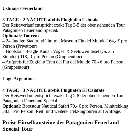
Ushuaia / Feuerland
3 TAGE · 2 NÄCHTE ab/bis Flughafen Ushuaia
Der Reiseverlauf entspricht exakt Tag 3-5 der obenstehenden Tour
Patagonien Feuerland Special.
Optionale Touren:
– 2-stündige Stadtrundfahrt mit Museum Fin del Mundo 164,- € pro
Person (Privattour)
– Bootstour Beagle-Kanal, Vogel- & Seelöwen Insel (ca. 2,5
Stunden) 118,- € pro Person (Gruppentour)
– Aufpreis für Zugfahrt Tren del Fin del Mundo 70,- € pro Person
(Gruppentour)
Lago Argentino
4 TAGE · 3 NÄCHTE ab/bis Flughafen El Calafate
Der Reiseverlauf entspricht exakt Tag 5-8 der obenstehenden Tour
Patagonien Feuerland Special.
Optional:
Bootstour Nautical Safari 70,- € pro Person, Minitrekking
383,- Pro Person. Reit- und weitere Trekkingtouren auf Anfrage.
Preise Einzelbausteine der Patagonien Feuerland
Special Tour