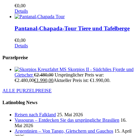
€
0,00
Details
Pantanal-Chapada-Tour Tiere und Tafelberge
€
0,00
Details
Purzelpreise
Kreuzfahrt MS Skorpios II - Südchiles Fjorde und
Gletscher
€
2.480,00
Ursprünglicher Preis war:
€2.480,00
€
1.990,00
Aktueller Preis ist: €1.990,00.
ALLE PURZELPREISE
Latinoblog News
Reisen nach Falkland
25. Mai 2026
Vassouras – Entdecken Sie das ursprüngliche Brasilien
16.
Mai 2026
Argentinien – Von Tango, Gletschern und Gauchos
15. April