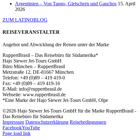
Argentinien – Von Tango, Gletschern und Gauchos
15. April
2026
ZUM LATINOBLOG
REISEVERANSTALTER
Angebot und Abwicklung der Reisen unter der Marke
RuppertBrasil – Das Reisebüro für Südamerika*
Hajo Siewer Jet-Tours GmbH
Büro München – RuppertBrasil
Metzstraße 12, DE-81667 München
Telefon: +49 (0)89 – 419 419-0
Fax: +49 (0)89 – 419 419-16
E-Mail: info@ruppertbrasil.de
Webseite: www.ruppertbrasil.de
*Eine Marke der Hajo Siewer Jet-Tours GmbH, Olpe
©2026 Hajo Siewer Jet-Tours GmbH für die Marke RuppertBrasil -
Das Reisebüro für Südamerika
Impressum
Datenschutzerklärung
Reisebedingungen
Facebook
YouTube
Page load link