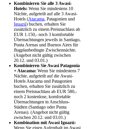
Kombinieren Sie alle 3 Awasi-
Hotels:
Wenn Sie mindestens 10
Nächte, aufgeteilt auf alle 3 Awasi-
Hotels (
Atacama
, Patagonien und
Iguazú
) buchen, erhalten Sie
zusätzlich zu einem Preisnachlass ab
EUR 1.150,- noch 3 komfortable
Übernachtungen jeweils in Santiago,
Punta Arenas und Buenos Aires für
flugplanbedingte Zwischennächte.
(Angebot nicht gültig zwischen
20.12. und 03.01.)
Kombinieren Sie Awasi Patagonia
+ Atacama:
Wenn Sie mindestens 7
Nächte, aufgeteilt auf die Awasi-
Hotels Atacama und Patagonien
buchen, erhalten Sie zusätzlich zu
einem Preisnachlass ab EUR 580,-
noch 2 kostenlose, komfortable
Übernachtungen in Anschluss-
Städten (Santiago oder Punta
Arenas). (Angebot nicht gültig
zwischen 20.12. und 03.01.)
Kombination mit Awasi Iguazú:
Wenn Sie einen Aufenthalt im Awasi