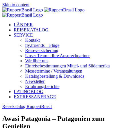
Skip to content
LÄNDER
REISEKATALOG
SERVICE
Kontakt
fly2friends – Flüge
Reiseversicherung
Unser Team – Ihre Ansprechpartner
Wir über uns
Einreisebestimmungen Mittel- und Südamerika
Messetermine / Veranstaltungen
Katalogbestellung & Downloads
Newsletter
Erfahrungsberichte
LATINOBLOG
EXPRESSANFRAGE
Reisekatalog RuppertBrasil
Awasi Patagonia – Patagonien zum
Genießen