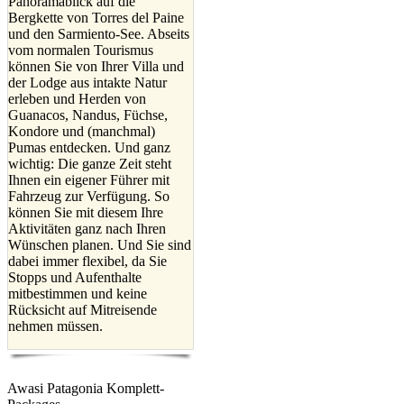
Panoramablick auf die
Bergkette von Torres del Paine
und den Sarmiento-See. Abseits
vom normalen Tourismus
können Sie von Ihrer Villa und
der Lodge aus intakte Natur
erleben und Herden von
Guanacos, Nandus, Füchse,
Kondore und (manchmal)
Pumas entdecken. Und ganz
wichtig: Die ganze Zeit steht
Ihnen ein eigener Führer mit
Fahrzeug zur Verfügung. So
können Sie mit diesem Ihre
Aktivitäten ganz nach Ihren
Wünschen planen. Und Sie sind
dabei immer flexibel, da Sie
Stopps und Aufenthalte
mitbestimmen und keine
Rücksicht auf Mitreisende
nehmen müssen.
Awasi Patagonia Komplett-