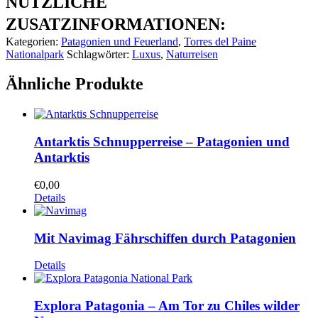
NÜTZLICHE
ZUSATZINFORMATIONEN:
Kategorien:
Patagonien und Feuerland
,
Torres del Paine
Nationalpark
Schlagwörter:
Luxus
,
Naturreisen
Ähnliche Produkte
Antarktis Schnupperreise – Patagonien und
Antarktis
€
0,00
Details
Mit Navimag Fährschiffen durch Patagonien
Details
Explora Patagonia – Am Tor zu Chiles wilder