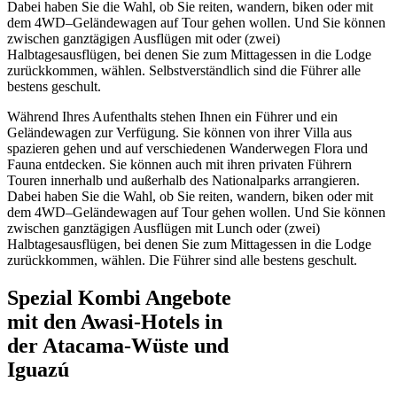
Dabei haben Sie die Wahl, ob Sie reiten, wandern, biken oder mit
dem 4WD–Geländewagen auf Tour gehen wollen. Und Sie können
zwischen ganztägigen Ausflügen mit oder (zwei)
Halbtagesausflügen, bei denen Sie zum Mittagessen in die Lodge
zurückkommen, wählen. Selbstverständlich sind die Führer alle
bestens geschult.
Während Ihres Aufenthalts stehen Ihnen ein Führer und ein
Geländewagen zur Verfügung. Sie können von ihrer Villa aus
spazieren gehen und auf verschiedenen Wanderwegen Flora und
Fauna entdecken. Sie können auch mit ihren privaten Führern
Touren innerhalb und außerhalb des Nationalparks arrangieren.
Dabei haben Sie die Wahl, ob Sie reiten, wandern, biken oder mit
dem 4WD–Geländewagen auf Tour gehen wollen. Und Sie können
zwischen ganztägigen Ausflügen mit Lunch oder (zwei)
Halbtagesausflügen, bei denen Sie zum Mittagessen in die Lodge
zurückkommen, wählen. Die Führer sind alle bestens geschult.
Spezial Kombi Angebote
mit den Awasi-Hotels in
der Atacama-Wüste und
Iguazú