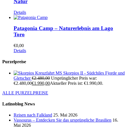
Natur
Details
Patagonia Camp – Naturerlebnis am Lago
Toro
€
0,00
Details
Purzelpreise
Kreuzfahrt MS Skorpios II - Südchiles Fjorde und
Gletscher
€
2.480,00
Ursprünglicher Preis war:
€2.480,00
€
1.990,00
Aktueller Preis ist: €1.990,00.
ALLE PURZELPREISE
Latinoblog News
Reisen nach Falkland
25. Mai 2026
Vassouras – Entdecken Sie das ursprüngliche Brasilien
16.
Mai 2026