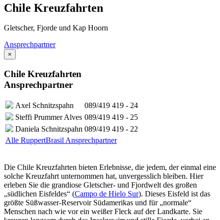
Chile Kreuzfahrten
Gletscher, Fjorde und Kap Hoorn
Ansprechpartner
×
Chile Kreuzfahrten
Ansprechpartner
Axel Schnitzspahn
089/419 419 - 24
Steffi Prummer Alves
089/419 419 - 25
Daniela Schnitzspahn
089/419 419 - 22
Alle RuppertBrasil Ansprechpartner
Die Chile Kreuzfahrten bieten Erlebnisse, die jedem, der einmal eine
solche Kreuzfahrt unternommen hat, unvergesslich bleiben. Hier
erleben Sie die grandiose Gletscher- und Fjordwelt des großen
„südlichen Eisfeldes“ (
Campo de Hielo Sur
). Dieses Eisfeld ist das
größte Süßwasser-Reservoir Südamerikas und für „normale“
Menschen nach wie vor ein weißer Fleck auf der Landkarte. Sie