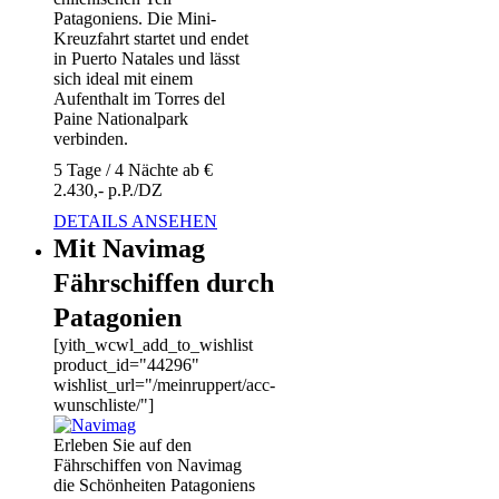
Patagoniens. Die Mini-
Kreuzfahrt startet und endet
in Puerto Natales und lässt
sich ideal mit einem
Aufenthalt im Torres del
Paine Nationalpark
verbinden.
5 Tage / 4 Nächte ab €
2.430,- p.P./DZ
DETAILS ANSEHEN
Mit Navimag
Fährschiffen durch
Patagonien
[yith_wcwl_add_to_wishlist
product_id="44296"
wishlist_url="/meinruppert/acc-
wunschliste/"]
Erleben Sie auf den
Fährschiffen von Navimag
die Schönheiten Patagoniens