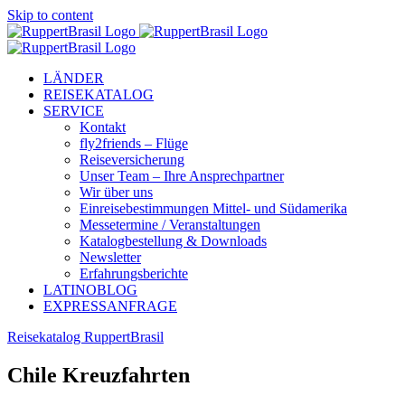
Skip to content
LÄNDER
REISEKATALOG
SERVICE
Kontakt
fly2friends – Flüge
Reiseversicherung
Unser Team – Ihre Ansprechpartner
Wir über uns
Einreisebestimmungen Mittel- und Südamerika
Messetermine / Veranstaltungen
Katalogbestellung & Downloads
Newsletter
Erfahrungsberichte
LATINOBLOG
EXPRESSANFRAGE
Reisekatalog RuppertBrasil
Chile Kreuzfahrten