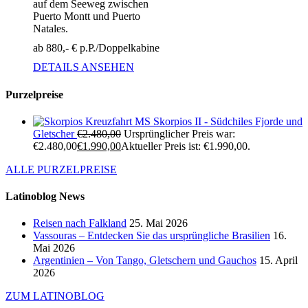
auf dem Seeweg zwischen
Puerto Montt und Puerto
Natales.
ab 880,- € p.P./Doppelkabine
DETAILS ANSEHEN
Purzelpreise
Kreuzfahrt MS Skorpios II - Südchiles Fjorde und
Gletscher
€
2.480,00
Ursprünglicher Preis war:
€2.480,00
€
1.990,00
Aktueller Preis ist: €1.990,00.
ALLE PURZELPREISE
Latinoblog News
Reisen nach Falkland
25. Mai 2026
Vassouras – Entdecken Sie das ursprüngliche Brasilien
16.
Mai 2026
Argentinien – Von Tango, Gletschern und Gauchos
15. April
2026
ZUM LATINOBLOG