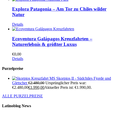
Explora Patagonia – Am Tor zu Chiles wilder
Natur
Details
Ecoventura Galápagos Kreuzfahrten –
Naturerlebnis & größter Luxus
€
0,00
Details
Purzelpreise
Kreuzfahrt MS Skorpios II - Südchiles Fjorde und
Gletscher
€
2.480,00
Ursprünglicher Preis war:
€2.480,00
€
1.990,00
Aktueller Preis ist: €1.990,00.
ALLE PURZELPREISE
Latinoblog News