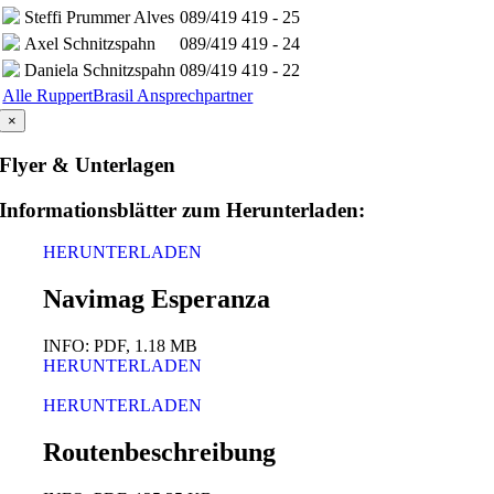
Steffi Prummer Alves
089/419 419 - 25
Axel Schnitzspahn
089/419 419 - 24
Daniela Schnitzspahn
089/419 419 - 22
Alle RuppertBrasil Ansprechpartner
×
Flyer & Unterlagen
Informationsblätter zum Herunterladen:
HERUNTERLADEN
Navimag Esperanza
INFO: PDF, 1.18 MB
HERUNTERLADEN
HERUNTERLADEN
Routenbeschreibung