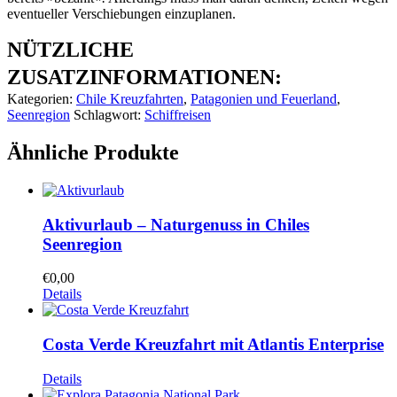
eventueller Verschiebungen einzuplanen.
NÜTZLICHE
ZUSATZINFORMATIONEN:
Kategorien:
Chile Kreuzfahrten
,
Patagonien und Feuerland
,
Seenregion
Schlagwort:
Schiffreisen
Ähnliche Produkte
Aktivurlaub – Naturgenuss in Chiles
Seenregion
€
0,00
Details
Costa Verde Kreuzfahrt mit Atlantis Enterprise
Details