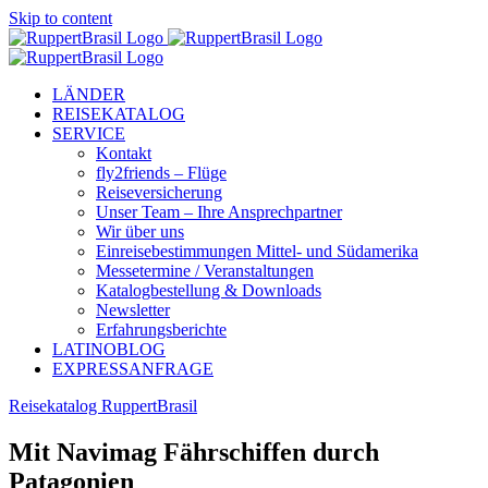
Skip to content
LÄNDER
REISEKATALOG
SERVICE
Kontakt
fly2friends – Flüge
Reiseversicherung
Unser Team – Ihre Ansprechpartner
Wir über uns
Einreisebestimmungen Mittel- und Südamerika
Messetermine / Veranstaltungen
Katalogbestellung & Downloads
Newsletter
Erfahrungsberichte
LATINOBLOG
EXPRESSANFRAGE
Reisekatalog RuppertBrasil
Mit Navimag Fährschiffen durch
Patagonien