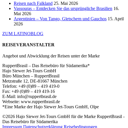
Reisen nach Falkland
25. Mai 2026
Vassouras – Entdecken Sie das ursprüngliche Brasilien
16.
Mai 2026
Argentinien – Von Tango, Gletschern und Gauchos
15. April
2026
ZUM LATINOBLOG
REISEVERANSTALTER
Angebot und Abwicklung der Reisen unter der Marke
RuppertBrasil – Das Reisebüro für Südamerika*
Hajo Siewer Jet-Tours GmbH
Büro München – RuppertBrasil
Metzstraße 12, DE-81667 München
Telefon: +49 (0)89 – 419 419-0
Fax: +49 (0)89 – 419 419-16
E-Mail: info@ruppertbrasil.de
Webseite: www.ruppertbrasil.de
*Eine Marke der Hajo Siewer Jet-Tours GmbH, Olpe
©2026 Hajo Siewer Jet-Tours GmbH für die Marke RuppertBrasil -
Das Reisebüro für Südamerika
Impressum
Datenschutzerklärung
Reisebedingungen