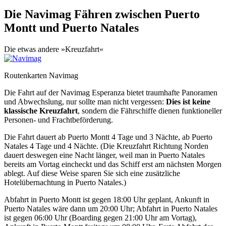
Die Navimag Fähren zwischen Puerto
Montt und Puerto Natales
Die etwas andere »Kreuzfahrt«
Routenkarten Navimag
Die Fahrt auf der Navimag Esperanza bietet traumhafte Panoramen
und Abwechslung, nur sollte man nicht vergessen:
Dies ist keine
klassische Kreuzfahrt
, sondern die Fährschiffe dienen funktioneller
Personen- und Frachtbeförderung.
Die Fahrt dauert ab Puerto Montt 4 Tage und 3 Nächte, ab Puerto
Natales 4 Tage und 4 Nächte. (Die Kreuzfahrt Richtung Norden
dauert deswegen eine Nacht länger, weil man in Puerto Natales
bereits am Vortag eincheckt und das Schiff erst am nächsten Morgen
ablegt. Auf diese Weise sparen Sie sich eine zusätzliche
Hotelübernachtung in Puerto Natales.)
Abfahrt in Puerto Montt ist gegen 18:00 Uhr geplant, Ankunft in
Puerto Natales wäre dann um 20:00 Uhr; Abfahrt in Puerto Natales
ist gegen 06:00 Uhr (Boarding gegen 21:00 Uhr am Vortag),