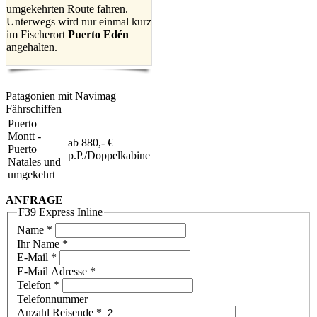
umgekehrten Route fahren.
Unterwegs wird nur einmal kurz
im Fischerort
Puerto Edén
angehalten.
Patagonien mit Navimag
Fährschiffen
Puerto
Montt -
ab 880,- €
Puerto
p.P./Doppelkabine
Natales und
umgekehrt
ANFRAGE
F39 Express Inline
Name
*
Ihr Name *
E-Mail
*
E-Mail Adresse *
Telefon
*
Telefonnummer
Anzahl Reisende
*