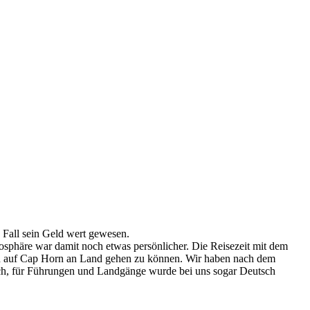
n Fall sein Geld wert gewesen.
tmosphäre war damit noch etwas persönlicher. Die Reisezeit mit dem
sten auf Cap Horn an Land gehen zu können. Wir haben nach dem
sch, für Führungen und Landgänge wurde bei uns sogar Deutsch