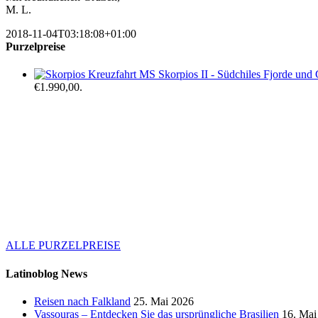
M. L.
2018-11-04T03:18:08+01:00
Purzelpreise
Kreuzfahrt MS Skorpios II - Südchiles Fjorde und 
€1.990,00.
ALLE PURZELPREISE
Latinoblog News
Reisen nach Falkland
25. Mai 2026
Vassouras – Entdecken Sie das ursprüngliche Brasilien
16. Mai