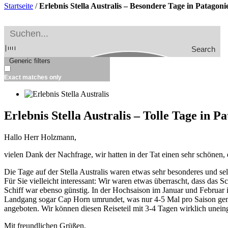
Startseite
/
Erlebnis Stella Australis – Besondere Tage in Patagon
Search
Generic filters
Exact matches only
Erlebnis Stella Australis – Tolle Tage in P
Hallo Herr Holzmann,
vielen Dank der Nachfrage, wir hatten in der Tat einen sehr schönen,
Die Tage auf der Stella Australis waren etwas sehr besonderes und sel
Für Sie vielleicht interessant: Wir waren etwas überrascht, dass das 
Schiff war ebenso günstig. In der Hochsaison im Januar und Februar
Landgang sogar Cap Horn umrundet, was nur 4-5 Mal pro Saison gema
angeboten. Wir können diesen Reiseteil mit 3-4 Tagen wirklich unein
Mit freundlichen Grüßen,