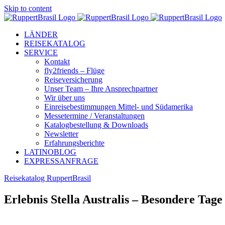
Skip to content
LÄNDER
REISEKATALOG
SERVICE
Kontakt
fly2friends – Flüge
Reiseversicherung
Unser Team – Ihre Ansprechpartner
Wir über uns
Einreisebestimmungen Mittel- und Südamerika
Messetermine / Veranstaltungen
Katalogbestellung & Downloads
Newsletter
Erfahrungsberichte
LATINOBLOG
EXPRESSANFRAGE
Reisekatalog RuppertBrasil
Erlebnis Stella Australis – Besondere Tage