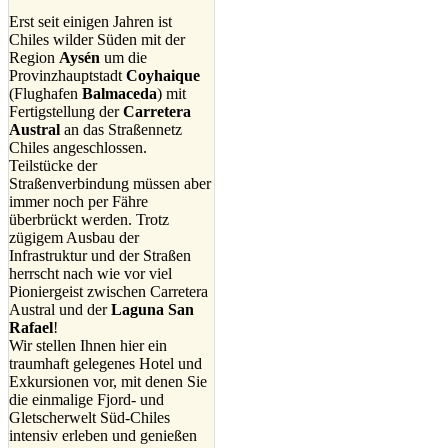
Erst seit einigen Jahren ist
Chiles wilder Süden mit der
Region
Aysén
um die
Provinzhauptstadt
Coyhaique
(Flughafen
Balmaceda
) mit
Fertigstellung der
Carretera
Austral
an das Straßennetz
Chiles angeschlossen.
Teilstücke der
Straßenverbindung müssen aber
immer noch per Fähre
überbrückt werden. Trotz
zügigem Ausbau der
Infrastruktur und der Straßen
herrscht nach wie vor viel
Pioniergeist zwischen Carretera
Austral und der
Laguna San
Rafael
!
Wir stellen Ihnen hier ein
traumhaft gelegenes Hotel und
Exkursionen vor, mit denen Sie
die einmalige Fjord- und
Gletscherwelt Süd-Chiles
intensiv erleben und genießen