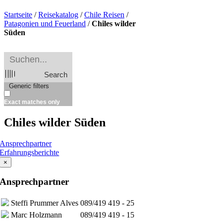
Startseite
/
Reisekatalog
/
Chile Reisen
/
Patagonien und Feuerland
/
Chiles wilder
Süden
Search
Generic filters
Exact matches only
Chiles wilder Süden
Ansprechpartner
Erfahrungsberichte
×
Ansprechpartner
Steffi Prummer Alves
089/419 419 - 25
Marc Holzmann
089/419 419 - 15