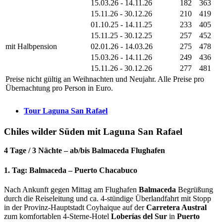
15.03.26 - 14.11.26
182
363
15.11.26 - 30.12.26
210
419
01.10.25 - 14.11.25
233
405
15.11.25 - 30.12.25
257
452
mit Halbpension
02.01.26 - 14.03.26
275
478
15.03.26 - 14.11.26
249
436
15.11.26 - 30.12.26
277
481
Preise nicht gültig an Weihnachten und Neujahr. Alle Preise pro
Übernachtung pro Person in Euro.
Tour Laguna San Rafael
Chiles wilder Süden mit Laguna San Rafael
4 Tage / 3 Nächte – ab/bis Balmaceda Flughafen
1. Tag: Balmaceda – Puerto Chacabuco
Nach Ankunft gegen Mittag am Flughafen
Balmaceda
Begrüßung
durch die Reiseleitung und ca. 4-stündige Überlandfahrt mit Stopp
in der Provinz-Hauptstadt Coyhaique auf der
Carretera Austral
zum komfortablen 4-Sterne-Hotel
Loberías del Sur
in
Puerto