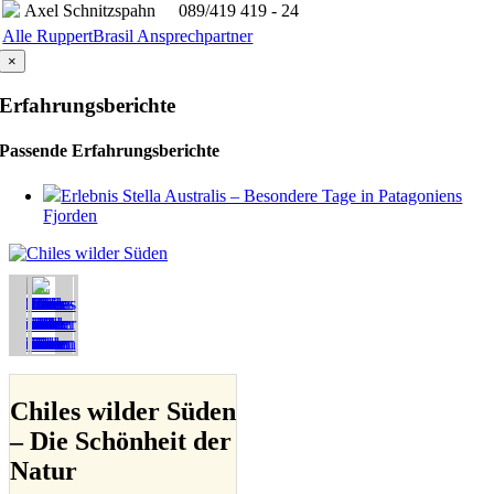
Axel Schnitzspahn
089/419 419 - 24
Alle RuppertBrasil Ansprechpartner
×
Erfahrungsberichte
Passende Erfahrungsberichte
Erlebnis Stella Australis – Besondere Tage in Patagoniens
Fjorden
Chiles wilder Süden
– Die Schönheit der
Natur