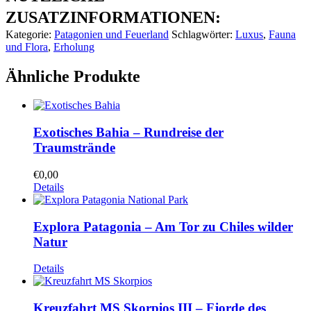
ZUSATZINFORMATIONEN:
Kategorie:
Patagonien und Feuerland
Schlagwörter:
Luxus
,
Fauna
und Flora
,
Erholung
Ähnliche Produkte
Exotisches Bahia – Rundreise der
Traumstrände
€
0,00
Details
Explora Patagonia – Am Tor zu Chiles wilder
Natur
Details
Kreuzfahrt MS Skorpios III – Fjorde des