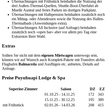
Übernachtungen mit Frühstück beinhalten die Nutzung der
drei Außen-Thermal-Quellen, Shuttle-Boot-Überfahrt ab
Muelle Austral und freies Parken im dortigen Parkplatz.
Übernachtungen mit Halbpension beinhalten zusätzlich noch
ein Mittag- oder Abendessen sowie die Nutzung des Hallen-
Thermalbads (Anwendungen extra).
Übernachtungen All Inclusive (auf Anfrage) beinhalten
zusätzlich noch »open bar« aber vor allem pro Tag eine
Exkursion Ihrer Wahl.
Extras
Sollten Sie nicht mit dem
eigenen Mietwagen
unterwegs sein,
können wir auf Wunsch auch Komplett-Pakete mit Transfers ab/bis
Flughafen
Balmaceda
und Ausflügen etc. anbieten, Details auf
Anfrage.
Preise Puyuhuapi Lodge & Spa
Superior-Zimmer
Saison
DZ
EZ
01.10.25 - 14.11.25
172
343
15.11.25 - 30.12.25
195
389
mit Frühstück
02.01.26 - 14.03.26
208
415