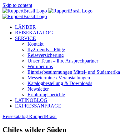
Skip to content
LÄNDER
REISEKATALOG
SERVICE
Kontakt
fly2friends – Flüge
Reiseversicherung
Unser Team – Ihre Ansprechpartner
Wir über uns
Einreisebestimmungen Mittel- und Südamerika
Messetermine / Veranstaltungen
Katalogbestellung & Downloads
Newsletter
Erfahrungsberichte
LATINOBLOG
EXPRESSANFRAGE
Reisekatalog RuppertBrasil
Chiles wilder Süden