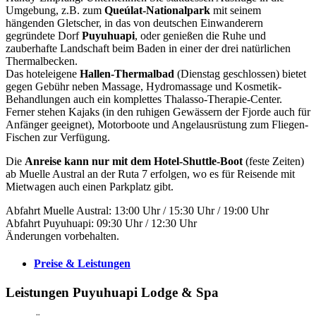
Umgebung, z.B. zum
Queúlat-Nationalpark
mit seinem
hängenden Gletscher, in das von deutschen Einwanderern
gegründete Dorf
Puyuhuapi
, oder genießen die Ruhe und
zauberhafte Landschaft beim Baden in einer der drei natürlichen
Thermalbecken.
Das hoteleigene
Hallen-Thermalbad
(Dienstag geschlossen) bietet
gegen Gebühr neben Massage, Hydromassage und Kosmetik-
Behandlungen auch ein komplettes Thalasso-Therapie-Center.
Ferner stehen Kajaks (in den ruhigen Gewässern der Fjorde auch für
Anfänger geeignet), Motorboote und Angelausrüstung zum Fliegen-
Fischen zur Verfügung.
Die
Anreise kann nur mit dem Hotel-Shuttle-Boot
(feste Zeiten)
ab Muelle Austral an der Ruta 7 erfolgen, wo es für Reisende mit
Mietwagen auch einen Parkplatz gibt.
Abfahrt Muelle Austral: 13:00 Uhr / 15:30 Uhr / 19:00 Uhr
Abfahrt Puyuhuapi: 09:30 Uhr / 12:30 Uhr
Änderungen vorbehalten.
Preise & Leistungen
Leistungen Puyuhuapi Lodge & Spa