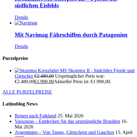
südlichen Eisfelds
Details
Mit Navimag Fährschiffen durch Patagonien
Details
Purzelpreise
Kreuzfahrt MS Skorpios II - Südchiles Fjorde und
Gletscher
€
2.480,00
Ursprünglicher Preis war:
€2.480,00
€
1.990,00
Aktueller Preis ist: €1.990,00.
ALLE PURZELPREISE
Latinoblog News
Reisen nach Falkland
25. Mai 2026
Vassouras – Entdecken Sie das ursprüngliche Brasilien
16.
Mai 2026
Argentinien – Von Tango, Gletschern und Gauchos
15. April