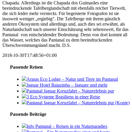
Chapada. Allerdings ist die Chapada dos Guimarães eine
beeindruckende Tafelberglandschaft mit ebenfalls reicher Tierwelt,
die sich leider mehr versteckt. Für begeisterte Fotografen ist sie
insoweit weniger „ergiebig“. Die Tafelberge mit ihrem gänzlich
anderen Ökosystem sind allerdings und, auch dies sei erwähnt, als
Naturlandschaft nach unserer Einschätzung sehr sehenswert, für das
Pantanal von entscheidender Bedeutung: Denn von dort kommt all
das Wasser, welches das Pantanal zu dem beeindruckenden
Überschwemmungsland macht. D.S.
2018-10-30T17:48:56+01:00
Passende Reisen
Araras Eco Lodge – Natur und Tiere im Pantanal
Jaguar Hotel Baiazinha – Jaguare und mehr
Pantanal Jaguar Kreuzfahrt – Naturerlebnis pur
3 Eco Systeme Brasiliens in einer Reise
Pantanal Jaguar Kreuzfahrt – Naturerlebnis pur (Kopie)
Passende Beiträge
Info Pantanal – Reisen in ein Naturparadies