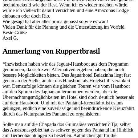
beeindruckend wie der Rest. Wenn ich es wieder machen würde,
würde ich vielleicht darauf verzichten und eine Amazonas Lodge
einbauen oder doch Rio.
Wie gesagt hat aber alles prima gepasst so wie es war !
Vielen Dank für die Planung und die Unterstützung im Vorfeld.
Beste Grüße
Axel G.
Anmerkung von Ruppertbrasil
*Inzwischen haben wir das Jaguar-Hausboot aus dem Programm
genommen, da sich zwei Alternativen ergeben haben, die noch
bessere Möglichkeiten bieten. Das Jaguarhotel Baiazinha liegt fast
genau an der Stelle, an der das Hausboot als Hotelschiff verankert
war. Demzufolge können die gleichen Touren wie vom Hausboot
auf den Spuren des Jaguars unternommen werden, aber die
Übernachtungsmöglichkeiten im Hotel sind doch deutlich besser als
auf dem Hausboot. Und mit der Pantanal-Kreuzfahrt ist es uns
gelungen, endlich eine zuverlässige und beeindruckende Kreuzfahrt
diurch das Naturparadies Pantanal zu organisieren.
Sollte man auf die Chapada dos Guimarães verzichten? Tja, selbst
das Amazonasgebiet hat es schwer, gegen das Pantanal im Hinblick
auf Tierbeobachtungen zu bestehen. Aähnliches gilt für die