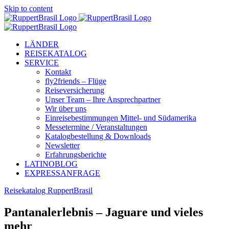
Skip to content
LÄNDER
REISEKATALOG
SERVICE
Kontakt
fly2friends – Flüge
Reiseversicherung
Unser Team – Ihre Ansprechpartner
Wir über uns
Einreisebestimmungen Mittel- und Südamerika
Messetermine / Veranstaltungen
Katalogbestellung & Downloads
Newsletter
Erfahrungsberichte
LATINOBLOG
EXPRESSANFRAGE
Reisekatalog RuppertBrasil
Pantanalerlebnis – Jaguare und vieles
mehr