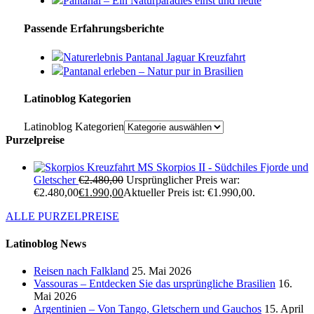
Pantanal – Ein Naturparadies einst und heute
Passende Erfahrungsberichte
Naturerlebnis Pantanal Jaguar Kreuzfahrt
Pantanal erleben – Natur pur in Brasilien
Latinoblog Kategorien
Latinoblog Kategorien
Purzelpreise
Kreuzfahrt MS Skorpios II - Südchiles Fjorde und
Gletscher
€
2.480,00
Ursprünglicher Preis war:
€2.480,00
€
1.990,00
Aktueller Preis ist: €1.990,00.
ALLE PURZELPREISE
Latinoblog News
Reisen nach Falkland
25. Mai 2026
Vassouras – Entdecken Sie das ursprüngliche Brasilien
16.
Mai 2026
Argentinien – Von Tango, Gletschern und Gauchos
15. April