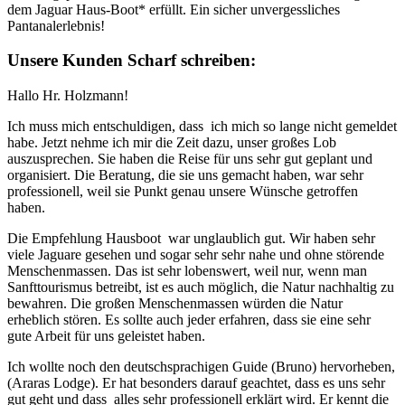
dem Jaguar Haus-Boot* erfüllt. Ein sicher unvergessliches
Pantanalerlebnis!
Unsere Kunden Scharf schreiben:
Hallo Hr. Holzmann!
Ich muss mich entschuldigen, dass ich mich so lange nicht gemeldet
habe. Jetzt nehme ich mir die Zeit dazu, unser großes Lob
auszusprechen. Sie haben die Reise für uns sehr gut geplant und
organisiert. Die Beratung, die sie uns gemacht haben, war sehr
professionell, weil sie Punkt genau unsere Wünsche getroffen
haben.
Die Empfehlung Hausboot war unglaublich gut. Wir haben sehr
viele Jaguare gesehen und sogar sehr sehr nahe und ohne störende
Menschenmassen. Das ist sehr lobenswert, weil nur, wenn man
Sanfttourismus betreibt, ist es auch möglich, die Natur nachhaltig zu
bewahren. Die großen Menschenmassen würden die Natur
erheblich stören. Es sollte auch jeder erfahren, dass sie eine sehr
gute Arbeit für uns geleistet haben.
Ich wollte noch den deutschsprachigen Guide (Bruno) hervorheben,
(Araras Lodge). Er hat besonders darauf geachtet, dass es uns sehr
gut geht und dass alles sehr professionell erklärt wird. Er kennt die