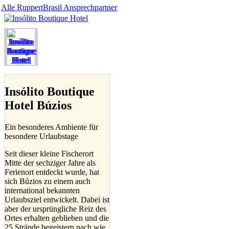
Alle RuppertBrasil Ansprechpartner
Insólito Boutique
Hotel Búzios
Ein besonderes Ambiente für
besondere Urlaubstage
Seit dieser kleine Fischerort
Mitte der sechziger Jahre als
Ferienort entdeckt wurde, hat
sich Búzios zu einem auch
international bekannten
Urlaubsziel entwickelt. Dabei ist
aber der ursprüngliche Reiz des
Ortes erhalten geblieben und die
25 Strände begeistern nach wie