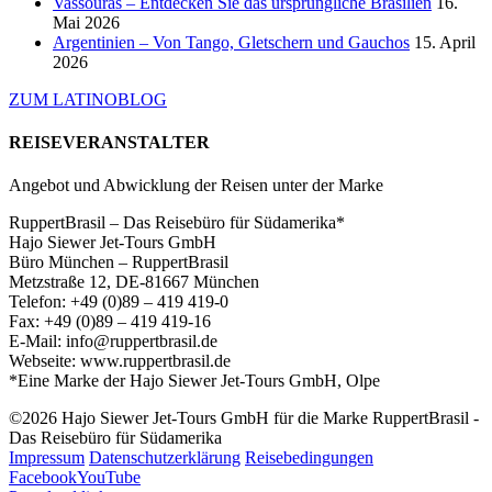
Vassouras – Entdecken Sie das ursprüngliche Brasilien
16.
Mai 2026
Argentinien – Von Tango, Gletschern und Gauchos
15. April
2026
ZUM LATINOBLOG
REISEVERANSTALTER
Angebot und Abwicklung der Reisen unter der Marke
RuppertBrasil – Das Reisebüro für Südamerika*
Hajo Siewer Jet-Tours GmbH
Büro München – RuppertBrasil
Metzstraße 12, DE-81667 München
Telefon: +49 (0)89 – 419 419-0
Fax: +49 (0)89 – 419 419-16
E-Mail: info@ruppertbrasil.de
Webseite: www.ruppertbrasil.de
*Eine Marke der Hajo Siewer Jet-Tours GmbH, Olpe
©2026 Hajo Siewer Jet-Tours GmbH für die Marke RuppertBrasil -
Das Reisebüro für Südamerika
Impressum
Datenschutzerklärung
Reisebedingungen
Facebook
YouTube