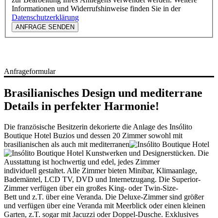
Informationen und Widerrufshinweise finden Sie in der
Datenschutzerklärung
ANFRAGE SENDEN
Anfrageformular
Brasilianisches Design und mediterrane
Details in perfekter Harmonie!
Die französische Besitzerin dekorierte die Anlage des Insólito
Boutique Hotel Buzios und dessen 20 Zimmer sowohl mit
brasilianischen als auch mit mediterranen
Kunstwerken und Designerstücken. Die
Ausstattung ist hochwertig und edel, jedes Zimmer
individuell gestaltet. Alle Zimmer bieten Minibar, Klimaanlage,
Bademäntel, LCD TV, DVD und Internetzugang. Die Superior-
Zimmer verfügen über ein großes King- oder Twin-Size-
Bett und z.T. über eine Veranda. Die Deluxe-Zimmer sind größer
und verfügen über eine Veranda mit Meerblick oder einen kleinen
Garten, z.T. sogar mit Jacuzzi oder Doppel-Dusche. Exklusives