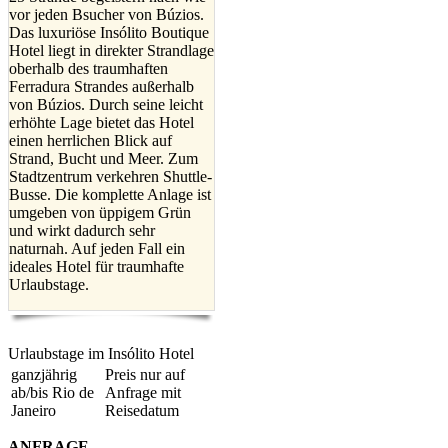
vor jeden Bsucher von Búzios.
Das luxuriöse Insólito Boutique
Hotel liegt in direkter Strandlage
oberhalb des traumhaften
Ferradura Strandes außerhalb
von Búzios. Durch seine leicht
erhöhte Lage bietet das Hotel
einen herrlichen Blick auf
Strand, Bucht und Meer. Zum
Stadtzentrum verkehren Shuttle-
Busse. Die komplette Anlage ist
umgeben von üppigem Grün
und wirkt dadurch sehr
naturnah. Auf jeden Fall ein
ideales Hotel für traumhafte
Urlaubstage.
Urlaubstage im Insólito Hotel
ganzjährig
Preis nur auf
ab/bis Rio de
Anfrage mit
Janeiro
Reisedatum
ANFRAGE