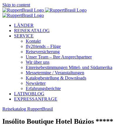
Skip to content
LÄNDER
REISEKATALOG
SERVICE
Kontakt
fly2friends – Flüge
Reiseversicherung
Unser Team – Ihre Ansprechpartner
Wir über uns
Einreisebestimmungen Mittel- und Südamerika
Messetermine / Veranstaltungen
Katalogbestellung & Downloads
Newsletter
Erfahrungsberichte
LATINOBLOG
EXPRESSANFRAGE
Reisekatalog RuppertBrasil
Insólito Boutique Hotel Búzios *****