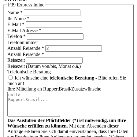
F39 Express Inline
Name
*
Ihr Name *
E-Mail
*
E-Mail Adresse *
Telefon
*
Telefonnummer
Anzahl Reisende
*
Anzahl Reisende *
Reisezeit
Reisezeit (Datum von/bis, Monat o.ä.)
Telefonische Beratung
Ich wünsche eine
telefonische Beratung
- Bitte rufen Sie
mich an!
Ihre Mitteilung an RuppertBrasil/Zusatzwünsche
Das Ausfüllen der Pflichtfelder (*) ist notwendig, um Ihre
Wünsche erfüllen zu können.
Mit dem Absenden dieser
Anfrage erklären Sie sich damit einverstanden, dass Ihre Daten
zur Bearbeitung Ihres Anliegens verwendet werden. Weitere