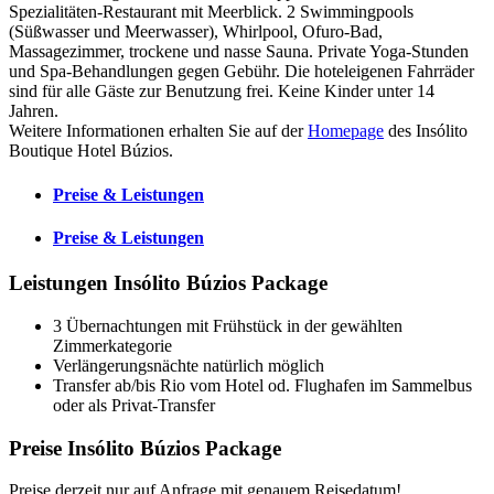
Spezialitäten-Restaurant mit Meerblick. 2 Swimmingpools
(Süßwasser und Meerwasser), Whirlpool, Ofuro-Bad,
Massagezimmer, trockene und nasse Sauna. Private Yoga-Stunden
und Spa-Behandlungen gegen Gebühr. Die hoteleigenen Fahrräder
sind für alle Gäste zur Benutzung frei. Keine Kinder unter 14
Jahren.
Weitere Informationen erhalten Sie auf der
Homepage
des Insólito
Boutique Hotel Búzios.
Preise & Leistungen
Preise & Leistungen
Leistungen Insólito Búzios Package
3 Übernachtungen mit Frühstück in der gewählten
Zimmerkategorie
Verlängerungsnächte natürlich möglich
Transfer ab/bis Rio vom Hotel od. Flughafen im Sammelbus
oder als Privat-Transfer
Preise Insólito Búzios Package
Preise derzeit nur auf Anfrage mit genauem Reisedatum!