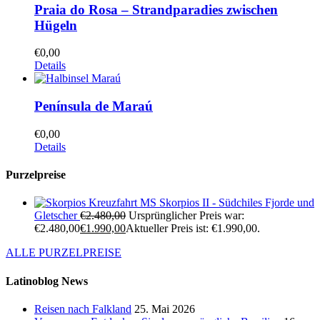
Praia do Rosa – Strandparadies zwischen
Hügeln
€
0,00
Details
Península de Maraú
€
0,00
Details
Purzelpreise
Kreuzfahrt MS Skorpios II - Südchiles Fjorde und
Gletscher
€
2.480,00
Ursprünglicher Preis war:
€2.480,00
€
1.990,00
Aktueller Preis ist: €1.990,00.
ALLE PURZELPREISE
Latinoblog News
Reisen nach Falkland
25. Mai 2026