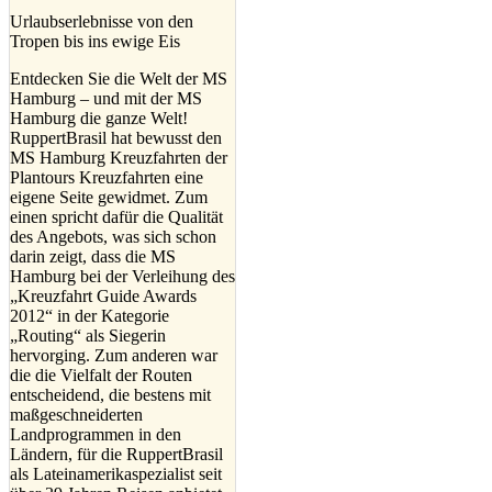
Urlaubserlebnisse von den
Tropen bis ins ewige Eis
Entdecken Sie die Welt der MS
Hamburg – und mit der MS
Hamburg die ganze Welt!
RuppertBrasil hat bewusst den
MS Hamburg Kreuzfahrten der
Plantours Kreuzfahrten eine
eigene Seite gewidmet. Zum
einen spricht dafür die Qualität
des Angebots, was sich schon
darin zeigt, dass die MS
Hamburg bei der Verleihung des
„Kreuzfahrt Guide Awards
2012“ in der Kategorie
„Routing“ als Siegerin
hervorging. Zum anderen war
die die Vielfalt der Routen
entscheidend, die bestens mit
maßgeschneiderten
Landprogrammen in den
Ländern, für die RuppertBrasil
als Lateinamerikaspezialist seit