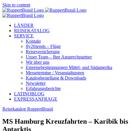
Skip to content
LÄNDER
REISEKATALOG
SERVICE
Kontakt
fly2friends – Flüge
Reiseversicherung
Unser Team – Ihre Ansprechpartner
Wir über uns
Einreisebestimmungen Mittel- und Südamerika
Messetermine / Veranstaltungen
Katalogbestellung & Downloads
Newsletter
Erfahrungsberichte
LATINOBLOG
EXPRESSANFRAGE
Reisekatalog RuppertBrasil
MS Hamburg Kreuzfahrten – Karibik bis
Antarktis