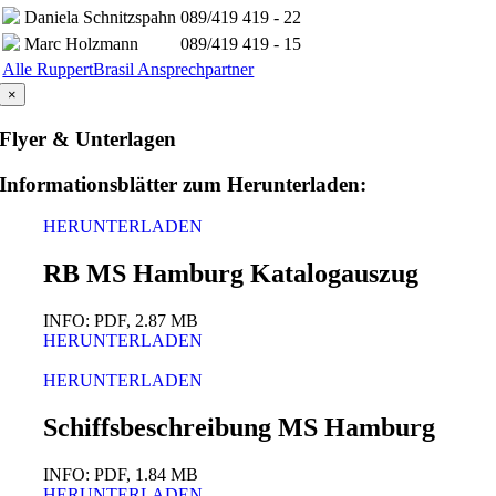
Daniela Schnitzspahn
089/419 419 - 22
Marc Holzmann
089/419 419 - 15
Alle RuppertBrasil Ansprechpartner
×
Flyer & Unterlagen
Informationsblätter zum Herunterladen:
HERUNTERLADEN
RB MS Hamburg Katalogauszug
INFO: PDF, 2.87 MB
HERUNTERLADEN
HERUNTERLADEN
Schiffsbeschreibung MS Hamburg
INFO: PDF, 1.84 MB
HERUNTERLADEN