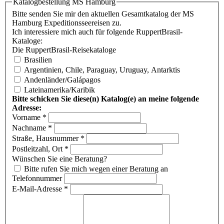
Katalogbestellung MS Hamburg
Bitte senden Sie mir den aktuellen Gesamtkatalog der MS
Hamburg Expeditionsseereisen zu.
Ich interessiere mich auch für folgende RuppertBrasil-
Kataloge:
Die RuppertBrasil-Reisekataloge
Brasilien
Argentinien, Chile, Paraguay, Uruguay, Antarktis
Andenländer/Galápagos
Lateinamerika/Karibik
Bitte schicken Sie diese(n) Katalog(e) an meine folgende
Adresse:
Vorname
*
Nachname
*
Straße, Hausnummer
*
Postleitzahl, Ort
*
Wünschen Sie eine Beratung?
Bitte rufen Sie mich wegen einer Beratung an
Telefonnummer
E-Mail-Adresse
*