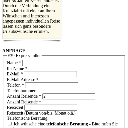
über 39 Jahren Reisen anbietet.
Durch die Verbindung einer
Kreuzfahrt mit einer an Ihren
Wünschen und Interessen
angepassten individuellen Reise
lassen sich ganz besondere
Urlaubswünsche erfüllen.
ANFRAGE
F39 Express Inline
Name
*
Ihr Name *
E-Mail
*
E-Mail Adresse *
Telefon
*
Telefonnummer
Anzahl Reisende
*
Anzahl Reisende *
Reisezeit
Reisezeit (Datum von/bis, Monat o.ä.)
Telefonische Beratung
Ich wünsche eine
telefonische Beratung
- Bitte rufen Sie