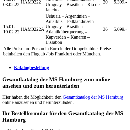
HAM0222
20
5.399,-
03.02.22
Uruguay – Brasilien – Rio de
Janeiro
Ushuaia – Argentinien –
Antarktis – Falklandinseln –
15.01. –
Uruguay – Brasilien –
HAM0222A
36
5.699,-
19.02.22
Atlantiküberquerung –
Kapverden – Kanaren –
Lissabon
Alle Preise pro Person in Euro in der Doppelkabine. Preise
beinhalten den Flug ab / bis Frankfurt oder München.
Katalogbestellung
Gesamtkatalog der MS Hamburg zum online
ansehen und zum herunterladen
Hier haben die Möglichkeit, den
Gesamtkatalog der MS Hamburg
online anzusehen und herunterzuladen.
Ihr Bestellformular für den Gesamtkatalog der MS
Hamburg