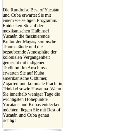
Die Rundreise Best of Yucatán
und Cuba erwartet Sie mit
einem vielseitigen Programm.
Entdecken Sie auf der
mexikanischen Halbinsel
Yucatán die faszinierende
Kultur der Mayas, karibische
Traumstrände und die
bezaubernde Atmosphäre der
kolonialen Vergangenheit
gemischt mit indigener
Tradition. Im Anschluss
erwarten Sie auf Kuba
amerikanische Oldtimer,
Zigarren und koloniale Pracht in
Trinidad sowie Havanna. Wenn
Sie innerhalb weniger Tage die
wichtigsten Höhepunkte
Yucatáns und Kubas entdecken
möchten, liegen Sie mit Best of
Yucatán und Cuba genau
richtig!