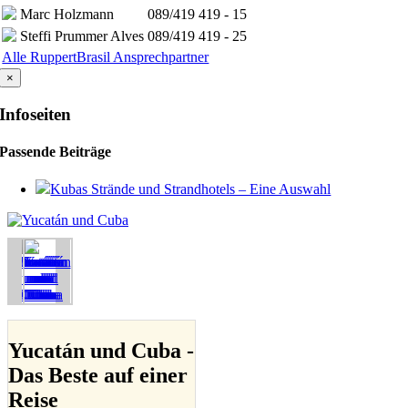
Marc Holzmann
089/419 419 - 15
Steffi Prummer Alves
089/419 419 - 25
Alle RuppertBrasil Ansprechpartner
×
Infoseiten
Passende Beiträge
Kubas Strände und Strandhotels – Eine Auswahl
Yucatán und Cuba -
Das Beste auf einer
Reise