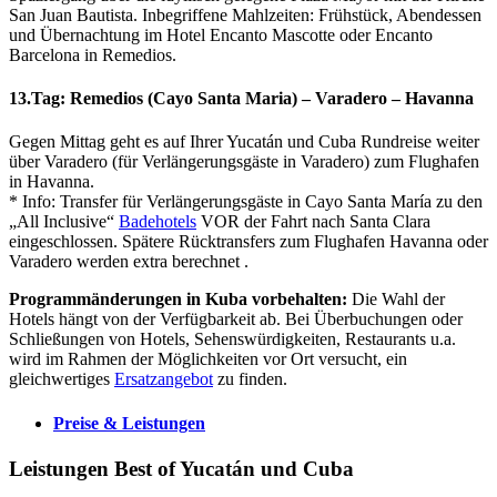
San Juan Bautista. Inbegriffene Mahlzeiten: Frühstück, Abendessen
und Übernachtung im Hotel Encanto Mascotte oder Encanto
Barcelona in Remedios.
13.Tag: Remedios (Cayo Santa Maria) – Varadero – Havanna
Gegen Mittag geht es auf Ihrer Yucatán und Cuba Rundreise weiter
über Varadero (für Verlängerungsgäste in Varadero) zum Flughafen
in Havanna.
* Info: Transfer für Verlängerungsgäste in Cayo Santa María zu den
„All Inclusive“
Badehotels
VOR der Fahrt nach Santa Clara
eingeschlossen. Spätere Rücktransfers zum Flughafen Havanna oder
Varadero werden extra berechnet .
Programmänderungen in Kuba vorbehalten:
Die Wahl der
Hotels hängt von der Verfügbarkeit ab. Bei Überbuchungen oder
Schließungen von Hotels, Sehenswürdigkeiten, Restaurants u.a.
wird im Rahmen der Möglichkeiten vor Ort versucht, ein
gleichwertiges
Ersatzangebot
zu finden.
Preise & Leistungen
Leistungen Best of Yucatán und Cuba