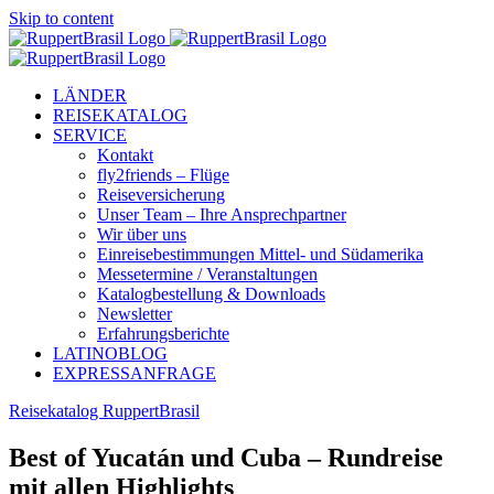
Skip to content
LÄNDER
REISEKATALOG
SERVICE
Kontakt
fly2friends – Flüge
Reiseversicherung
Unser Team – Ihre Ansprechpartner
Wir über uns
Einreisebestimmungen Mittel- und Südamerika
Messetermine / Veranstaltungen
Katalogbestellung & Downloads
Newsletter
Erfahrungsberichte
LATINOBLOG
EXPRESSANFRAGE
Reisekatalog RuppertBrasil
Best of Yucatán und Cuba – Rundreise
mit allen Highlights