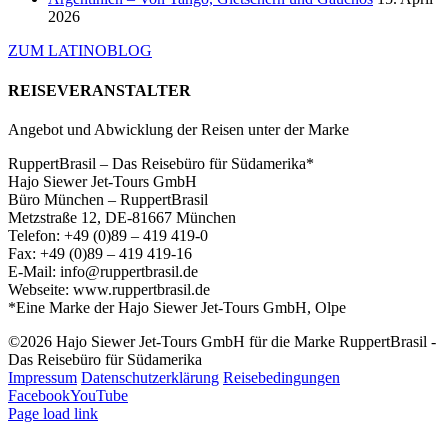
2026
ZUM LATINOBLOG
REISEVERANSTALTER
Angebot und Abwicklung der Reisen unter der Marke
RuppertBrasil – Das Reisebüro für Südamerika*
Hajo Siewer Jet-Tours GmbH
Büro München – RuppertBrasil
Metzstraße 12, DE-81667 München
Telefon: +49 (0)89 – 419 419-0
Fax: +49 (0)89 – 419 419-16
E-Mail: info@ruppertbrasil.de
Webseite: www.ruppertbrasil.de
*Eine Marke der Hajo Siewer Jet-Tours GmbH, Olpe
©2026 Hajo Siewer Jet-Tours GmbH für die Marke RuppertBrasil -
Das Reisebüro für Südamerika
Impressum
Datenschutzerklärung
Reisebedingungen
Facebook
YouTube
Page load link