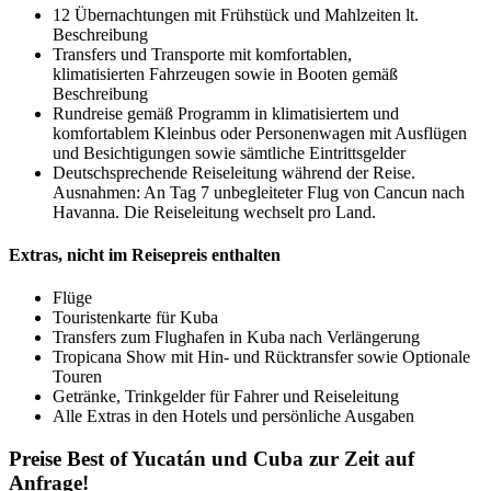
12 Übernachtungen mit Frühstück und Mahlzeiten lt.
Beschreibung
Transfers und Transporte mit komfortablen,
klimatisierten Fahrzeugen sowie in Booten gemäß
Beschreibung
Rundreise gemäß Programm in klimatisiertem und
komfortablem Kleinbus oder Personenwagen mit Ausflügen
und Besichtigungen sowie sämtliche Eintrittsgelder
Deutschsprechende Reiseleitung während der Reise.
Ausnahmen: An Tag 7 unbegleiteter Flug von Cancun nach
Havanna. Die Reiseleitung wechselt pro Land.
Extras, nicht im Reisepreis enthalten
Flüge
Touristenkarte für Kuba
Transfers zum Flughafen in Kuba nach Verlängerung
Tropicana Show mit Hin- und Rücktransfer sowie Optionale
Touren
Getränke, Trinkgelder für Fahrer und Reiseleitung
Alle Extras in den Hotels und persönliche Ausgaben
Preise Best of Yucatán und Cuba zur Zeit auf
Anfrage!