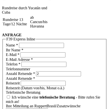
Rundreise durch Yucatán und
Cuba
ab
Rundreise 13
Cancun/bis
Tage/12 Nächte
Havanna
ANFRAGE
F39 Express Inline
Name
*
Ihr Name *
E-Mail
*
E-Mail Adresse *
Telefon
*
Telefonnummer
Anzahl Reisende
*
Anzahl Reisende *
Reisezeit
Reisezeit (Datum von/bis, Monat o.ä.)
Telefonische Beratung
Ich wünsche eine
telefonische Beratung
- Bitte rufen Sie
mich an!
Ihre Mitteilung an RuppertBrasil/Zusatzwünsche