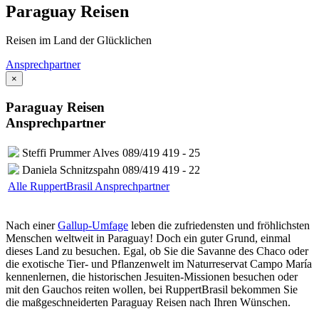
Paraguay Reisen
Reisen im Land der Glücklichen
Ansprechpartner
×
Paraguay Reisen
Ansprechpartner
Steffi Prummer Alves
089/419 419 - 25
Daniela Schnitzspahn
089/419 419 - 22
Alle RuppertBrasil Ansprechpartner
Nach einer
Gallup-Umfage
leben die zufriedensten und fröhlichsten
Menschen weltweit in Paraguay! Doch ein guter Grund, einmal
dieses Land zu besuchen. Egal, ob Sie die Savanne des Chaco oder
die exotische Tier- und Pflanzenwelt im Naturreservat Campo María
kennenlernen, die historischen Jesuiten-Missionen besuchen oder
mit den Gauchos reiten wollen, bei RuppertBrasil bekommen Sie
die maßgeschneiderten Paraguay Reisen nach Ihren Wünschen.