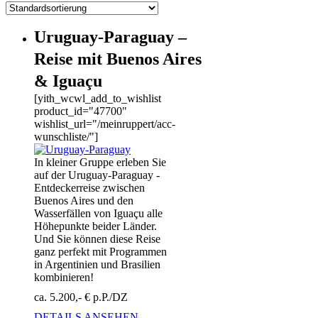
Uruguay-Paraguay –
Reise mit Buenos Aires
& Iguaçu
[yith_wcwl_add_to_wishlist
product_id="47700"
wishlist_url="/meinruppert/acc-
wunschliste/"]
In kleiner Gruppe erleben Sie
auf der Uruguay-Paraguay -
Entdeckerreise zwischen
Buenos Aires und den
Wasserfällen von Iguaçu alle
Höhepunkte beider Länder.
Und Sie können diese Reise
ganz perfekt mit Programmen
in Argentinien und Brasilien
kombinieren!
ca. 5.200,- € p.P./DZ
DETAILS ANSEHEN