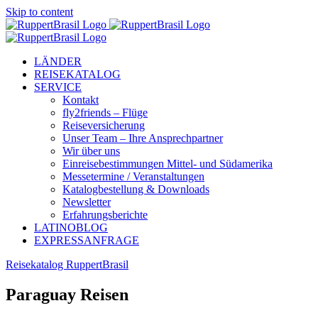
Skip to content
LÄNDER
REISEKATALOG
SERVICE
Kontakt
fly2friends – Flüge
Reiseversicherung
Unser Team – Ihre Ansprechpartner
Wir über uns
Einreisebestimmungen Mittel- und Südamerika
Messetermine / Veranstaltungen
Katalogbestellung & Downloads
Newsletter
Erfahrungsberichte
LATINOBLOG
EXPRESSANFRAGE
Reisekatalog RuppertBrasil
Paraguay Reisen