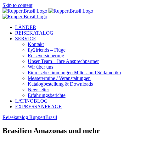
Skip to content
LÄNDER
REISEKATALOG
SERVICE
Kontakt
fly2friends – Flüge
Reiseversicherung
Unser Team – Ihre Ansprechpartner
Wir über uns
Einreisebestimmungen Mittel- und Südamerika
Messetermine / Veranstaltungen
Katalogbestellung & Downloads
Newsletter
Erfahrungsberichte
LATINOBLOG
EXPRESSANFRAGE
Reisekatalog RuppertBrasil
Brasilien Amazonas und mehr