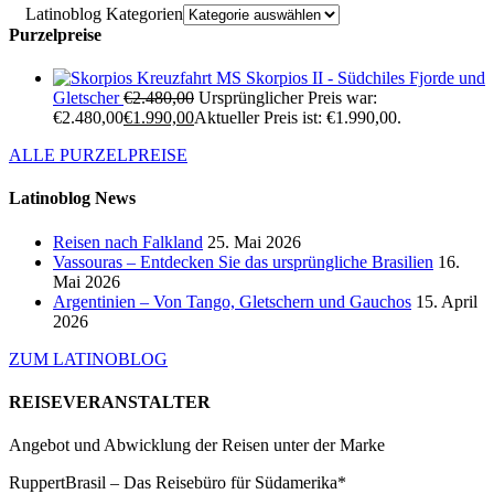
Latinoblog Kategorien
Purzelpreise
Kreuzfahrt MS Skorpios II - Südchiles Fjorde und
Gletscher
€
2.480,00
Ursprünglicher Preis war:
€2.480,00
€
1.990,00
Aktueller Preis ist: €1.990,00.
ALLE PURZELPREISE
Latinoblog News
Reisen nach Falkland
25. Mai 2026
Vassouras – Entdecken Sie das ursprüngliche Brasilien
16.
Mai 2026
Argentinien – Von Tango, Gletschern und Gauchos
15. April
2026
ZUM LATINOBLOG
REISEVERANSTALTER
Angebot und Abwicklung der Reisen unter der Marke
RuppertBrasil – Das Reisebüro für Südamerika*