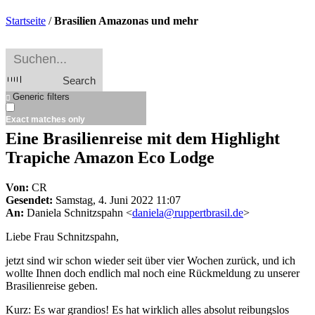
Startseite
/
Brasilien Amazonas und mehr
Search
Generic filters
Exact matches only
Eine Brasilienreise mit dem Highlight
Trapiche Amazon Eco Lodge
Von:
CR
Gesendet:
Samstag, 4. Juni 2022 11:07
An:
Daniela Schnitzspahn <
daniela@ruppertbrasil.de
>
Liebe Frau Schnitzspahn,
jetzt sind wir schon wieder seit über vier Wochen zurück, und ich
wollte Ihnen doch endlich mal noch eine Rückmeldung zu unserer
Brasilienreise geben.
Kurz: Es war grandios! Es hat wirklich alles absolut reibungslos