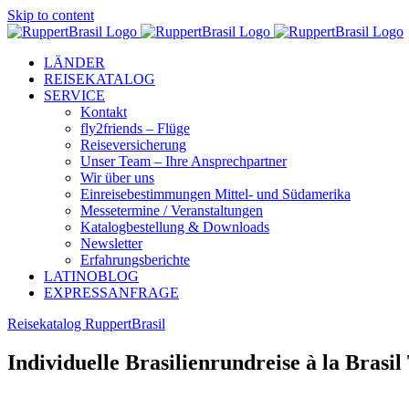
Skip to content
LÄNDER
REISEKATALOG
SERVICE
Kontakt
fly2friends – Flüge
Reiseversicherung
Unser Team – Ihre Ansprechpartner
Wir über uns
Einreisebestimmungen Mittel- und Südamerika
Messetermine / Veranstaltungen
Katalogbestellung & Downloads
Newsletter
Erfahrungsberichte
LATINOBLOG
EXPRESSANFRAGE
Reisekatalog RuppertBrasil
Individuelle Brasilienrundreise à la Brasil