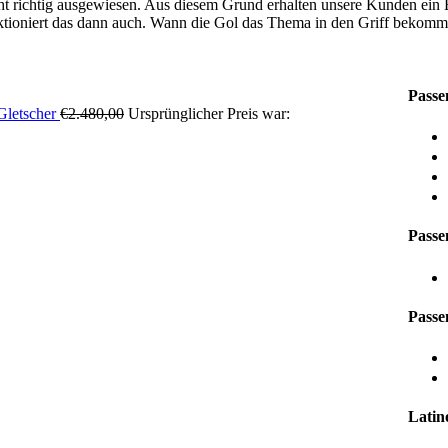
t richtig ausgewiesen. Aus diesem Grund erhalten unsere Kunden ein 
tioniert das dann auch. Wann die Gol das Thema in den Griff bekommt
Passe
Gletscher
€
2.480,00
Ursprünglicher Preis war:
Passe
Passe
Latin