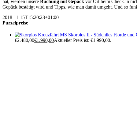
hat, werden unsere
Buchung mit Gepäck
vor Ort beim Check-in nich
Gepäck bestätigt wird und Tipps, wie man damit umgeht. Und so funk
2018-11-15T15:20:23+01:00
Purzelpreise
Kreuzfahrt MS Skorpios II - Südchiles Fjorde und 
€2.480,00
€
1.990,00
Aktueller Preis ist: €1.990,00.