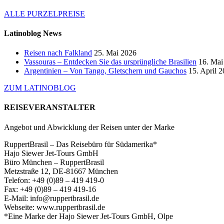
ALLE PURZELPREISE
Latinoblog News
Reisen nach Falkland
25. Mai 2026
Vassouras – Entdecken Sie das ursprüngliche Brasilien
16. Mai
Argentinien – Von Tango, Gletschern und Gauchos
15. April 
ZUM LATINOBLOG
REISEVERANSTALTER
Angebot und Abwicklung der Reisen unter der Marke
RuppertBrasil – Das Reisebüro für Südamerika*
Hajo Siewer Jet-Tours GmbH
Büro München – RuppertBrasil
Metzstraße 12, DE-81667 München
Telefon: +49 (0)89 – 419 419-0
Fax: +49 (0)89 – 419 419-16
E-Mail: info@ruppertbrasil.de
Webseite: www.ruppertbrasil.de
*Eine Marke der Hajo Siewer Jet-Tours GmbH, Olpe