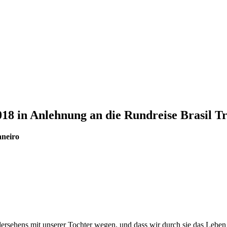
018 in Anlehnung an die Rundreise Brasil Tr
aneiro
dersehens mit unserer Tochter wegen, und dass wir durch sie das Leben i