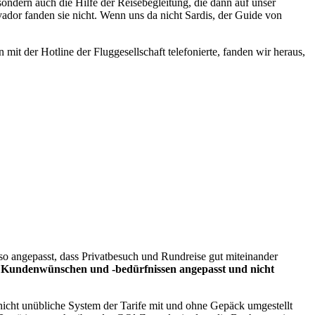
sondern auch die Hilfe der Reisebegleitung, die dann auf unser
ador fanden sie nicht. Wenn uns da nicht Sardis, der Guide von
it der Hotline der Fluggesellschaft telefonierte, fanden wir heraus,
so angepasst, dass Privatbesuch und Rundreise gut miteinander
 Kundenwünschen und -bedürfnissen angepasst und nicht
nicht unübliche System der Tarife mit und ohne Gepäck umgestellt