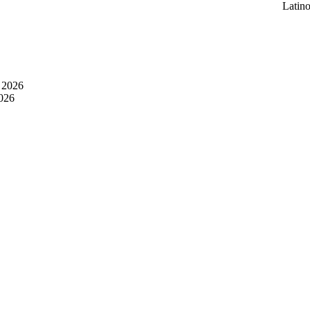
Latin
 2026
2026