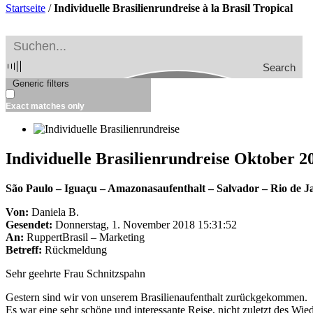
Startseite
/
Individuelle Brasilienrundreise à la Brasil Tropical
Search
Generic filters
Exact matches only
Individuelle Brasilienrundreise Oktober 2
São Paulo – Iguaçu – Amazonasaufenthalt – Salvador – Rio de J
Von:
Daniela B.
Gesendet:
Donnerstag, 1. November 2018 15:31:52
An:
RuppertBrasil – Marketing
Betreff:
Rückmeldung
Sehr geehrte Frau Schnitzspahn
Gestern sind wir von unserem Brasilienaufenthalt zurückgekommen.
Es war eine sehr schöne und interessante Reise, nicht zuletzt des Wie