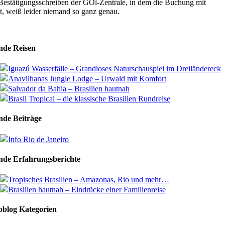
Bestätigungsschreiben der GOl-Zentrale, in dem die Buchung mit
, weiß leider niemand so ganz genau.
nde Reisen
Iguazú Wasserfälle – Grandioses Naturschauspiel im Dreiländereck
Anavilhanas Jungle Lodge – Urwald mit Komfort
Salvador da Bahia – Brasilien hautnah
Brasil Tropical – die klassische Brasilien Rundreise
nde Beiträge
Info Rio de Janeiro
nde Erfahrungsberichte
Tropisches Brasilien – Amazonas, Rio und mehr…
Brasilien hautnah – Eindrücke einer Familienreise
oblog Kategorien