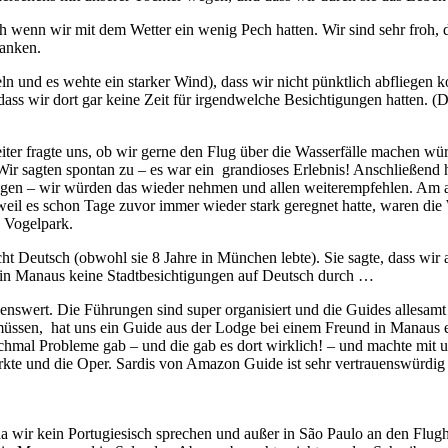
wenn wir mit dem Wetter ein wenig Pech hatten. Wir sind sehr froh, das
danken.
ln und es wehte ein starker Wind), dass wir nicht pünktlich abfliegen
ss wir dort gar keine Zeit für irgendwelche Besichtigungen hatten. (D
ter fragte uns, ob wir gerne den Flug über die Wasserfälle machen würd
 Wir sagten spontan zu – es war ein grandioses Erlebnis! Anschließend 
elegen – wir würden das wieder nehmen und allen weiterempfehlen. Am 
d weil es schon Tage zuvor immer wieder stark geregnet hatte, waren di
n Vogelpark.
cht Deutsch (obwohl sie 8 Jahre in München lebte). Sie sagte, dass wi
t in Manaus keine Stadtbesichtigungen auf Deutsch durch …
nswert. Die Führungen sind super organisiert und die Guides allesamt
ssen, hat uns ein Guide aus der Lodge bei einem Freund in Manaus e
chmal Probleme gab – und die gab es dort wirklich! – und machte mit u
rkte und die Oper. Sardis von Amazon Guide ist sehr vertrauenswürdig 
a wir kein Portugiesisch sprechen und außer in São Paulo an den Flug