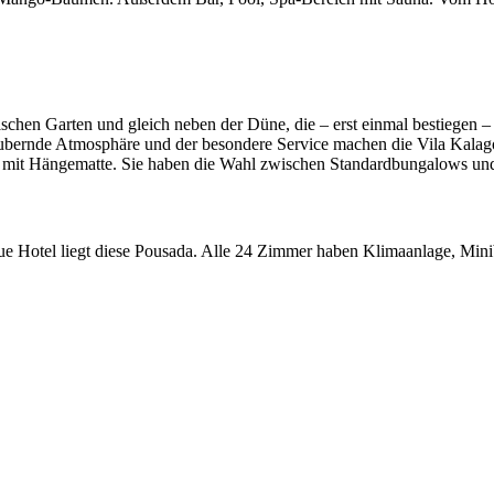
ischen Garten und gleich neben der Düne, die – erst einmal bestiegen 
ernde Atmosphäre und der besondere Service machen die Vila Kalago 
kon mit Hängematte. Sie haben die Wahl zwischen Standardbungalows un
e Hotel liegt diese Pousada. Alle 24 Zimmer haben Klimaanlage, Mini