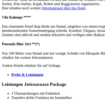
Surfen, Kite-Surfen, Kajak, Reiten und Buggytouren organisieren.
Hier erhalten noch weitere
Informationen über das Hotel
.
Vila Kalango ****
Das charmante Hotel liegt direkt am Strand, umgeben von einem trop
atemberaubenden Sonnenuntergang schenkt. Komfort, Eleganz, bezaub
Zimmer sind stillvoll und rustikal dekoriert und verfügen über Bal
Pousada Blue Jeri **(*)
Nur 100 Meter vom Strand und nur wenige Schritte von Mosquito Blu
erhalten Sie weitere Informationen.
Andere Hotels erhalten Sie auf Anfrage.
Preise & Leistungen
Leistungen Jericoacoara Package
3 Übernachtungen mit Frühstück
Transfers ab/bis Fortaleza im Sammelbus