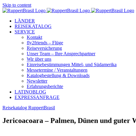
Skip to content
LÄNDER
REISEKATALOG
SERVICE
Kontakt
fly2friends – Flüge
Reiseversicherung
Unser Team – Ihre Ansprechpartner
Wir über uns
Einreisebestimmungen Mittel- und Südamerika
Messetermine / Veranstaltungen
Katalogbestellung & Downloads
Newsletter
Erfahrungsberichte
LATINOBLOG
EXPRESSANFRAGE
Reisekatalog RuppertBrasil
Jericoacoara – Palmen, Dünen und guter 