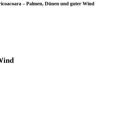
ricoacoara – Palmen, Dünen und guter Wind
Wind