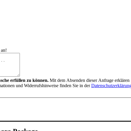
 an!
nsche erfüllen zu können.
Mit dem Absenden dieser Anfrage erklären S
mationen und Widerrufshinweise finden Sie in der
Datenschutzerklärun