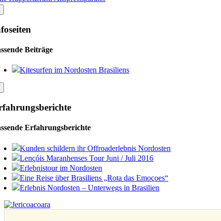
foseiten
ssende Beiträge
Kitesurfen im Nordosten Brasiliens
rfahrungsberichte
ssende Erfahrungsberichte
Kunden schildern ihr Offroaderlebnis Nordosten
Lençóis Maranhenses Tour Juni / Juli 2016
Erlebnistour im Nordosten
Eine Reise über Brasiliens „Rota das Emoçoes“
Erlebnis Nordosten – Unterwegs in Brasilien