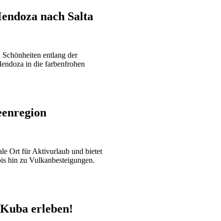
Mendoza nach Salta
 Schönheiten entlang der
endoza in die farbenfrohen
eenregion
le Ort für Aktivurlaub und bietet
s hin zu Vulkanbesteigungen.
 Kuba erleben!