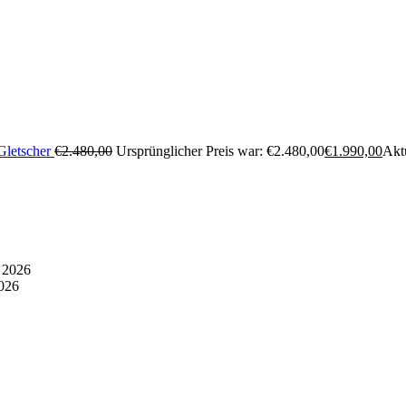
Gletscher
€
2.480,00
Ursprünglicher Preis war: €2.480,00
€
1.990,00
Aktu
 2026
2026