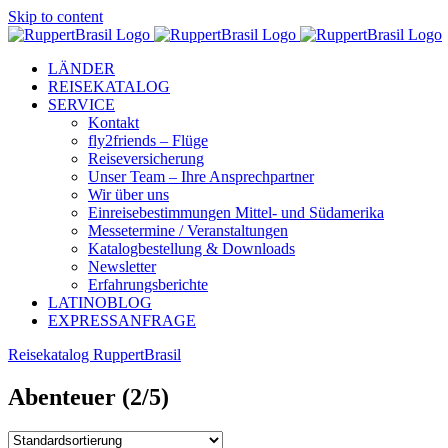
Skip to content
LÄNDER
REISEKATALOG
SERVICE
Kontakt
fly2friends – Flüge
Reiseversicherung
Unser Team – Ihre Ansprechpartner
Wir über uns
Einreisebestimmungen Mittel- und Südamerika
Messetermine / Veranstaltungen
Katalogbestellung & Downloads
Newsletter
Erfahrungsberichte
LATINOBLOG
EXPRESSANFRAGE
Reisekatalog RuppertBrasil
Abenteuer
(2/5)