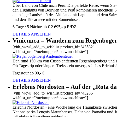
Über Land von Chile nach Perú: Die perfekte Reise, wenn Sie 
den Highlights von Bolivien und Perú kombinieren möchten! Si
einmalige Landschaft des Altiplano mit Lagunen und dem Salz
und den Titicacasee mit der Sonneninsel.
6 Tage / 5 Nächte ab € 2.695,- p.P./DZ
DETAILS ANSEHEN
Vinicunca – Wandern zum Regenboge
[yith_wcwl_add_to_wishlist product_id="43532"
wishlist_url="/meinruppert/acc-wunschliste/"]
Den rund 150 km von Cusco entfernten Regenbogenberg und s
Ob Tagestrip oder längere Treks - ein unvergessliches Erlebnis!
Tagestour ab 90,- €
DETAILS ANSEHEN
Erlebnis Nordosten – Auf der „Rota d
[yith_wcwl_add_to_wishlist product_id="43286"
wishlist_url="/meinruppert/acc-wunschliste/"]
Erlebnis Nordosten - eine Woche lang die Traumküste zwischen
Nationalparks Lençois Maranhenses, Delta von Parnaíba und Je
mit vielen Alternativen entdecken.