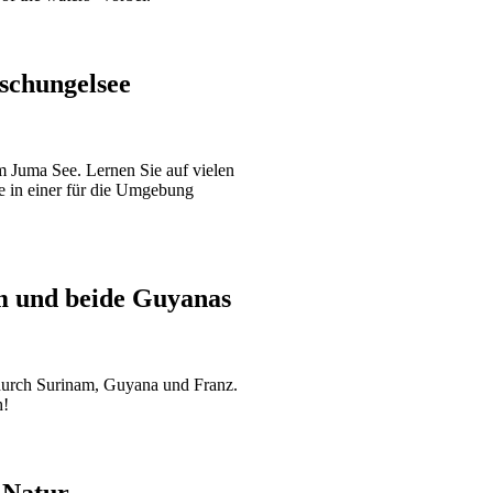
schungelsee
 Juma See. Lernen Sie auf vielen
 in einer für die Umgebung
 und beide Guyanas
 durch Surinam, Guyana und Franz.
h!
 Natur