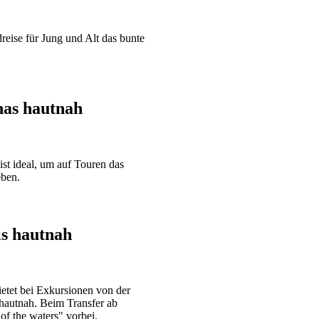
reise für Jung und Alt das bunte
as hautnah
t ideal, um auf Touren das
eben.
s hautnah
etet bei Exkursionen von der
hautnah. Beim Transfer ab
 the waters" vorbei.