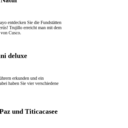
layo entdecken Sie die Fundstätten
ús! Trujillo erreicht man mit dem
t von Cusco.
ni deluxe
ührern erkunden und ein
Dabei haben Sie vier verschiedene
Paz und Titicacasee