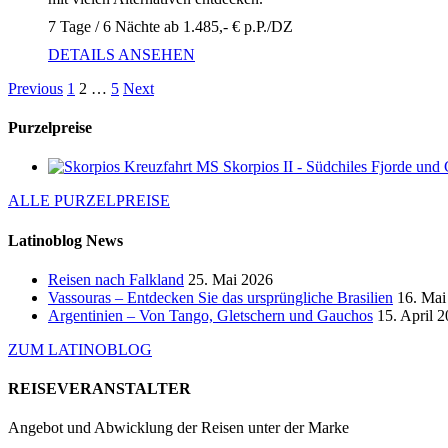
7 Tage / 6 Nächte ab 1.485,- € p.P./DZ
DETAILS ANSEHEN
Previous
1
2
…
5
Next
Purzelpreise
Kreuzfahrt MS Skorpios II - Südchiles Fjorde und 
ALLE PURZELPREISE
Latinoblog News
Reisen nach Falkland
25. Mai 2026
Vassouras – Entdecken Sie das ursprüngliche Brasilien
16. Mai
Argentinien – Von Tango, Gletschern und Gauchos
15. April 
ZUM LATINOBLOG
REISEVERANSTALTER
Angebot und Abwicklung der Reisen unter der Marke