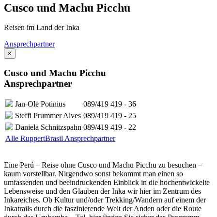
Cusco und Machu Picchu
Reisen im Land der Inka
Ansprechpartner
×
Cusco und Machu Picchu
Ansprechpartner
Jan-Ole Potinius
089/419 419 - 36
Steffi Prummer Alves
089/419 419 - 25
Daniela Schnitzspahn
089/419 419 - 22
Alle RuppertBrasil Ansprechpartner
Eine Perú – Reise ohne Cusco und Machu Picchu zu besuchen –
kaum vorstellbar. Nirgendwo sonst bekommt man einen so
umfassenden und beeindruckenden Einblick in die hochentwickelte
Lebensweise und den Glauben der Inka wir hier im Zentrum des
Inkareiches. Ob Kultur und/oder Trekking/Wandern auf einem der
Inkatrails durch die faszinierende Welt der Anden oder die Route