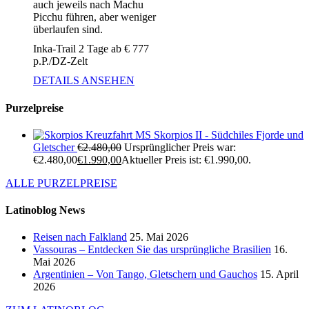
auch jeweils nach Machu
Picchu führen, aber weniger
überlaufen sind.
Inka-Trail 2 Tage ab € 777
p.P./DZ-Zelt
DETAILS ANSEHEN
Purzelpreise
Kreuzfahrt MS Skorpios II - Südchiles Fjorde und
Gletscher
€
2.480,00
Ursprünglicher Preis war:
€2.480,00
€
1.990,00
Aktueller Preis ist: €1.990,00.
ALLE PURZELPREISE
Latinoblog News
Reisen nach Falkland
25. Mai 2026
Vassouras – Entdecken Sie das ursprüngliche Brasilien
16.
Mai 2026
Argentinien – Von Tango, Gletschern und Gauchos
15. April
2026