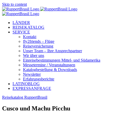
Skip to content
LÄNDER
REISEKATALOG
SERVICE
Kontakt
fly2friends – Flüge
Reiseversicherung
Unser Team – Ihre Ansprechpartner
Wir über uns
Einreisebestimmungen Mittel- und Südamerika
Messetermine / Veranstaltungen
Katalogbestellung & Downloads
Newsletter
Erfahrungsberichte
LATINOBLOG
EXPRESSANFRAGE
Reisekatalog RuppertBrasil
Cusco und Machu Picchu