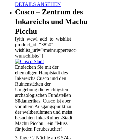
DETAILS ANSEHEN
Cusco – Zentrum des
Inkareichs und Machu
Picchu
[yith_wcwl_add_to_wishlist
product_id="3850"
wishlist_url="/meinruppert/acc-
wunschliste/"]
Entdecken Sie mit der
ehemaligen Hauptstadt des
Inkareichs Cusco und den
Ruinenstädten der
Umgebung die wichtigsten
archäologischen Fundstellen
Südamerikas. Cusco ist aber
vor allem Ausgangspunkt zu
der weltberühmten und meist
besuchten Inka-Ruinen-Stadt
Machu Picchu - ein "Muss"
für jeden Perubesucher!
3 Tage / 2 Nächte ab € 574,-