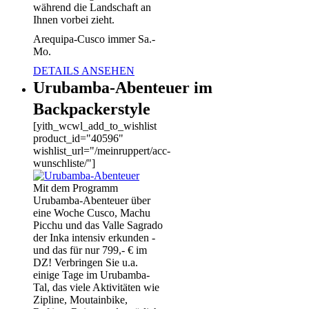
während die Landschaft an
Ihnen vorbei zieht.
Arequipa-Cusco immer Sa.-
Mo.
DETAILS ANSEHEN
Urubamba-Abenteuer im
Backpackerstyle
[yith_wcwl_add_to_wishlist
product_id="40596"
wishlist_url="/meinruppert/acc-
wunschliste/"]
Mit dem Programm
Urubamba-Abenteuer über
eine Woche Cusco, Machu
Picchu und das Valle Sagrado
der Inka intensiv erkunden -
und das für nur 799,- € im
DZ! Verbringen Sie u.a.
einige Tage im Urubamba-
Tal, das viele Aktivitäten wie
Zipline, Moutainbike,