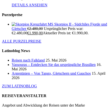
DETAILS ANSEHEN
Purzelpreise
Kreuzfahrt MS Skorpios II - Südchiles Fjorde und
Gletscher
€
2.480,00
Ursprünglicher Preis war:
€2.480,00
€
1.990,00
Aktueller Preis ist: €1.990,00.
ALLE PURZELPREISE
Latinoblog News
Reisen nach Falkland
25. Mai 2026
Vassouras – Entdecken Sie das ursprüngliche Brasilien
16.
Mai 2026
Argentinien – Von Tango, Gletschern und Gauchos
15. April
2026
ZUM LATINOBLOG
REISEVERANSTALTER
Angebot und Abwicklung der Reisen unter der Marke