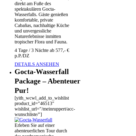
direkt am Fuße des
spektakulären Gocta-
Wasserfalls. Gäste genießen
komfortable, private
Cabañas, nachhaltige Küche
und unvergessliche
Naturerlebnisse inmitten
tropischer Flora und Fauna.
4 Tage / 3 Nächte ab 577,- €
p.P./DZ
DETAILS ANSEHEN
Gocta-Wasserfall
Package – Abenteuer
Pur!
[yith_wcwl_add_to_wishlist
product_id="46513"
wishlist_url="/meinruppert/acc-
wunschliste/"]
Erleben Sie auf einer
abenteuerlichen Tour durch