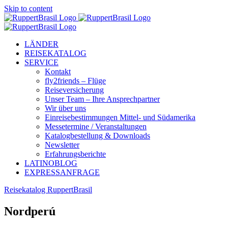
Skip to content
LÄNDER
REISEKATALOG
SERVICE
Kontakt
fly2friends – Flüge
Reiseversicherung
Unser Team – Ihre Ansprechpartner
Wir über uns
Einreisebestimmungen Mittel- und Südamerika
Messetermine / Veranstaltungen
Katalogbestellung & Downloads
Newsletter
Erfahrungsberichte
LATINOBLOG
EXPRESSANFRAGE
Reisekatalog RuppertBrasil
Nordperú