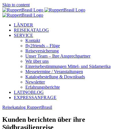
Skip to content
LÄNDER
REISEKATALOG
SERVICE
Kontakt
fly2friends – Flüge
Reiseversicherung
Unser Team – Ihre Ansprechpartner
Wir über uns
Einreisebestimmungen Mittel- und Südamerika
Messetermine / Veranstaltungen
Katalogbestellung & Downloads
Newsletter
Erfahrungsberichte
LATINOBLOG
EXPRESSANFRAGE
Reisekatalog RuppertBrasil
Kunden berichten über ihre
Südbrasilienreise