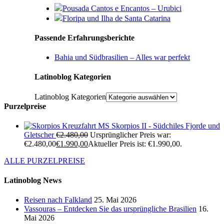
Pousada Cantos e Encantos – Urubici
Floripa und Ilha de Santa Catarina
Passende Erfahrungsberichte
Bahia und Südbrasilien – Alles war perfekt
Latinoblog Kategorien
Latinoblog Kategorien
Purzelpreise
Kreuzfahrt MS Skorpios II - Südchiles Fjorde und
Gletscher
€
2.480,00
Ursprünglicher Preis war:
€2.480,00
€
1.990,00
Aktueller Preis ist: €1.990,00.
ALLE PURZELPREISE
Latinoblog News
Reisen nach Falkland
25. Mai 2026
Vassouras – Entdecken Sie das ursprüngliche Brasilien
16.
Mai 2026