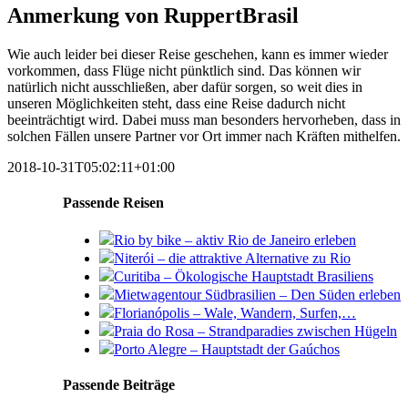
Anmerkung von RuppertBrasil
Wie auch leider bei dieser Reise geschehen, kann es immer wieder
vorkommen, dass Flüge nicht pünktlich sind. Das können wir
natürlich nicht ausschließen, aber dafür sorgen, so weit dies in
unseren Möglichkeiten steht, dass eine Reise dadurch nicht
beeinträchtigt wird. Dabei muss man besonders hervorheben, dass in
solchen Fällen unsere Partner vor Ort immer nach Kräften mithelfen.
2018-10-31T05:02:11+01:00
Passende Reisen
Rio by bike – aktiv Rio de Janeiro erleben
Niterói – die attraktive Alternative zu Rio
Curitiba – Ökologische Hauptstadt Brasiliens
Mietwagentour Südbrasilien – Den Süden erleben
Florianópolis – Wale, Wandern, Surfen,…
Praia do Rosa – Strandparadies zwischen Hügeln
Porto Alegre – Hauptstadt der Gaúchos
Passende Beiträge