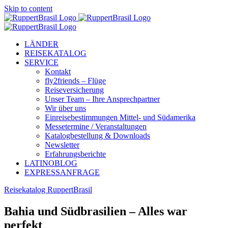
Skip to content
LÄNDER
REISEKATALOG
SERVICE
Kontakt
fly2friends – Flüge
Reiseversicherung
Unser Team – Ihre Ansprechpartner
Wir über uns
Einreisebestimmungen Mittel- und Südamerika
Messetermine / Veranstaltungen
Katalogbestellung & Downloads
Newsletter
Erfahrungsberichte
LATINOBLOG
EXPRESSANFRAGE
Reisekatalog RuppertBrasil
Bahia und Südbrasilien – Alles war
perfekt