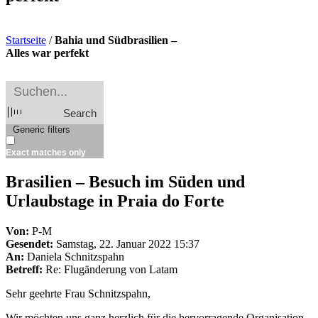
Startseite
/
Bahia und Südbrasilien –
Alles war perfekt
Search
Generic filters
Exact matches only
Brasilien – Besuch im Süden und
Urlaubstage in Praia do Forte
Von:
P-M
Gesendet:
Samstag, 22. Januar 2022 15:37
An:
Daniela Schnitzspahn
Betreff:
Re: Flugänderung von Latam
Sehr geehrte Frau Schnitzspahn,
Wir möchten uns ganz herzlich für die hervorragende Organisation