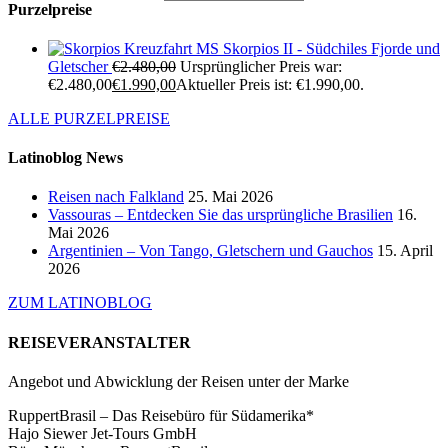
Purzelpreise
Kreuzfahrt MS Skorpios II - Südchiles Fjorde und
Gletscher
€
2.480,00
Ursprünglicher Preis war:
€2.480,00
€
1.990,00
Aktueller Preis ist: €1.990,00.
ALLE PURZELPREISE
Latinoblog News
Reisen nach Falkland
25. Mai 2026
Vassouras – Entdecken Sie das ursprüngliche Brasilien
16.
Mai 2026
Argentinien – Von Tango, Gletschern und Gauchos
15. April
2026
ZUM LATINOBLOG
REISEVERANSTALTER
Angebot und Abwicklung der Reisen unter der Marke
RuppertBrasil – Das Reisebüro für Südamerika*
Hajo Siewer Jet-Tours GmbH