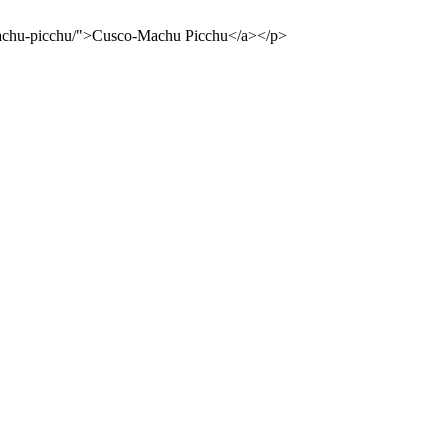
o-machu-picchu/">Cusco-Machu Picchu</a></p>