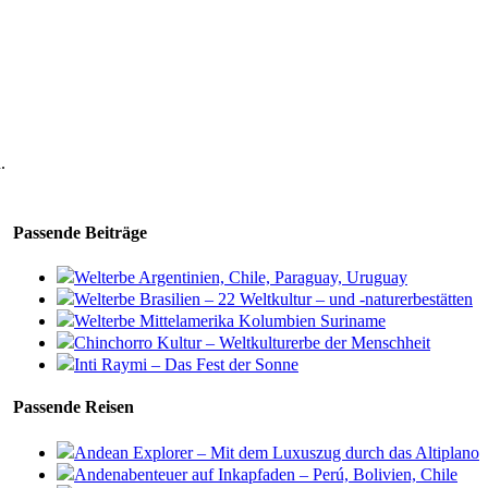
.
Passende Beiträge
Welterbe Argentinien, Chile, Paraguay, Uruguay
Welterbe Brasilien – 22 Weltkultur – und -naturerbestätten
Welterbe Mittelamerika Kolumbien Suriname
Chinchorro Kultur – Weltkulturerbe der Menschheit
Inti Raymi – Das Fest der Sonne
Passende Reisen
Andean Explorer – Mit dem Luxuszug durch das Altiplano
Andenabenteuer auf Inkapfaden – Perú, Bolivien, Chile