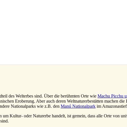
ndteil des Welterbes sind. Über die berühmten Orte wie
Machu Picchu u
anischen Eroberung. Aber auch deren Weltnaturerbestätten machen die Lä
andere Nationalparks wie z.B. den
Manú Nationalpark
im Amazonastief
 um Kultur- oder Naturerbe handelt, ist gemein, dass alle Orte von uni
sind.