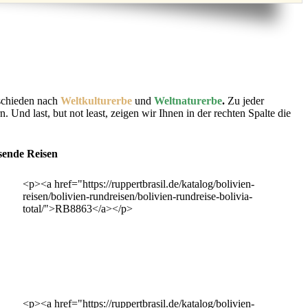
rschieden nach
Weltkulturerbe
und
Weltnaturerbe
.
Zu jeder
Und last, but not least, zeigen wir Ihnen in der rechten Spalte die
sende Reisen
<p><a href="https://ruppertbrasil.de/katalog/bolivien-
reisen/bolivien-rundreisen/bolivien-rundreise-bolivia-
total/">RB8863</a></p>
<p><a href="https://ruppertbrasil.de/katalog/bolivien-