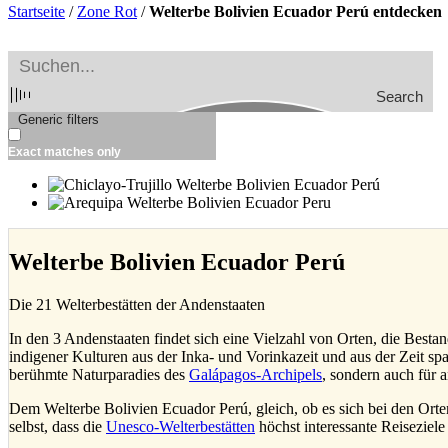
Startseite
/
Zone Rot
/
Welterbe Bolivien Ecuador Perú entdecken
Search
Generic filters
Exact matches only
Welterbe Bolivien Ecuador Perú
Die 21 Welterbestätten der Andenstaaten
In den 3 Andenstaaten findet sich eine Vielzahl von Orten, die Besta
indigener Kulturen aus der Inka- und Vorinkazeit und aus der Zeit sp
berühmte Naturparadies des
Galápagos-Archipels
, sondern auch für 
Dem Welterbe Bolivien Ecuador Perú, gleich, ob es sich bei den Orten
selbst, dass die
Unesco-Welterbestätten
höchst interessante Reiseziele 