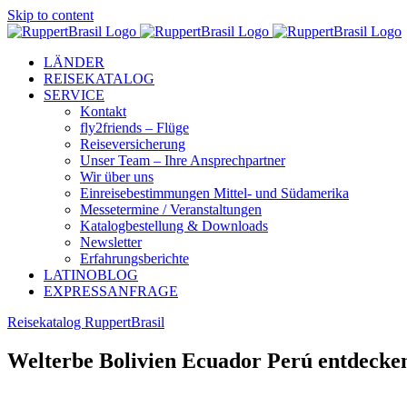
Skip to content
LÄNDER
REISEKATALOG
SERVICE
Kontakt
fly2friends – Flüge
Reiseversicherung
Unser Team – Ihre Ansprechpartner
Wir über uns
Einreisebestimmungen Mittel- und Südamerika
Messetermine / Veranstaltungen
Katalogbestellung & Downloads
Newsletter
Erfahrungsberichte
LATINOBLOG
EXPRESSANFRAGE
Reisekatalog RuppertBrasil
Welterbe Bolivien Ecuador Perú entdecke