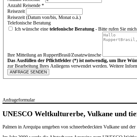
Anzahl Reisende *
Reisezeit
Reisezeit (Datum von/bis, Monat o.ä.)
Telefonische Beratung
Ich wünsche eine
telefonische Beratung
- Bitte rufen Sie mich
Ihre Mitteilung an RuppertBrasil/Zusatzwünsche
Das Ausfüllen der Pflichtfelder (*) ist notwendig, um Ihre Wü
zur Bearbeitung Ihres Anliegens verwendet werden. Weitere Infor
ANFRAGE SENDEN
Anfrageformular
UNESCO Weltkulturerbe, Vulkane und tie
Palmen in Arequipa umgeben von schneebedeckten Vulkane und der f