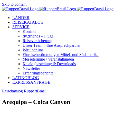
Skip to content
LÄNDER
REISEKATALOG
SERVICE
Kontakt
fly2friends – Flüge
Reiseversicherung
Unser Team – Ihre Ansprechpartner
Wir über uns
Einreisebestimmungen Mittel- und Südamerika
Messetermine / Veranstaltungen
Katalogbestellung & Downloads
Newsletter
Erfahrungsberichte
LATINOBLOG
EXPRESSANFRAGE
Reisekatalog RuppertBrasil
Arequipa – Colca Canyon