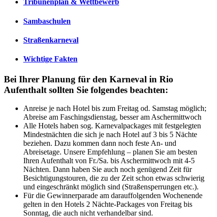
Tribünenplan & Wettbewerb
Sambaschulen
Straßenkarneval
Wichtige Fakten
Bei Ihrer Planung für den Karneval in Rio
Aufenthalt sollten Sie folgendes beachten:
Anreise je nach Hotel bis zum Freitag od. Samstag möglich;
Abreise am Faschingsdienstag, besser am Aschermittwoch
Alle Hotels haben sog. Karnevalpackages mit festgelegten
Mindestnächten die sich je nach Hotel auf 3 bis 5 Nächte
beziehen. Dazu kommen dann noch feste An- und
Abreisetage. Unsere Empfehlung – planen Sie am besten
Ihren Aufenthalt von Fr./Sa. bis Aschermittwoch mit 4-5
Nächten. Dann haben Sie auch noch genügend Zeit für
Besichtigungstouren, die zu der Zeit schon etwas schwierig
und eingeschränkt möglich sind (Straßensperrungen etc.).
Für die Gewinnerparade am darauffolgenden Wochenende
gelten in den Hotels 2 Nächte-Packages von Freitag bis
Sonntag, die auch nicht verhandelbar sind.