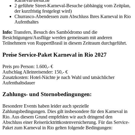
Karneval-Besuche“
2 geführte Street-Karneval-Besuche (abhängig vom Zeitplan,
der kurzfristig festgelegt wird)
Churrasco-Abendessen zum Abschluss Ihres Karneval in Rio
Aufenthaltes
Info:
Transfers, Besuch des Sambódromo und die
Besichtigungen/Ausflüge werden gemeinsam mit anderen
Teilnehmern von RuppertBrasil in diesem Zeitraum durchgeführt.
Preise Service-Paket Karneval in Rio 2027
Preis pro Person: 1.600,- €
Aufschlag Alleinreisender: 150,- €
Zusatzkosten: Hotel-Nächte je nach Wahl und tatsächlicher
Aufenthaltsdauer
Zahlungs- und Stornobedingungen:
Besondere Events haben leider auch spezielle
Zahlungsbedingungen. Dies gilt insbesondere für den Karneval in
Rio. Aus diesem Grund empfehlen wir auch dringend den
Abschluss einer Reiserücktrittkostenversicherung. Für das Service-
Paket zum Karneval in Rio gelten folgende Bedingungen: