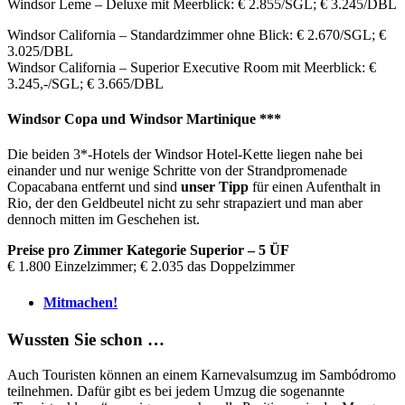
Windsor Leme – Deluxe mit Meerblick: € 2.855/SGL; € 3.245/DBL
Windsor California – Standardzimmer ohne Blick: € 2.670/SGL; €
3.025/DBL
Windsor California – Superior Executive Room mit Meerblick: €
3.245,-/SGL; € 3.665/DBL
Windsor Copa und Windsor Martinique ***
Die beiden 3*-Hotels der Windsor Hotel-Kette liegen nahe bei
einander und nur wenige Schritte von der Strandpromenade
Copacabana entfernt und sind
unser Tipp
für einen Aufenthalt in
Rio, der den Geldbeutel nicht zu sehr strapaziert und man aber
dennoch mitten im Geschehen ist.
Preise pro Zimmer Kategorie Superior – 5 ÜF
€ 1.800 Einzelzimmer; € 2.035 das Doppelzimmer
Mitmachen!
Wussten Sie schon …
Auch Touristen können an einem Karnevalsumzug im Sambódromo
teilnehmen. Dafür gibt es bei jedem Umzug die sogenannte