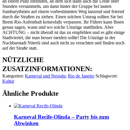
an einem Platz einfinden, an dem sich dann auch die Leute über
Stunden versammeln, um dann hinter der Gruppe bei lauten
Sambarythmen auf einem vorbestimmten Weg tanzend und feiernd
durch die Straßen zu ziehen. Einen solchen Umzug sollten Sie bei
Ihrem Rio-Aufenthalt keinesfalls verpassen. Ihr Führer kann Ihnen
genau sagen, wann und wo solche Umzüge stattfinden. Aber
ACHTUNG – nicht überall ist das zu empfehlen und es gibt einige
Stadtviertel, die man besser meiden sollte! Die Umzüge in der
Nachbarstadt Niterói sind auch nicht zu verachten und finden noch
auf der Straße statt.
NÜTZLICHE
ZUSATZINFORMATIONEN:
Kategorien:
Karneval und Neujahr
,
Rio de Janeiro
Schlagwort:
Kultur
Ähnliche Produkte
Karneval Recife-Olinda – Party bis zum
Abwinken