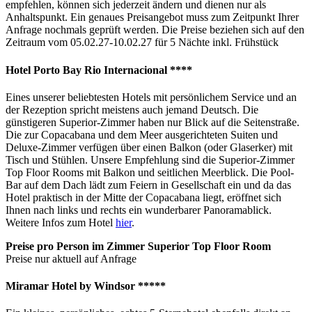
empfehlen, können sich jederzeit ändern und dienen nur als
Anhaltspunkt. Ein genaues Preisangebot muss zum Zeitpunkt Ihrer
Anfrage nochmals geprüft werden. Die Preise beziehen sich auf den
Zeitraum vom 05.02.27-10.02.27 für 5 Nächte inkl. Frühstück
Hotel Porto Bay Rio Internacional ****
Eines unserer beliebtesten Hotels mit persönlichem Service und an
der Rezeption spricht meistens auch jemand Deutsch. Die
günstigeren Superior-Zimmer haben nur Blick auf die Seitenstraße.
Die zur Copacabana und dem Meer ausgerichteten Suiten und
Deluxe-Zimmer verfügen über einen Balkon (oder Glaserker) mit
Tisch und Stühlen. Unsere Empfehlung sind die Superior-Zimmer
Top Floor Rooms mit Balkon und seitlichen Meerblick. Die Pool-
Bar auf dem Dach lädt zum Feiern in Gesellschaft ein und da das
Hotel praktisch in der Mitte der Copacabana liegt, eröffnet sich
Ihnen nach links und rechts ein wunderbarer Panoramablick.
Weitere Infos zum Hotel
hier
.
Preise pro Person im Zimmer Superior Top Floor Room
Preise nur aktuell auf Anfrage
Miramar Hotel by Windsor *****