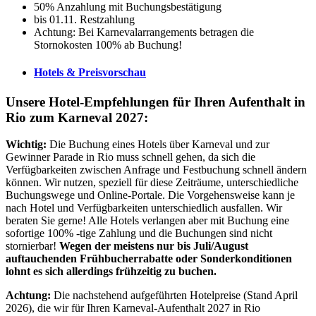
50% Anzahlung mit Buchungsbestätigung
bis 01.11. Restzahlung
Achtung: Bei Karnevalarrangements betragen die
Stornokosten 100% ab Buchung!
Hotels & Preisvorschau
Unsere Hotel-Empfehlungen für Ihren Aufenthalt in
Rio zum Karneval 2027:
Wichtig:
Die Buchung eines Hotels über Karneval und zur
Gewinner Parade in Rio muss schnell gehen, da sich die
Verfügbarkeiten zwischen Anfrage und Festbuchung schnell ändern
können. Wir nutzen, speziell für diese Zeiträume, unterschiedliche
Buchungswege und Online-Portale. Die Vorgehensweise kann je
nach Hotel und Verfügbarkeiten unterschiedlich ausfallen. Wir
beraten Sie gerne! Alle Hotels verlangen aber mit Buchung eine
sofortige 100% -tige Zahlung und die Buchungen sind nicht
stornierbar!
Wegen der meistens nur bis Juli/August
auftauchenden Frühbucherrabatte oder Sonderkonditionen
lohnt es sich allerdings frühzeitig zu buchen.
Achtung:
Die nachstehend aufgeführten Hotelpreise (Stand April
2026), die wir für Ihren Karneval-Aufenthalt 2027 in Rio