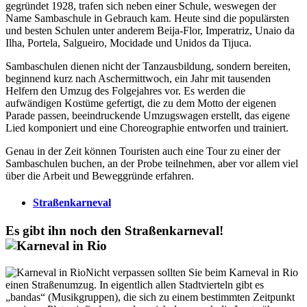
gegründet 1928, trafen sich neben einer Schule, weswegen der
Name Sambaschule in Gebrauch kam. Heute sind die populärsten
und besten Schulen unter anderem Beija-Flor, Imperatriz, Unaio da
Ilha, Portela, Salgueiro, Mocidade und Unidos da Tijuca.
Sambaschulen dienen nicht der Tanzausbildung, sondern bereiten,
beginnend kurz nach Aschermittwoch, ein Jahr mit tausenden
Helfern den Umzug des Folgejahres vor. Es werden die
aufwändigen Kostüme gefertigt, die zu dem Motto der eigenen
Parade passen, beeindruckende Umzugswagen erstellt, das eigene
Lied komponiert und eine Choreographie entworfen und trainiert.
Genau in der Zeit können Touristen auch eine Tour zu einer der
Sambaschulen buchen, an der Probe teilnehmen, aber vor allem viel
über die Arbeit und Beweggründe erfahren.
Straßenkarneval
Es gibt ihn noch den Straßenkarneval!
Nicht verpassen sollten Sie beim Karneval in Rio
einen Straßenumzug. In eigentlich allen Stadtvierteln gibt es
„bandas“ (Musikgruppen), die sich zu einem bestimmten Zeitpunkt