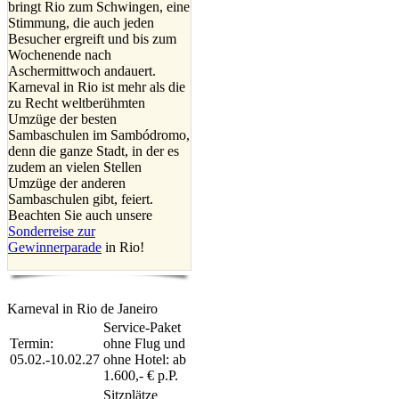
bringt Rio zum Schwingen, eine
Stimmung, die auch jeden
Besucher ergreift und bis zum
Wochenende nach
Aschermittwoch andauert.
Karneval in Rio ist mehr als die
zu Recht weltberühmten
Umzüge der besten
Sambaschulen im Sambódromo,
denn die ganze Stadt, in der es
zudem an vielen Stellen
Umzüge der anderen
Sambaschulen gibt, feiert.
Beachten Sie auch unsere
Sonderreise zur
Gewinnerparade
in Rio!
Karneval in Rio de Janeiro
Service-Paket
Termin:
ohne Flug und
05.02.-10.02.27
ohne Hotel: ab
1.600,- € p.P.
Sitzplätze