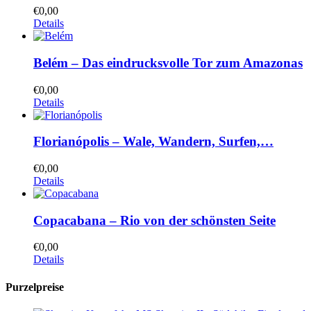
€
0,00
Details
Belém – Das eindrucksvolle Tor zum Amazonas
€
0,00
Details
Florianópolis – Wale, Wandern, Surfen,…
€
0,00
Details
Copacabana – Rio von der schönsten Seite
€
0,00
Details
Purzelpreise