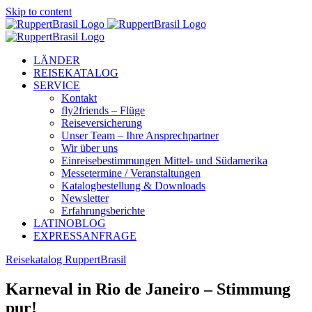
Skip to content
LÄNDER
REISEKATALOG
SERVICE
Kontakt
fly2friends – Flüge
Reiseversicherung
Unser Team – Ihre Ansprechpartner
Wir über uns
Einreisebestimmungen Mittel- und Südamerika
Messetermine / Veranstaltungen
Katalogbestellung & Downloads
Newsletter
Erfahrungsberichte
LATINOBLOG
EXPRESSANFRAGE
Reisekatalog RuppertBrasil
Karneval in Rio de Janeiro – Stimmung
pur!