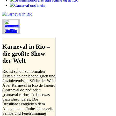
Brasilienrundreise und Karneval in Rio
Carnaval und mehr
Karneval in Rio –
die größte Show
der Welt
Rio ist schon zu normalen
Zeiten eine der lebendigsten und
faszinierendsten Städte der Welt.
Aber Karneval in Rio de Janeiro
(„carnaval do rio“ oder
„carnaval carioca“) ist etwas
ganz Besonderes. Die
Brasilianer entgleiten dem
Alltag in eine fünfte Jahreszeit.
Samba und Feierstimmung