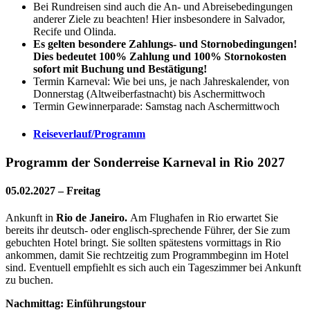
Bei Rundreisen sind auch die An- und Abreisebedingungen
anderer Ziele zu beachten! Hier insbesondere in Salvador,
Recife und Olinda.
Es gelten besondere Zahlungs- und Stornobedingungen!
Dies bedeutet 100% Zahlung und 100% Stornokosten
sofort mit Buchung und Bestätigung!
Termin Karneval: Wie bei uns, je nach Jahreskalender, von
Donnerstag (Altweiberfastnacht) bis Aschermittwoch
Termin Gewinnerparade: Samstag nach Aschermittwoch
Reiseverlauf/Programm
Programm der Sonderreise Karneval in Rio 2027
05.02.2027 – Freitag
Ankunft in
Rio de Janeiro.
Am Flughafen in Rio erwartet Sie
bereits ihr deutsch- oder englisch-sprechende Führer, der Sie zum
gebuchten Hotel bringt. Sie sollten spätestens vormittags in Rio
ankommen, damit Sie rechtzeitig zum Programmbeginn im Hotel
sind. Eventuell empfiehlt es sich auch ein Tageszimmer bei Ankunft
zu buchen.
Nachmittag: Einführungstour