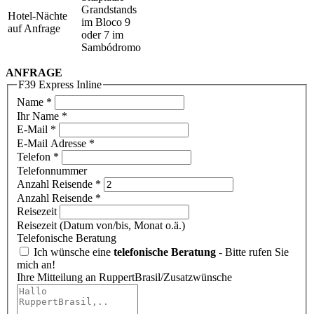
Grandstands
Hotel-Nächte
im Bloco 9
auf Anfrage
oder 7 im
Sambódromo
ANFRAGE
F39 Express Inline
Name
*
Ihr Name *
E-Mail
*
E-Mail Adresse *
Telefon
*
Telefonnummer
Anzahl Reisende
*
Anzahl Reisende *
Reisezeit
Reisezeit (Datum von/bis, Monat o.ä.)
Telefonische Beratung
Ich wünsche eine
telefonische Beratung
- Bitte rufen Sie
mich an!
Ihre Mitteilung an RuppertBrasil/Zusatzwünsche