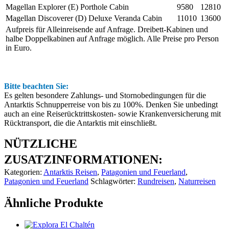
Magellan Explorer (E) Porthole Cabin
9580
12810
Magellan Discoverer (D) Deluxe Veranda Cabin
11010
13600
Aufpreis für Alleinreisende auf Anfrage. Dreibett-Kabinen und
halbe Doppelkabinen auf Anfrage möglich. Alle Preise pro Person
in Euro.
…
Bitte beachten Sie:
Es gelten besondere Zahlungs- und Stornobedingungen für die
Antarktis Schnupperreise von bis zu 100%. Denken Sie unbedingt
auch an eine Reiserücktrittskosten- sowie Krankenversicherung mit
Rücktransport, die die Antarktis mit einschließt.
NÜTZLICHE
ZUSATZINFORMATIONEN:
Kategorien:
Antarktis Reisen
,
Patagonien und Feuerland
,
Patagonien und Feuerland
Schlagwörter:
Rundreisen
,
Naturreisen
Ähnliche Produkte