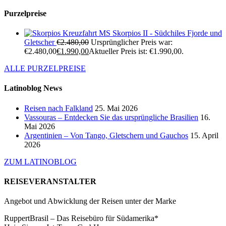
Purzelpreise
Kreuzfahrt MS Skorpios II - Südchiles Fjorde und
Gletscher
€
2.480,00
Ursprünglicher Preis war:
€2.480,00
€
1.990,00
Aktueller Preis ist: €1.990,00.
ALLE PURZELPREISE
Latinoblog News
Reisen nach Falkland
25. Mai 2026
Vassouras – Entdecken Sie das ursprüngliche Brasilien
16.
Mai 2026
Argentinien – Von Tango, Gletschern und Gauchos
15. April
2026
ZUM LATINOBLOG
REISEVERANSTALTER
Angebot und Abwicklung der Reisen unter der Marke
RuppertBrasil – Das Reisebüro für Südamerika*