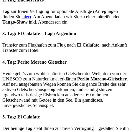
Tag zur freien Verfügung für optionale Ausflüge (Anregungen
finden Sie
hier
). Am Abend laden wir Sie zu einer mitreißenden
Tango-Show
inkl. Abendessen ein.
3. Tag: El Calafate – Lago Argentino
Transfer zum Flughafen zum Flug nach
El Calafate
, nach Ankunft
Transfer zum Hotel.
4. Tag: Perito Moreno Gletscher
Heute geht’s zum wohl schönsten Gletscher der Welt, dem von der
UNESCO zum Naturdenkmal erklärten
Perito Moreno-Gletscher
.
Auf neu ausgebauten Wegen können Sie die ganze Breite des sehr
aktiven Gletschers ausgiebig erkunden, und ständig stürzen
irgendwo teils riesige Eisbrocken aus der ca. 60 m hohen
Gletscherwand mit Getöse in den See. Ein grandioses,
unvergessliches Schauspiel.
5. Tag: El Calafate
Der heutige Tag steht Ihnen zur freien Verfügung – gestalten Sie ihn