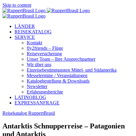
Skip to content
LÄNDER
REISEKATALOG
SERVICE
Kontakt
fly2friends – Flüge
Reiseversicherung
Unser Team – Ihre Ansprechpartner
Wir über uns
Einreisebestimmungen Mittel- und Südamerika
Messetermine / Veranstaltungen
Katalogbestellung & Downloads
Newsletter
Erfahrungsberichte
LATINOBLOG
EXPRESSANFRAGE
Reisekatalog RuppertBrasil
Antarktis Schnupperreise – Patagonien
und Antarktis