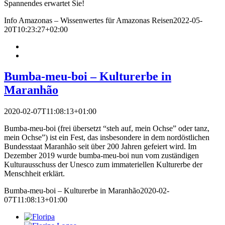
Spannendes erwartet Sie!
Info Amazonas – Wissenwertes für Amazonas Reisen
2022-05-
20T10:23:27+02:00
Bumba-meu-boi – Kulturerbe in
Maranhão
2020-02-07T11:08:13+01:00
Bumba-meu-boi (frei übersetzt “steh auf, mein Ochse” oder tanz,
mein Ochse”) ist ein Fest, das insbesondere in dem nordöstlichen
Bundesstaat Maranhão seit über 200 Jahren gefeiert wird. Im
Dezember 2019 wurde bumba-meu-boi nun vom zuständigen
Kulturausschuss der Unesco zum immateriellen Kulturerbe der
Menschheit erklärt.
Bumba-meu-boi – Kulturerbe in Maranhão
2020-02-
07T11:08:13+01:00