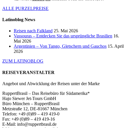
ALLE PURZELPREISE
Latinoblog News
Reisen nach Falkland
25. Mai 2026
Vassouras – Entdecken Sie das ursprüngliche Brasilien
16.
Mai 2026
Argentinien – Von Tango, Gletschern und Gauchos
15. April
2026
ZUM LATINOBLOG
REISEVERANSTALTER
Angebot und Abwicklung der Reisen unter der Marke
RuppertBrasil – Das Reisebüro für Südamerika*
Hajo Siewer Jet-Tours GmbH
Büro München – RuppertBrasil
Metzstraße 12, DE-81667 München
Telefon: +49 (0)89 – 419 419-0
Fax: +49 (0)89 – 419 419-16
E-Mail: info@ruppertbrasil.de