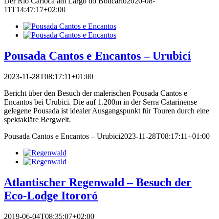
Der Rio Carioca am Largo do Boticário
2020-08-
11T14:47:17+02:00
Pousada Cantos e Encantos – Urubici
2023-11-28T08:17:11+01:00
Bericht über den Besuch der malerischen Pousada Cantos e
Encantos bei Urubici. Die auf 1.200m in der Serra Catarinense
gelegene Pousada ist idealer Ausgangspunkt für Touren durch eine
spektakläre Bergwelt.
Pousada Cantos e Encantos – Urubici
2023-11-28T08:17:11+01:00
Atlantischer Regenwald – Besuch der
Eco-Lodge Itororó
2019-06-04T08:35:07+02:00