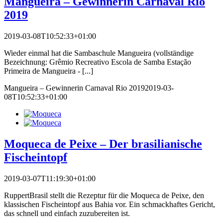
Mangueira – Gewinnerin Carnaval Rio
2019
2019-03-08T10:52:33+01:00
Wieder einmal hat die Sambaschule Mangueira (vollständige
Bezeichnung: Grêmio Recreativo Escola de Samba Estação
Primeira de Mangueira - [...]
Mangueira – Gewinnerin Carnaval Rio 2019
2019-03-
08T10:52:33+01:00
Moqueca de Peixe – Der brasilianische
Fischeintopf
2019-03-07T11:19:30+01:00
RuppertBrasil stellt die Rezeptur für die Moqueca de Peixe, den
klassischen Fischeintopf aus Bahia vor. Ein schmackhaftes Gericht,
das schnell und einfach zuzubereiten ist.