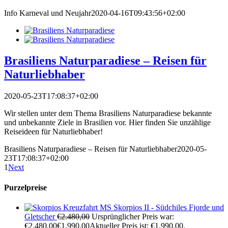
Info Karneval und Neujahr
2020-04-16T09:43:56+02:00
Brasiliens Naturparadiese – Reisen für
Naturliebhaber
2020-05-23T17:08:37+02:00
Wir stellen unter dem Thema Brasiliens Naturparadiese bekannte
und unbekannte Ziele in Brasilien vor. Hier finden Sie unzählige
Reiseideen für Naturliebhaber!
Brasiliens Naturparadiese – Reisen für Naturliebhaber
2020-05-
23T17:08:37+02:00
1
Next
Purzelpreise
Kreuzfahrt MS Skorpios II - Südchiles Fjorde und
Gletscher
€
2.480,00
Ursprünglicher Preis war:
€2.480,00
€
1.990,00
Aktueller Preis ist: €1.990,00.