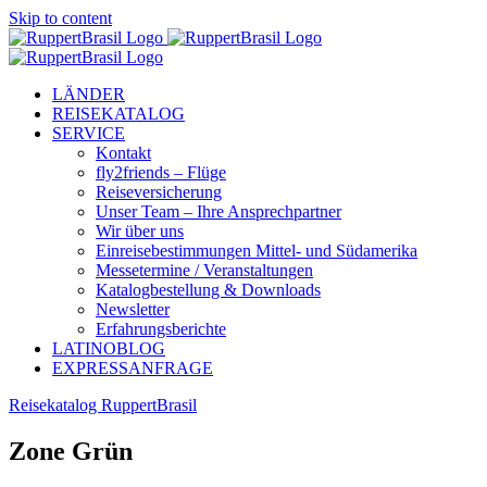
Skip to content
LÄNDER
REISEKATALOG
SERVICE
Kontakt
fly2friends – Flüge
Reiseversicherung
Unser Team – Ihre Ansprechpartner
Wir über uns
Einreisebestimmungen Mittel- und Südamerika
Messetermine / Veranstaltungen
Katalogbestellung & Downloads
Newsletter
Erfahrungsberichte
LATINOBLOG
EXPRESSANFRAGE
Reisekatalog RuppertBrasil
Zone Grün