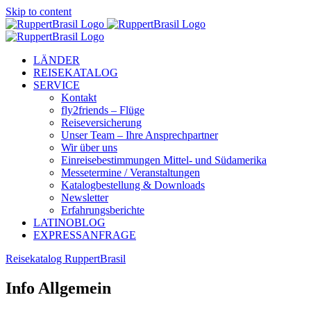
Skip to content
LÄNDER
REISEKATALOG
SERVICE
Kontakt
fly2friends – Flüge
Reiseversicherung
Unser Team – Ihre Ansprechpartner
Wir über uns
Einreisebestimmungen Mittel- und Südamerika
Messetermine / Veranstaltungen
Katalogbestellung & Downloads
Newsletter
Erfahrungsberichte
LATINOBLOG
EXPRESSANFRAGE
Reisekatalog RuppertBrasil
Info Allgemein