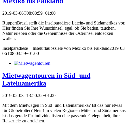
Mexiko bis Falkland
2019-03-06T08:03:59+01:00
RuppertBrasil stellt die Inselparadiese Latein- und Südamerikas vor.
Hier finden Sie Ihre Wunschinsel, egal, ob Sie baden, tauchen,
Natur erleben oder die Geheimnisse der Osterinsel entdecken
wollen.
Inselparadiese – Inselurlaubsziele von Mexiko bis Falkland
2019-03-
06T08:03:59+01:00
Mietwagentouren in Süd- und
Lateinamerika
2019-02-08T13:50:32+01:00
Mit dem Mietwagen in Süd- und Lateinamerika? Ist das nur etwas
für Globetrotter? Nein! In vielen Regionen Mittel- und Südamerikas
ist das gerade für Individualisten eine passende Gelegenheit, ihre
Reiseziele zu erreichen.