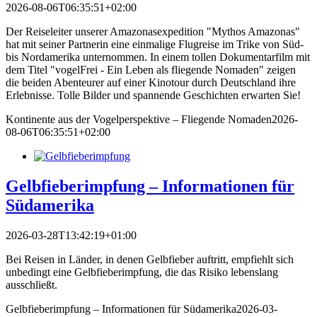
2026-08-06T06:35:51+02:00
Der Reiseleiter unserer Amazonasexpedition "Mythos Amazonas"
hat mit seiner Partnerin eine einmalige Flugreise im Trike von Süd-
bis Nordamerika unternommen. In einem tollen Dokumentarfilm mit
dem Titel "vogelFrei - Ein Leben als fliegende Nomaden" zeigen
die beiden Abenteurer auf einer Kinotour durch Deutschland ihre
Erlebnisse. Tolle Bilder und spannende Geschichten erwarten Sie!
Kontinente aus der Vogelperspektive – Fliegende Nomaden
2026-
08-06T06:35:51+02:00
Gelbfieberimpfung – Informationen für
Südamerika
2026-03-28T13:42:19+01:00
Bei Reisen in Länder, in denen Gelbfieber auftritt, empfiehlt sich
unbedingt eine Gelbfieberimpfung, die das Risiko lebenslang
ausschließt.
Gelbfieberimpfung – Informationen für Südamerika
2026-03-