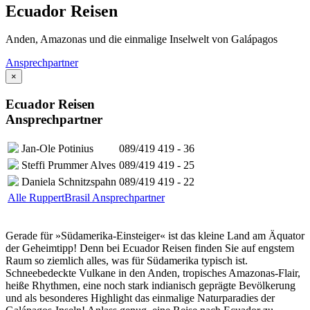
Ecuador Reisen
Anden, Amazonas und die einmalige Inselwelt von Galápagos
Ansprechpartner
×
Ecuador Reisen
Ansprechpartner
Jan-Ole Potinius
089/419 419 - 36
Steffi Prummer Alves
089/419 419 - 25
Daniela Schnitzspahn
089/419 419 - 22
Alle RuppertBrasil Ansprechpartner
Gerade für »Südamerika-Einsteiger« ist das kleine Land am Äquator
der Geheimtipp! Denn bei Ecuador Reisen finden Sie auf engstem
Raum so ziemlich alles, was für Südamerika typisch ist.
Schneebedeckte Vulkane in den Anden, tropisches Amazonas-Flair,
heiße Rhythmen, eine noch stark indianisch geprägte Bevölkerung
und als besonderes Highlight das einmalige Naturparadies der