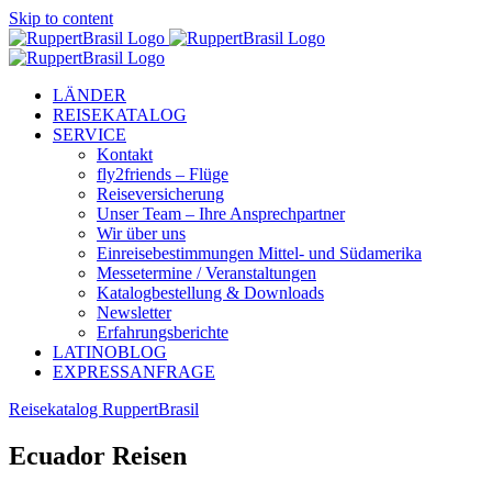
Skip to content
LÄNDER
REISEKATALOG
SERVICE
Kontakt
fly2friends – Flüge
Reiseversicherung
Unser Team – Ihre Ansprechpartner
Wir über uns
Einreisebestimmungen Mittel- und Südamerika
Messetermine / Veranstaltungen
Katalogbestellung & Downloads
Newsletter
Erfahrungsberichte
LATINOBLOG
EXPRESSANFRAGE
Reisekatalog RuppertBrasil
Ecuador Reisen