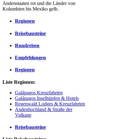
Andenstaaten rot und die Länder von
Kolumbien bis Mexiko gelb.
Regionen
Reisebausteine
Rundreisen
Empfehlungen
Regionen
Liste Regionen:
Galápagos Kreuzfahrten
Galápagos Inselhüpfen & Hotels
Regenwald Lodges & Kreuzfahrten
Andenhochland & Straße der
Vulkane
Reisebausteine